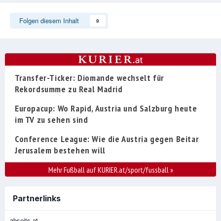
Folgen diesem Inhalt
9
Transfer-Ticker: Diomande wechselt für
Rekordsumme zu Real Madrid
Europacup: Wo Rapid, Austria und Salzburg heute
im TV zu sehen sind
Conference League: Wie die Austria gegen Beitar
Jerusalem bestehen will
Mehr Fußball auf KURIER.at/sport/fussball
»
Partnerlinks
abseits.at