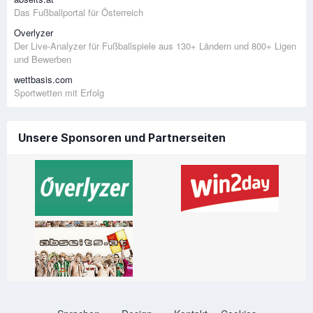
Das Fußballportal für Österreich
Overlyzer
Der Live-Analyzer für Fußballspiele aus 130+ Ländern und 800+ Ligen
und Bewerben
wettbasis.com
Sportwetten mit Erfolg
Unsere Sponsoren und Partnerseiten