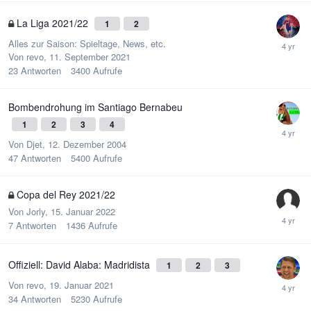
La Liga 2021/22
1
2
Alles zur Saison: Spieltage, News, etc.
Von
revo
,
11. September 2021
23
Antworten
3400
Aufrufe
Bombendrohung im Santiago Bernabeu
1
2
3
4
Von
Djet
,
12. Dezember 2004
47
Antworten
5400
Aufrufe
Copa del Rey 2021/22
Von
Jorly
,
15. Januar 2022
7
Antworten
1436
Aufrufe
Offiziell: David Alaba: Madridista
1
2
3
Von
revo
,
19. Januar 2021
34
Antworten
5230
Aufrufe