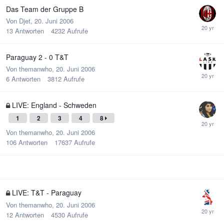
Das Team der Gruppe B
Von
Djet
,
20. Juni 2006
13
Antworten
4232
Aufrufe
Paraguay 2 - 0 T&T
Von
themanwho
,
20. Juni 2006
6
Antworten
3812
Aufrufe
LIVE: England - Schweden
1
2
3
4
8
Von
themanwho
,
20. Juni 2006
106
Antworten
17637
Aufrufe
LIVE: T&T - Paraguay
Von
themanwho
,
20. Juni 2006
12
Antworten
4530
Aufrufe