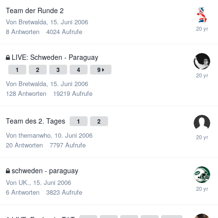
Team der Runde 2
Von
Bretwalda
,
15. Juni 2006
8
Antworten
4024
Aufrufe
LIVE: Schweden - Paraguay
1
2
3
4
9
Von
Bretwalda
,
15. Juni 2006
128
Antworten
19219
Aufrufe
Team des 2. Tages
1
2
Von
themanwho
,
10. Juni 2006
20
Antworten
7797
Aufrufe
schweden - paraguay
Von
UK.
,
15. Juni 2006
6
Antworten
3823
Aufrufe