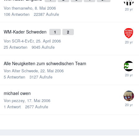
Von
themanwho
,
8. Mai 2006
106
Antworten
22387
Aufrufe
WM-Kader Schweden
1
2
Von
SCR-4-EvEr
,
25. April 2006
25
Antworten
9045
Aufrufe
Alle Neuigkeiten zum schwedischen Team
Von
Alter Schwede
,
22. Mai 2006
5
Antworten
3127
Aufrufe
michael owen
Von
pezzey
,
17. Mai 2006
1
Antwort
2677
Aufrufe