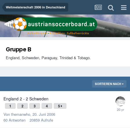
Weltmeisterschaft 2006 in Deutschland
Gruppe B
England, Schweden, Paraguay, Trinidad & Tobago.
SORTIEREN NACH
England 2 - 2 Schweden
1
2
3
4
5
Von
themanwho
,
20. Juni 2006
60
Antworten
20859
Aufrufe