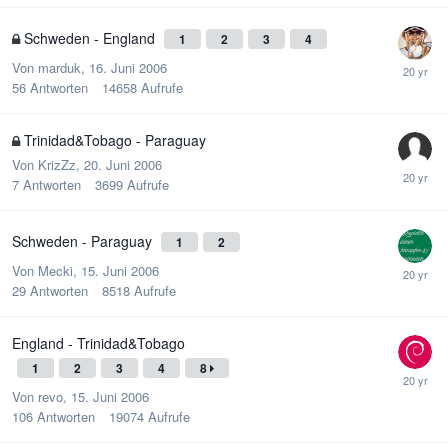
Schweden - England
1
2
3
4
Von
marduk
,
16. Juni 2006
56
Antworten
14658
Aufrufe
Trinidad&Tobago - Paraguay
Von
KrizZz
,
20. Juni 2006
7
Antworten
3699
Aufrufe
Schweden - Paraguay
1
2
Von
Mecki
,
15. Juni 2006
29
Antworten
8518
Aufrufe
England - Trinidad&Tobago
1
2
3
4
8
Von
revo
,
15. Juni 2006
106
Antworten
19074
Aufrufe