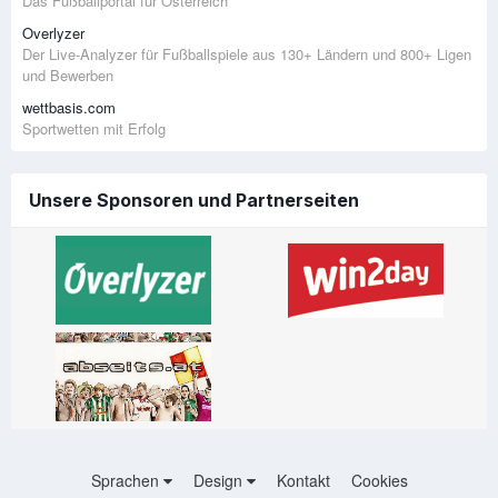
Das Fußballportal für Österreich
Overlyzer
Der Live-Analyzer für Fußballspiele aus 130+ Ländern und 800+ Ligen
und Bewerben
wettbasis.com
Sportwetten mit Erfolg
Unsere Sponsoren und Partnerseiten
Sprachen
Design
Kontakt
Cookies