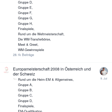
Gruppe D
Gruppe E
Gruppe F
Gruppe G
Gruppe H
Finalspiele
Rund um die Weltmeisterschaft
Die WM-Transferbörse
Meet & Greet
WM-Gewinnspiele
28.1k
Beiträge
Europameisterschaft 2008 in Österreich und
der Schweiz
Rund um die Heim-EM & Allgemeines
Gruppe A
Gruppe B
Gruppe C
Gruppe D
Finalspiele
EM-Qualifikation