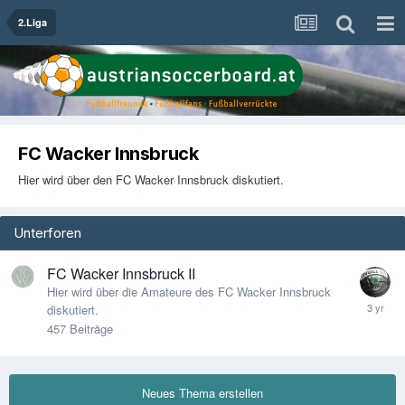
2.Liga
FC Wacker Innsbruck
Hier wird über den FC Wacker Innsbruck diskutiert.
Unterforen
FC Wacker Innsbruck II
Hier wird über die Amateure des FC Wacker Innsbruck
diskutiert.
457
Beiträge
Neues Thema erstellen