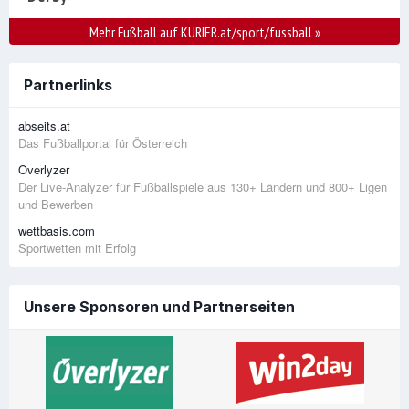
Mehr Fußball auf KURIER.at/sport/fussball
»
Partnerlinks
abseits.at
Das Fußballportal für Österreich
Overlyzer
Der Live-Analyzer für Fußballspiele aus 130+ Ländern und 800+ Ligen
und Bewerben
wettbasis.com
Sportwetten mit Erfolg
Unsere Sponsoren und Partnerseiten