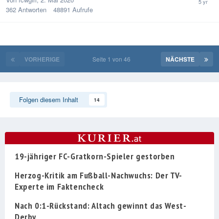
362
Antworten
48891
Aufrufe
VORHERIGE
Seite 1 von 46
NÄCHSTE
Folgen diesem Inhalt
14
19-jähriger FC-Gratkorn-Spieler gestorben
Herzog-Kritik am Fußball-Nachwuchs: Der TV-
Experte im Faktencheck
Nach 0:1-Rückstand: Altach gewinnt das West-
Derby