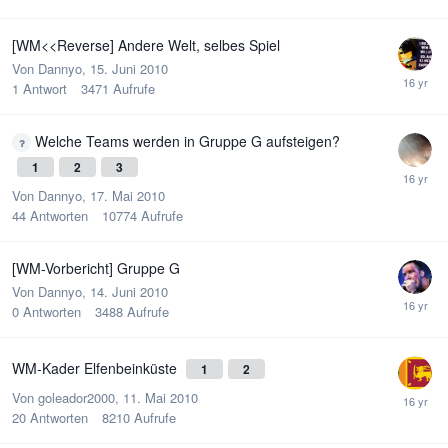
[WM<<Reverse] Andere Welt, selbes Spiel
Von
Dannyo
,
15. Juni 2010
1
Antwort
3471
Aufrufe
Welche Teams werden in Gruppe G aufsteigen?
1
2
3
Von
Dannyo
,
17. Mai 2010
44
Antworten
10774
Aufrufe
[WM-Vorbericht] Gruppe G
Von
Dannyo
,
14. Juni 2010
0
Antworten
3488
Aufrufe
WM-Kader Elfenbeinküste
1
2
Von
goleador2000
,
11. Mai 2010
20
Antworten
8210
Aufrufe