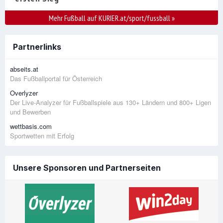
Mehr Fußball auf KURIER.at/sport/fussball
»
Partnerlinks
abseits.at
Das Fußballportal für Österreich
Overlyzer
Der Live-Analyzer für Fußballspiele aus 130+ Ländern und 800+ Ligen
und Bewerben
wettbasis.com
Sportwetten mit Erfolg
Unsere Sponsoren und Partnerseiten