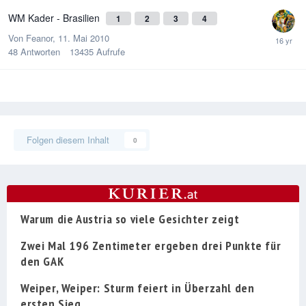
WM Kader - Brasilien
1
2
3
4
Von
Feanor
,
11. Mai 2010
48
Antworten
13435
Aufrufe
Folgen diesem Inhalt
0
Warum die Austria so viele Gesichter zeigt
Zwei Mal 196 Zentimeter ergeben drei Punkte für
den GAK
Weiper, Weiper: Sturm feiert in Überzahl den
ersten Sieg