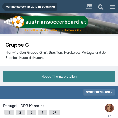
Weltmeisterschaft 2010 in Südafrika
Gruppe G
Hier wird über Gruppe G mit Brasilien, Nordkorea, Portugal und der
Elfenbeinküste diskutiert.
Neues Thema erstellen
SORTIEREN NACH
Portugal - DPR Korea 7:0
1
2
3
4
6