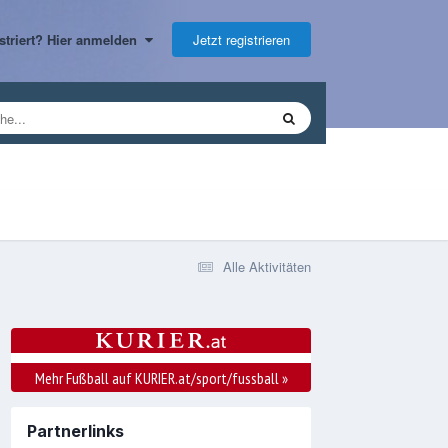
Jetzt registrieren
gistriert? Hier anmelden
Alle Aktivitäten
Mehr Fußball auf KURIER.at/sport/fussball
»
Partnerlinks