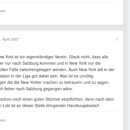
eren
. April 2007
w York ist ein eigenständiger Verein. Glaub nicht, dass alle
ler nur nach Salzburg kommen und in New York nur die
ollen Fälle zwischengelagert werden. Auch New York will in der
ison in der Liga gut dabei sein. Also ist es unnötig,
gen die die New Yorker machen zu betrauern und zu sagen,
ch lieber nach Salzburg gegangen wäre.
schon noch einen guten Stürmer verpflichten, denn nach dem
 Loki ist an dieser Stelle dringender Handlungsbedarf.
eren