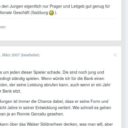
n den Jungen eigentlich nur Prager und Leitgeb gut genug für
ationale Geschäft (Salzburg
).
eren
. März 2007
(bearbeitet)
es um jeden dieser Spieler schade. Die sind noch jung und
edingt ständig spielen. Wenn würde ich für die Bank einen
olen, der seine Leistung abrufen kann, auch wenn er ein Jahr
r Bank sitzt.
Jungen ist immer die Chance dabei, dass er seine Form und
eicht Jahre in seiner Entwicklung verliert. Wie schnell es gehen
man ja an Ronnie Gercaliu gesehen.
ann über das Walser Söldnerheer denken, was man will, aber