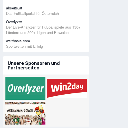
abseits.at
Das Fußballportal für Österreich
Overlyzer
Der Live-Analyzer für Fußballspiele aus 130+
Ländern und 800+ Ligen und Bewerben
wettbasis.com
Sportwetten mit Erfolg
Unsere Sponsoren und
Partnerseiten