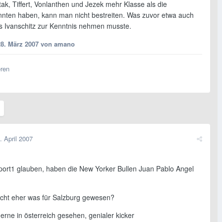
tak, Tiffert, Vonlanthen und Jezek mehr Klasse als die
ten haben, kann man nicht bestreiten. Was zuvor etwa auch
s Ivanschitz zur Kenntnis nehmen musste.
28. März 2007
von amano
eren
. April 2007
port1 glauben, haben die New Yorker Bullen Juan Pablo Angel
icht eher was für Salzburg gewesen?
erne in österreich gesehen, genialer kicker