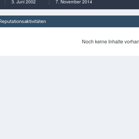
3. Juni 2002
7. November 2014
Reputationsaktivitäten
Noch keine Inhalte vorha