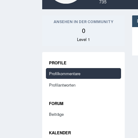
735
ANSEHEN IN DER COMMUNITY
0
Level 1
PROFILE
Profilkommentare
Profilantworten
FORUM
Beiträge
KALENDER