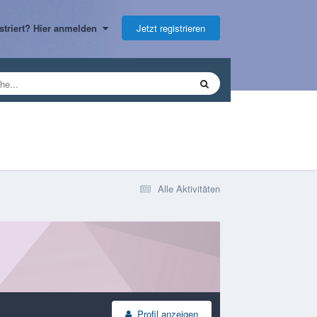
Jetzt registrieren
gistriert? Hier anmelden
Alle Aktivitäten
Profil anzeigen