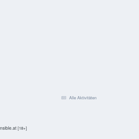
Alle Aktivitäten
sible.at
[18+]