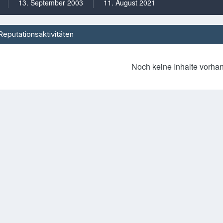
13. September 2003
11. August 2021
Reputationsaktivitäten
Noch keine Inhalte vorha