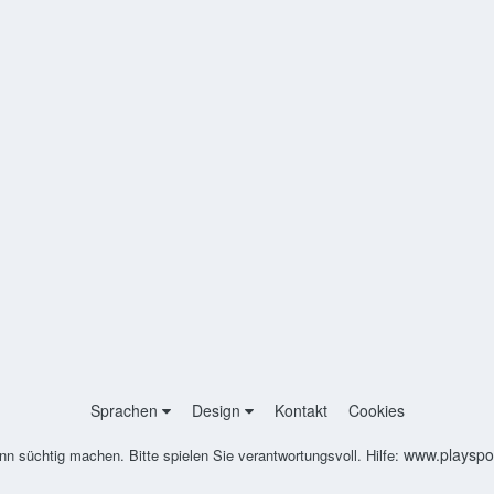
Sprachen
Design
Kontakt
Cookies
www.playspon
nn süchtig machen. Bitte spielen Sie verantwortungsvoll. Hilfe: