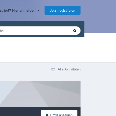
Jetzt registrieren
gistriert? Hier anmelden
Alle Aktivitäten
Profil anzeigen