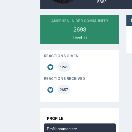
15362
ANSEHEN IN DER COMMUNITY
2693
Level 11
REACTIONS GIVEN
1241
REACTIONS RECEIVED
2657
PROFILE
Profilkommentare