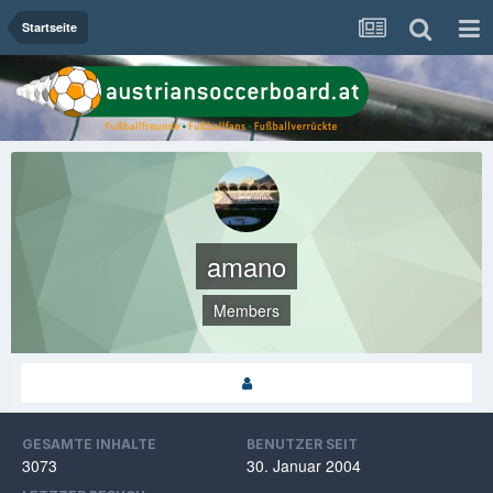
Startseite
amano
Members
GESAMTE INHALTE
BENUTZER SEIT
3073
30. Januar 2004