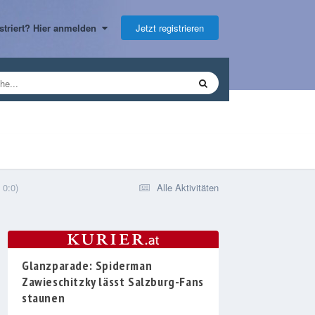
Jetzt registrieren
gistriert? Hier anmelden
 0:0)
Alle Aktivitäten
Glanzparade: Spiderman
Zawieschitzky lässt Salzburg-Fans
staunen