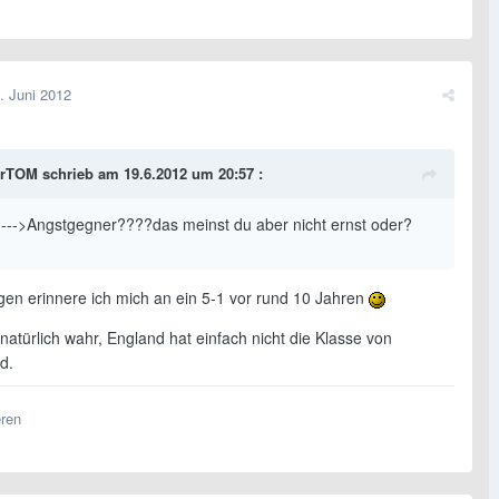
. Juni 2012
rTOM schrieb am 19.6.2012 um 20:57 :
--->Angstgegner????das meinst du aber nicht ernst oder?
gen erinnere ich mich an ein 5-1 vor rund 10 Jahren
atürlich wahr, England hat einfach nicht die Klasse von
d.
eren