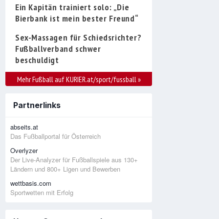
Ein Kapitän trainiert solo: „Die
Bierbank ist mein bester Freund“
Sex-Massagen für Schiedsrichter?
Fußballverband schwer
beschuldigt
Mehr Fußball auf KURIER.at/sport/fussball
»
Partnerlinks
abseits.at
Das Fußballportal für Österreich
Overlyzer
Der Live-Analyzer für Fußballspiele aus 130+
Ländern und 800+ Ligen und Bewerben
wettbasis.com
Sportwetten mit Erfolg