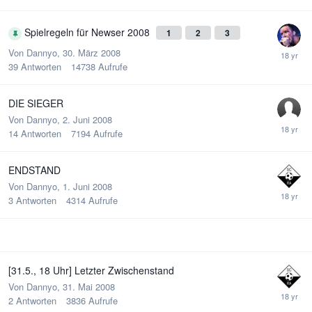
Spielregeln für Newser 2008
1
2
3
Von
Dannyo
,
30. März 2008
39
Antworten
14738
Aufrufe
DIE SIEGER
Von
Dannyo
,
2. Juni 2008
14
Antworten
7194
Aufrufe
ENDSTAND
Von
Dannyo
,
1. Juni 2008
3
Antworten
4314
Aufrufe
[31.5., 18 Uhr] Letzter Zwischenstand
Von
Dannyo
,
31. Mai 2008
2
Antworten
3836
Aufrufe