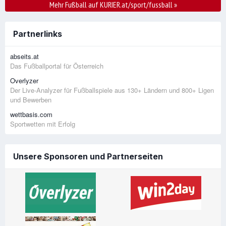
Mehr Fußball auf KURIER.at/sport/fussball
»
Partnerlinks
abseits.at
Das Fußballportal für Österreich
Overlyzer
Der Live-Analyzer für Fußballspiele aus 130+ Ländern und 800+ Ligen
und Bewerben
wettbasis.com
Sportwetten mit Erfolg
Unsere Sponsoren und Partnerseiten