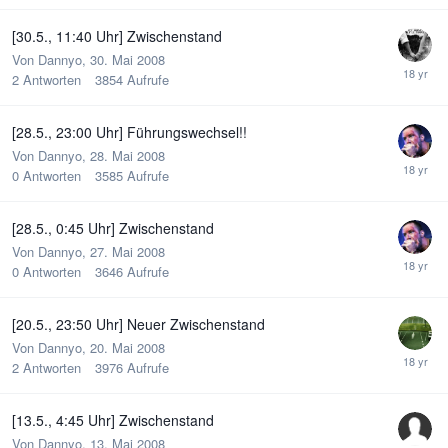
[30.5., 11:40 Uhr] Zwischenstand
Von
Dannyo
,
30. Mai 2008
2
Antworten
3854
Aufrufe
[28.5., 23:00 Uhr] Führungswechsel!!
Von
Dannyo
,
28. Mai 2008
0
Antworten
3585
Aufrufe
[28.5., 0:45 Uhr] Zwischenstand
Von
Dannyo
,
27. Mai 2008
0
Antworten
3646
Aufrufe
[20.5., 23:50 Uhr] Neuer Zwischenstand
Von
Dannyo
,
20. Mai 2008
2
Antworten
3976
Aufrufe
[13.5., 4:45 Uhr] Zwischenstand
Von
Dannyo
,
13. Mai 2008