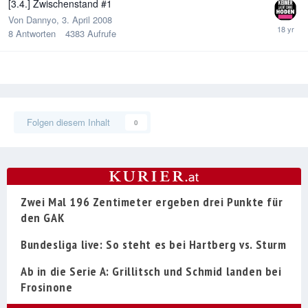
[3.4.] Zwischenstand #1
Von
Dannyo
,
3. April 2008
8
Antworten
4383
Aufrufe
Folgen diesem Inhalt
0
Zwei Mal 196 Zentimeter ergeben drei Punkte für
den GAK
Bundesliga live: So steht es bei Hartberg vs. Sturm
Ab in die Serie A: Grillitsch und Schmid landen bei
Frosinone