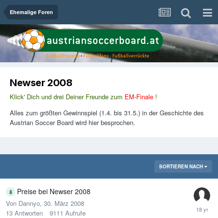
Ehemalige Foren
Newser 2008
Klick' Dich und drei Deiner Freunde zum
EM-Finale
!
Alles zum größten Gewinnspiel (1.4. bis 31.5.) in der Geschichte des
Austrian Soccer Board wird hier besprochen.
SORTIEREN NACH
Preise bei Newser 2008
Von
Dannyo
,
30. März 2008
13
Antworten
9111
Aufrufe