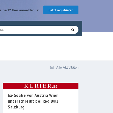
Jetzt registrieren
gistriert? Hier anmelden
Alle Aktivitäten
Ex-Goalie von Austria Wien
unterschreibt bei Red Bull
Salzburg