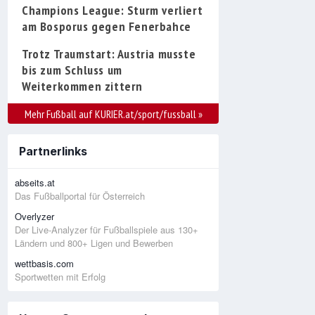
Champions League: Sturm verliert
am Bosporus gegen Fenerbahce
Trotz Traumstart: Austria musste
bis zum Schluss um
Weiterkommen zittern
Mehr Fußball auf KURIER.at/sport/fussball
»
Partnerlinks
abseits.at
Das Fußballportal für Österreich
Overlyzer
Der Live-Analyzer für Fußballspiele aus 130+
Ländern und 800+ Ligen und Bewerben
wettbasis.com
Sportwetten mit Erfolg