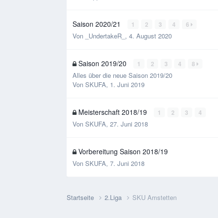
Saison 2020/21
1
2
3
4
6
Von
_UndertakeR_
,
4. August 2020
Saison 2019/20
1
2
3
4
8
Alles über die neue Saison 2019/20
Von
SKUFA
,
1. Juni 2019
Meisterschaft 2018/19
1
2
3
4
Von
SKUFA
,
27. Juni 2018
Vorbereitung Saison 2018/19
Von
SKUFA
,
7. Juni 2018
Startseite
2.Liga
SKU Amstetten