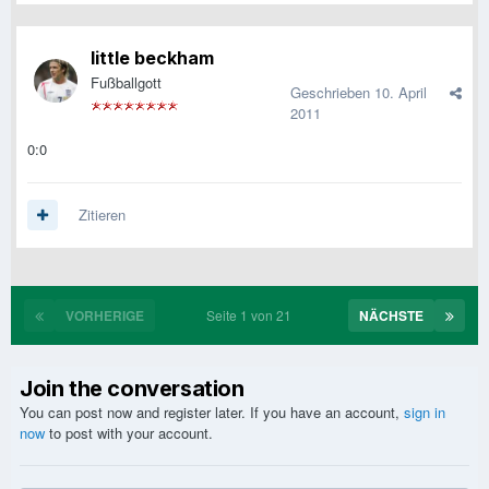
little beckham
Fußballgott
Geschrieben
10. April
2011
0:0
Zitieren
VORHERIGE
Seite 1 von 21
NÄCHSTE
Join the conversation
You can post now and register later. If you have an account,
sign in
now
to post with your account.