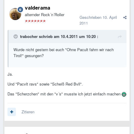
valderama
alternder Rock´n´Roller
Geschrieben
10. April
2011
trabocher schrieb am 10.4.2011 um 10:20 :
Wurde nicht gestern bei euch "Ohne Pacult fahrn wir nach
Tirol!" gesungen?
Ja.
Und "Pacvlt ravs" sowie "Scheiß Red Bvll".
Das "Scherzchen" mit den "v´s" musste ich jetzt einfach machen
Zitieren