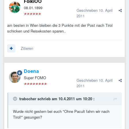
FoikiOÖ
08.01.1899
Geschrieben
10. April
2011
am besten in Wien bleiben die 3 Punkte mit der Post nach Tirol
schicken und Reisekosten sparen..
Zitieren
Doena
Super FOMO
Geschrieben
10. April
2011
trabocher schrieb am 10.4.2011 um 10:20 :
Wurde nicht gestern bei euch "Ohne Pacult fahrn wir nach
Tirol!" gesungen?