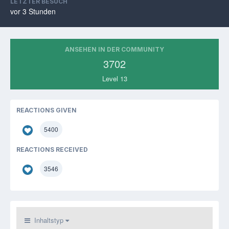
LETZTER BESUCH
vor 3 Stunden
ANSEHEN IN DER COMMUNITY
3702
Level 13
REACTIONS GIVEN
5400
REACTIONS RECEIVED
3546
Inhaltstyp