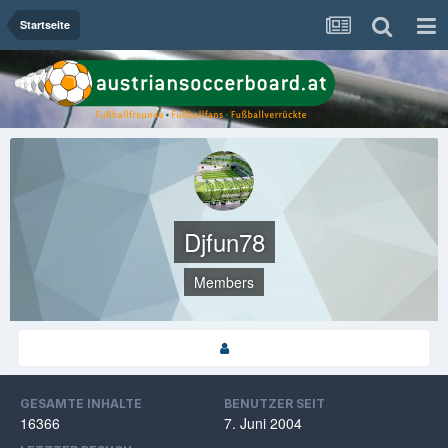
Startseite
Djfun78
Members
GESAMTE INHALTE
BENUTZER SEIT
16366
7. Juni 2004