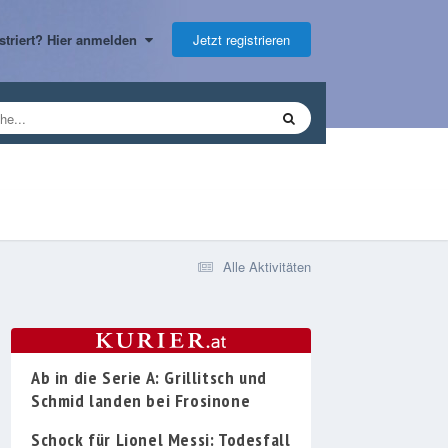
Jetzt registrieren
gistriert? Hier anmelden
Alle Aktivitäten
Ab in die Serie A: Grillitsch und
Schmid landen bei Frosinone
Schock für Lionel Messi: Todesfall