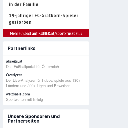
in der Familie
19-jähriger FC-Gratkorn-Spieler
gestorben
Mehr Fußball auf KURIER.at/sport/fussball
»
Partnerlinks
abseits.at
Das Fußballportal für Österreich
Overlyzer
Der Live-Analyzer für Fußballspiele aus 130+
Ländern und 800+ Ligen und Bewerben
wettbasis.com
Sportwetten mit Erfolg
Unsere Sponsoren und
Partnerseiten