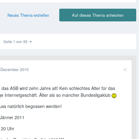
Neues Thema erstellen
Auf dieses Thema antworten
Seite 1 von 95
 Dezember 2010
 das ASB wird zehn Jahre alt! Kein schlechtes Alter für das
ge Internetgeschäft. Älter als so mancher Bundesligaklub
ss natürlich begossen werden!
.Jänner 2011
b 20 Uhr