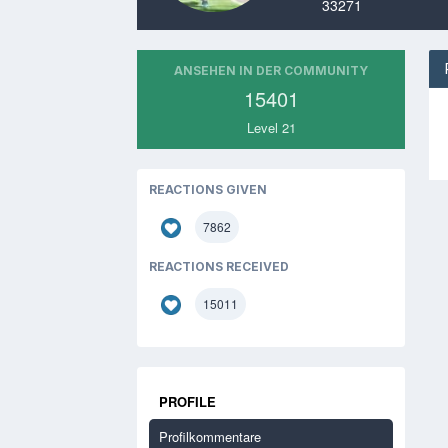
33271
ANSEHEN IN DER COMMUNITY
15401
Level 21
REACTIONS GIVEN
7862
REACTIONS RECEIVED
15011
PROFILE
Profilkommentare