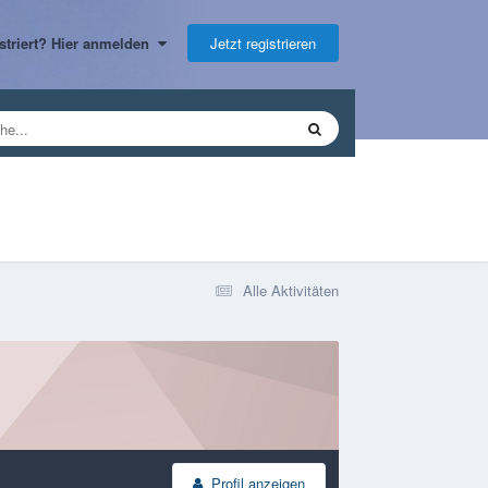
Jetzt registrieren
gistriert? Hier anmelden
Alle Aktivitäten
Profil anzeigen