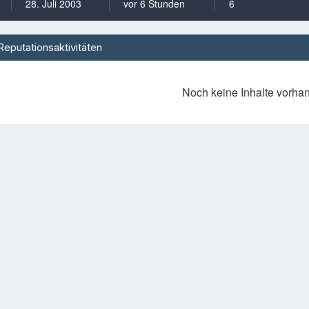
28. Juli 2003
vor 6 Stunden
6
Reputationsaktivitäten
Noch keine Inhalte vorha