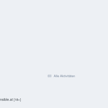
Alle Aktivitäten
sible.at
[18+]