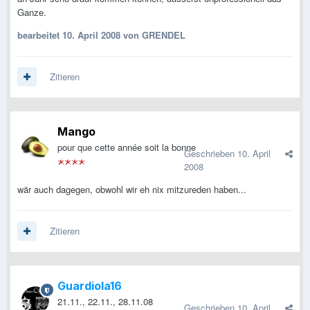
Ganze.
bearbeitet
10. April 2008
von GRENDEL
Zitieren
Mango
pour que cette année soit la bonne
Geschrieben
10. April
2008
wär auch dagegen, obwohl wir eh nix mitzureden haben...
Zitieren
Guardiola16
21.11., 22.11., 28.11.08
Geschrieben
10. April