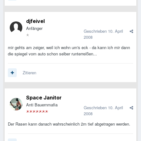
djfeivel
Anfänger
Geschrieben
10. April
2008
mir gehts am zeiger, weil ich wohn um's eck - da kann ich mir dann
die spiegel vom auto schon selber runterreißen...
Zitieren
Space Janitor
Anti Bauernmafia
Geschrieben
10. April
2008
Der Rasen kann danach wahrscheinlich 2m tief abgetragen werden.