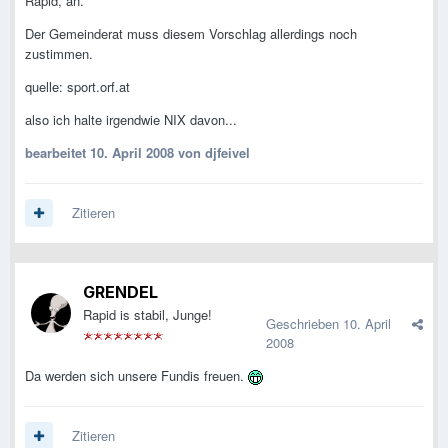
Rapid, an.
Der Gemeinderat muss diesem Vorschlag allerdings noch
zustimmen.
quelle: sport.orf.at
also ich halte irgendwie NIX davon...
bearbeitet
10. April 2008
von djfeivel
Zitieren
GRENDEL
Rapid is stabil, Junge!
Geschrieben
10. April
2008
Da werden sich unsere Fundis freuen.
Zitieren