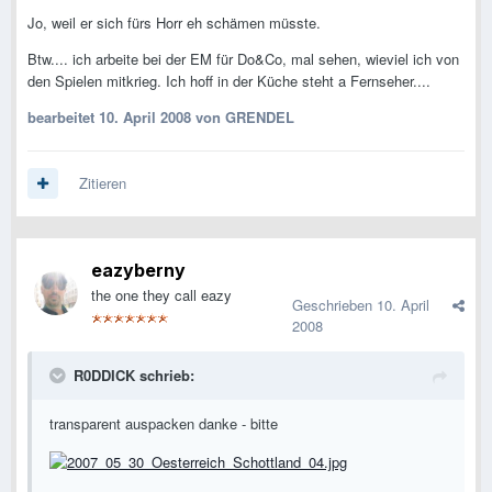
Jo, weil er sich fürs Horr eh schämen müsste.
Btw.... ich arbeite bei der EM für Do&Co, mal sehen, wieviel ich von
den Spielen mitkrieg. Ich hoff in der Küche steht a Fernseher....
bearbeitet
10. April 2008
von GRENDEL
Zitieren
eazyberny
the one they call eazy
Geschrieben
10. April
2008
R0DDICK schrieb:
transparent auspacken danke - bitte