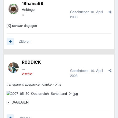
18hansi99
Anfänger
Geschrieben
10. April
2008
[X] schwer dagegen
Zitieren
R0DDICK
...
Geschrieben
10. April
2008
transparent auspacken danke - bitte
[x] DAGEGEN!
Zitieren