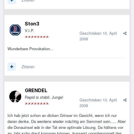
Ston3
V.I.P.
Geschrieben
10. April
2008
Wunderbare Provokation...
Zitieren
GRENDEL
Rapid is stabil, Junge!
Geschrieben
10. April
2008
Ich hab jetzt schon an dicken Grinser im Gesicht, wenn ich nur
daran denke. Da werdens wieder mächtig am Semmerl sein..... Aber
die Donauinsel wär in der Tat eine optimale Lösung. Da hättens vor
an Jahr scho drauf kommen können, äusserst unprofessionell das