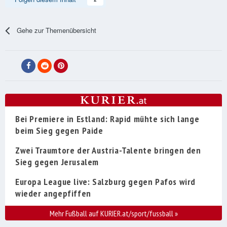
Gehe zur Themenübersicht
Bei Premiere in Estland: Rapid mühte sich lange
beim Sieg gegen Paide
Zwei Traumtore der Austria-Talente bringen den
Sieg gegen Jerusalem
Europa League live: Salzburg gegen Pafos wird
wieder angepfiffen
Mehr Fußball auf KURIER.at/sport/fussball
»