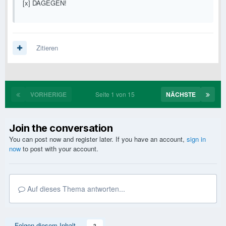
[x] DAGEGEN!
Zitieren
VORHERIGE
Seite 1 von 15
NÄCHSTE
Join the conversation
You can post now and register later. If you have an account,
sign in
now
to post with your account.
Auf dieses Thema antworten...
Folgen diesem Inhalt
2