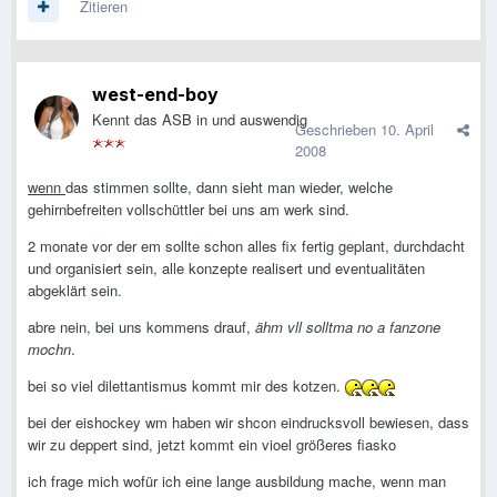
Zitieren
west-end-boy
Kennt das ASB in und auswendig
Geschrieben
10. April
2008
wenn
das stimmen sollte, dann sieht man wieder, welche
gehirnbefreiten vollschüttler bei uns am werk sind.
2 monate vor der em sollte schon alles fix fertig geplant, durchdacht
und organisiert sein, alle konzepte realisert und eventualitäten
abgeklärt sein.
abre nein, bei uns kommens drauf,
ähm vll solltma no a fanzone
mochn
.
bei so viel dilettantismus kommt mir des kotzen.
bei der eishockey wm haben wir shcon eindrucksvoll bewiesen, dass
wir zu deppert sind, jetzt kommt ein vioel größeres fiasko
ich frage mich wofür ich eine lange ausbildung mache, wenn man