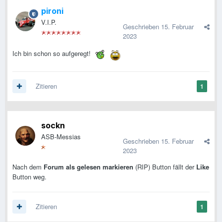
pironi
V.I.P.
Geschrieben
15. Februar
2023
Ich bin schon so aufgeregt!
Zitieren
1
sockn
ASB-Messias
Geschrieben
15. Februar
2023
Nach dem
Forum als gelesen markieren
(RIP) Button fällt der
Like
Button weg.
Zitieren
1