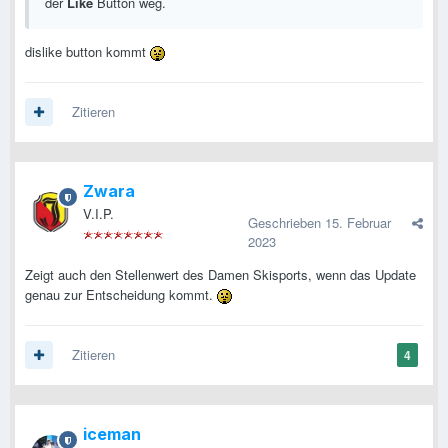
der
Like
Button weg.
dislike button kommt
Zitieren
Zwara
V.I.P.
Geschrieben
15. Februar
2023
Zeigt auch den Stellenwert des Damen Skisports, wenn das Update
genau zur Entscheidung kommt.
Zitieren
4
iceman