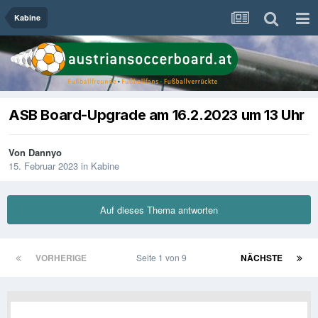
Kabine
ASB Board-Upgrade am 16.2.2023 um 13 Uhr
Von
Dannyo
15. Februar 2023
in
Kabine
Auf dieses Thema antworten
VORHERIGE
Seite 1 von 9
NÄCHSTE