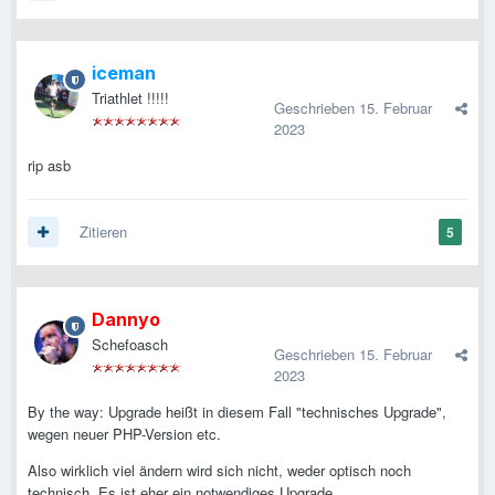
iceman
Triathlet !!!!!
Geschrieben
15. Februar
2023
rip asb
Zitieren
5
Dannyo
Schefoasch
Geschrieben
15. Februar
2023
By the way: Upgrade heißt in diesem Fall "technisches Upgrade",
wegen neuer PHP-Version etc.
Also wirklich viel ändern wird sich nicht, weder optisch noch
technisch. Es ist eher ein notwendiges Upgrade.