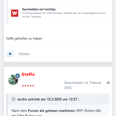
hoffe geholfen zu haben
Zitieren
Steffo
.
Geschrieben
16. Februar
2023
sockn
schrieb am 15.2.2023 um 12:27 :
Nach dem
Forum als gelesen markieren
(RIP) Button fällt
der
Like
Button weg.