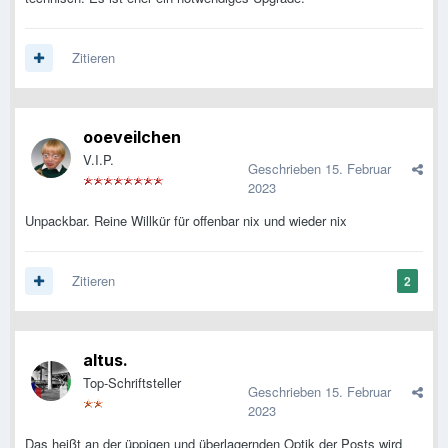
Zitieren
ooeveilchen
V.I.P.
Geschrieben
15. Februar
2023
Unpackbar. Reine Willkür für offenbar nix und wieder nix
Zitieren
2
altus.
Top-Schriftsteller
Geschrieben
15. Februar
2023
Das heißt an der üppigen und überlagernden Optik der Posts wird