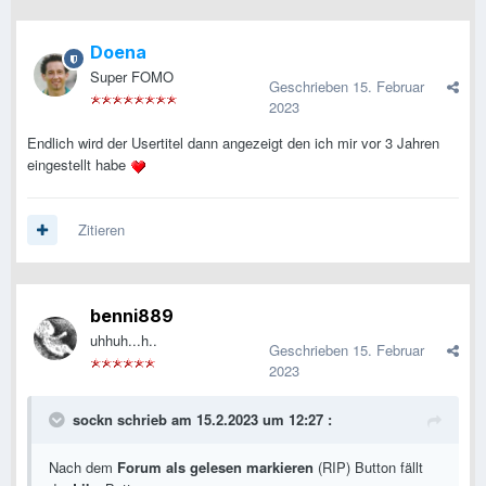
Doena
Super FOMO
Geschrieben
15. Februar
2023
Endlich wird der Usertitel dann angezeigt den ich mir vor 3 Jahren
eingestellt habe
Zitieren
benni889
uhhuh...h..
Geschrieben
15. Februar
2023
sockn
schrieb am 15.2.2023 um 12:27 :
Nach dem
Forum als gelesen markieren
(RIP) Button fällt