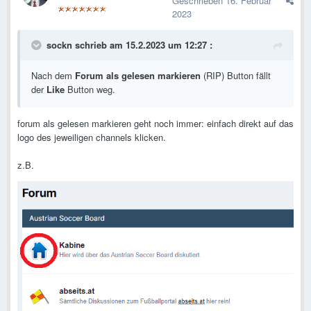
Geschrieben
16. Februar
2023
sockn
schrieb am 15.2.2023 um 12:27 :
Nach dem
Forum als gelesen markieren
(RIP) Button fällt
der
Like
Button weg.
forum als gelesen markieren geht noch immer: einfach direkt auf das
logo des jeweiligen channels klicken.
z.B.