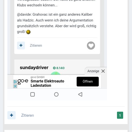
Zitieren
1