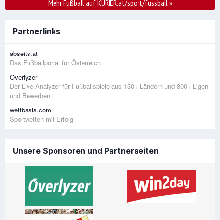
Mehr Fußball auf KURIER.at/sport/fussball
»
Partnerlinks
abseits.at
Das Fußballportal für Österreich
Overlyzer
Der Live-Analyzer für Fußballspiele aus 130+ Ländern und 800+ Ligen
und Bewerben
wettbasis.com
Sportwetten mit Erfolg
Unsere Sponsoren und Partnerseiten