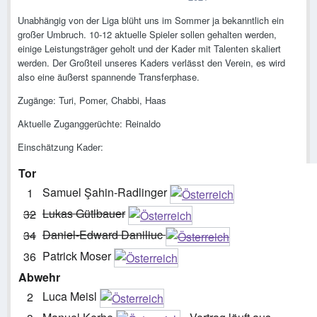
Unabhängig von der Liga blüht uns im Sommer ja bekanntlich ein
großer Umbruch. 10-12 aktuelle Spieler sollen gehalten werden,
einige Leistungsträger geholt und der Kader mit Talenten skaliert
werden. Der Großteil unseres Kaders verlässt den Verein, es wird
also eine äußerst spannende Transferphase.
Zugänge: Turi, Pomer, Chabbi, Haas
Aktuelle Zuganggerüchte: Reinaldo
Einschätzung Kader:
Tor
Samuel Şahin-Radlinger
1
Lukas Gütlbauer
32
Daniel-Edward Daniliuc
34
Patrick Moser
36
Abwehr
Luca Meisl
2