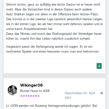
Stimmt schon, ganz so auffällig wie letzte Saison ist er heuer nicht
mehr. Aber die Vorzeichen sind in dieser Saison auch andere.
Nutz' Stärken liegen vor allem in der Offensive beim letzten Pass.
Das konnte er in der zweiten Liga natürlich wesentlich besser zeigen
als in der ersten Liga, wo wir fast immer sehr defensiv spielen und er
vorne kaum Anspielstationen hat.
Dass das Niveau und somit das Stellungsspiel der Verteidiger heuer
höher ist, macht ihm das Leben natürlich zusätzlich schwer.
Insgesamt passt die Verlängerung würde ich sagen. Er ist ein
routinierter Spieler und einen besseren muss man erst bekommen.
4
Wikinger06
Bunter Hund im ASB
Geschrieben
23. April
2021
Lt. OÖN werden mit Boateng Vertragsverhandlungen geführt. Bei