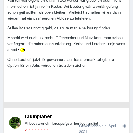
Paintsil war eigentlich e klar. Tako werden wir glaub ich auch nicht
mehr sehen, ist ja nie im Kader. Bei Boateng wär a verlängerung
schon geil sollten wir oben bleiben. Vielleicht schaffen wir es dann
wieder mal ein paar euronen Ablöse zu lukrieren.
Sulley kostet unnötig geld, da sollte man eine lösung finden.
Möschl wird auch nix mehr. Offenbacher und Nutz kann man schon
verlängern, die haben auch erfahrung. Kerhe und Lercher...najo woas
a ned
Ohne Lercher jetzt 2x gewonnen, laut transfermarkt.at gibts a
Option für ein Jahr. würde ich trotzdem ziehen.
raumplaner
Vi besvarer din forespørgsel hurtigst muligt.
Geschrieben
17. April
2021