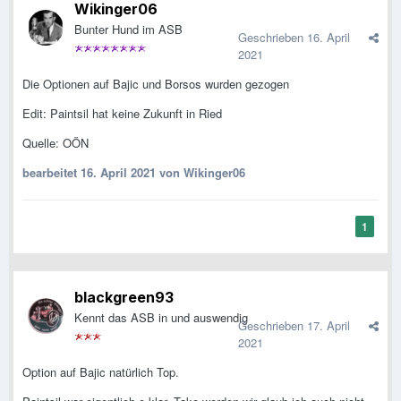
Wikinger06
Bunter Hund im ASB
Geschrieben
16. April
2021
Die Optionen auf Bajic und Borsos wurden gezogen
Edit: Paintsil hat keine Zukunft in Ried
Quelle: OÖN
bearbeitet
16. April 2021
von Wikinger06
1
blackgreen93
Kennt das ASB in und auswendig
Geschrieben
17. April
2021
Option auf Bajic natürlich Top.