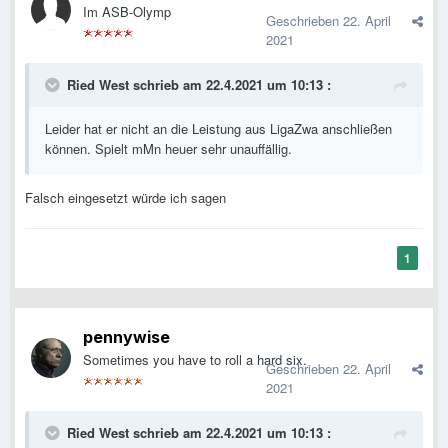
Im ASB-Olymp
Geschrieben
22. April
2021
Ried West
schrieb am 22.4.2021 um 10:13 :
Leider hat er nicht an die Leistung aus LigaZwa anschließen
können. Spielt mMn heuer sehr unauffällig.
Falsch eingesetzt würde ich sagen
1
pennywise
Sometimes you have to roll a hard six.
Geschrieben
22. April
2021
Ried West
schrieb am 22.4.2021 um 10:13 :