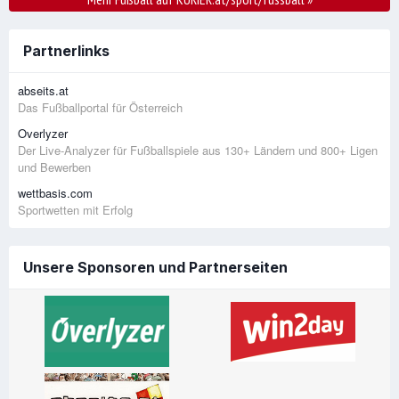
Partnerlinks
abseits.at
Das Fußballportal für Österreich
Overlyzer
Der Live-Analyzer für Fußballspiele aus 130+ Ländern und 800+ Ligen
und Bewerben
wettbasis.com
Sportwetten mit Erfolg
Unsere Sponsoren und Partnerseiten