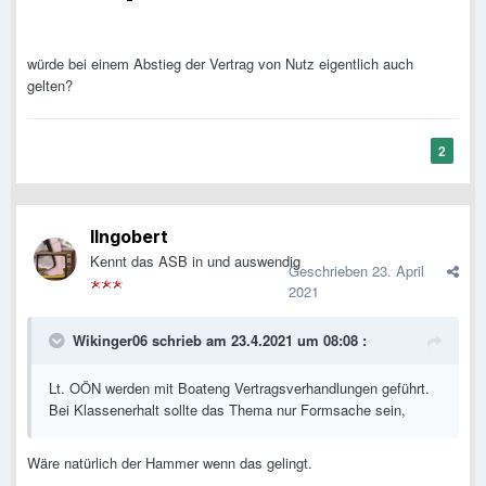
würde bei einem Abstieg der Vertrag von Nutz eigentlich auch
gelten?
2
IIngobert
Kennt das ASB in und auswendig
Geschrieben
23. April
2021
Wikinger06
schrieb am 23.4.2021 um 08:08 :
Lt. OÖN werden mit Boateng Vertragsverhandlungen geführt.
Bei Klassenerhalt sollte das Thema nur Formsache sein,
Wäre natürlich der Hammer wenn das gelingt.