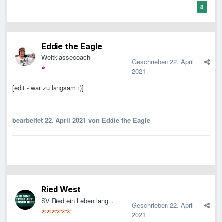
8
Eddie the Eagle
Weltklassecoach
Geschrieben
22. April
2021
[edit - war zu langsam
:)]
bearbeitet
22. April 2021
von Eddie the Eagle
Ried West
SV Ried ein Leben lang...
Geschrieben
22. April
2021