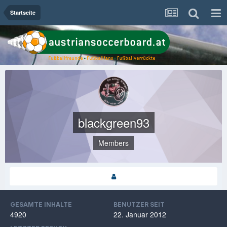
Startseite
blackgreen93
Members
GESAMTE INHALTE
BENUTZER SEIT
4920
22. Januar 2012