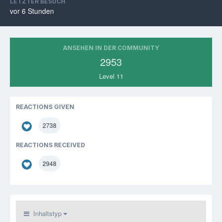
LETZTER BESUCH
vor 6 Stunden
ANSEHEN IN DER COMMUNITY
2953
Level 11
REACTIONS GIVEN
2738
REACTIONS RECEIVED
2948
Inhaltstyp