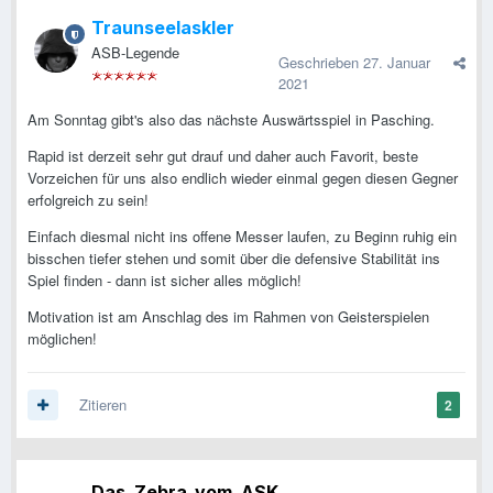
Traunseelaskler
ASB-Legende
Geschrieben
27. Januar
2021
Am Sonntag gibt's also das nächste Auswärtsspiel in Pasching.
Rapid ist derzeit sehr gut drauf und daher auch Favorit, beste
Vorzeichen für uns also endlich wieder einmal gegen diesen Gegner
erfolgreich zu sein!
Einfach diesmal nicht ins offene Messer laufen, zu Beginn ruhig ein
bisschen tiefer stehen und somit über die defensive Stabilität ins
Spiel finden - dann ist sicher alles möglich!
Motivation ist am Anschlag des im Rahmen von Geisterspielen
möglichen!
Zitieren
2
Das_Zebra_vom_ASK