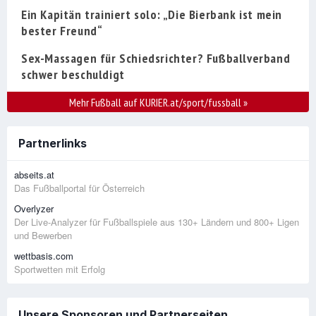
Ein Kapitän trainiert solo: „Die Bierbank ist mein
bester Freund“
Sex-Massagen für Schiedsrichter? Fußballverband
schwer beschuldigt
Mehr Fußball auf KURIER.at/sport/fussball
»
Partnerlinks
abseits.at
Das Fußballportal für Österreich
Overlyzer
Der Live-Analyzer für Fußballspiele aus 130+ Ländern und 800+ Ligen
und Bewerben
wettbasis.com
Sportwetten mit Erfolg
Unsere Sponsoren und Partnerseiten