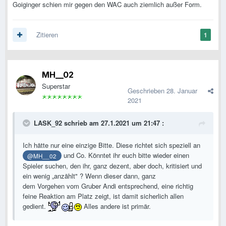
Goiginger schien mir gegen den WAC auch ziemlich außer Form.
Zitieren
1
MH__02
Superstar
Geschrieben
28. Januar
2021
LASK_92
schrieb am 27.1.2021 um 21:47 :
Ich hätte nur eine einzige Bitte. Diese richtet sich speziell an
und Co. Könntet ihr euch bitte wieder einen
@MH__02
Spieler suchen, den ihr, ganz dezent, aber doch, kritisiert und
ein wenig „anzählt" ? Wenn dieser dann, ganz
dem Vorgehen vom Gruber Andi entsprechend, eine richtig
feine Reaktion am Platz zeigt, ist damit sicherlich allen
gedient.
Alles andere ist primär.