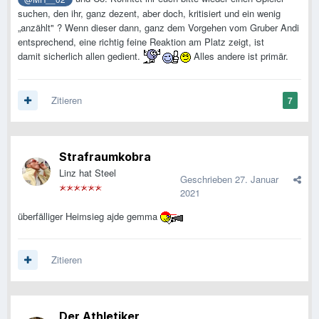
suchen, den ihr, ganz dezent, aber doch, kritisiert und ein wenig
„anzählt" ? Wenn dieser dann, ganz dem Vorgehen vom Gruber Andi
entsprechend, eine richtig feine Reaktion am Platz zeigt, ist
damit sicherlich allen gedient.
Alles andere ist primär.
Zitieren
7
Strafraumkobra
Linz hat Steel
Geschrieben
27. Januar
2021
überfälliger Heimsieg ajde gemma
Zitieren
Der Athletiker