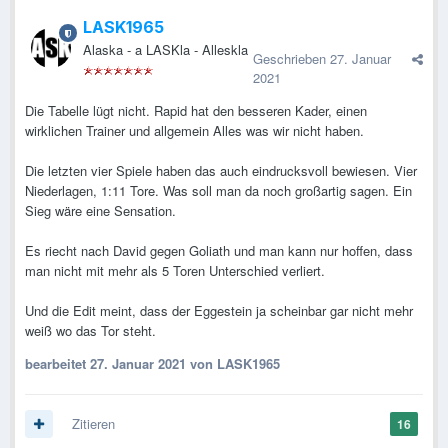
LASK1965
Alaska - a LASKla - Alleskla
Geschrieben
27. Januar
2021
Die Tabelle lügt nicht. Rapid hat den besseren Kader, einen
wirklichen Trainer und allgemein Alles was wir nicht haben.
Die letzten vier Spiele haben das auch eindrucksvoll bewiesen. Vier
Niederlagen, 1:11 Tore. Was soll man da noch großartig sagen. Ein
Sieg wäre eine Sensation.
Es riecht nach David gegen Goliath und man kann nur hoffen, dass
man nicht mit mehr als 5 Toren Unterschied verliert.
Und die Edit meint, dass der Eggestein ja scheinbar gar nicht mehr
weiß wo das Tor steht.
bearbeitet
27. Januar 2021
von LASK1965
Zitieren
16