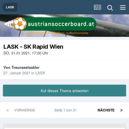
LASK
LASK - SK Rapid Wien
SO, 31.01.2021; 17:00 Uhr
Von
Traunseelaskler
27. Januar 2021
in
LASK
Auf dieses Thema antworten
VORHERIGE
Seite 1 von 31
NÄCHSTE