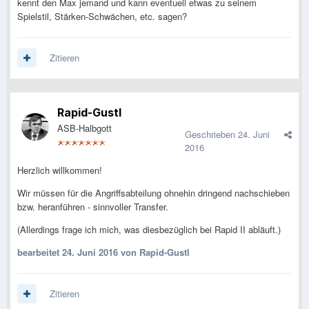
kennt den Max jemand und kann eventuell etwas zu seinem
Spielstil, Stärken-Schwächen, etc. sagen?
Zitieren
Rapid-Gustl
ASB-Halbgott
Geschrieben
24. Juni
2016
Herzlich willkommen!
Wir müssen für die Angriffsabteilung ohnehin dringend nachschieben
bzw. heranführen - sinnvoller Transfer.
(Allerdings frage ich mich, was diesbezüglich bei Rapid II abläuft.)
bearbeitet
24. Juni 2016
von Rapid-Gustl
Zitieren