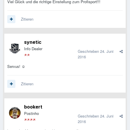
Viel Glück und die richtige Einstellung zum Profisport!!!
Zitieren
synetic
Info Dealer
Geschrieben
24. Juni
2016
Servus! ☺️
Zitieren
bookert
Postinho
Geschrieben
24. Juni
2016