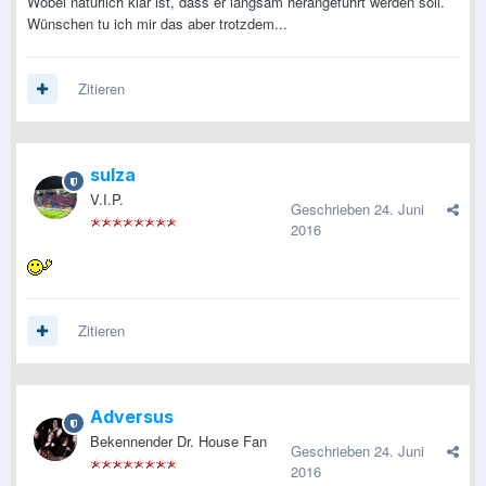
Wobei natürlich klar ist, dass er langsam herangeführt werden soll.
Wünschen tu ich mir das aber trotzdem...
Zitieren
sulza
V.I.P.
Geschrieben
24. Juni
2016
Zitieren
Adversus
Bekennender Dr. House Fan
Geschrieben
24. Juni
2016