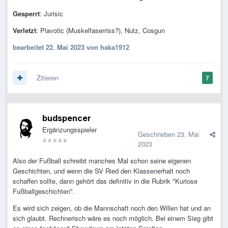
Gesperrt
: Jurisic
Verletzt
: Plavotic (Muskelfaserriss?), Nutz, Cosgun
bearbeitet
22. Mai 2023
von haka1912
Zitieren
7
budspencer
Ergänzungsspieler
Geschrieben
23. Mai
2023
Also der Fußball schreibt manches Mal schon seine eigenen
Geschichten, und wenn die SV Ried den Klassenerhalt noch
schaffen sollte, dann gehört das definitiv in die Rubrik "Kuriose
Fußballgeschichten".
Es wird sich zeigen, ob die Mannschaft noch den Willen hat und an
sich glaubt. Rechnerisch wäre es noch möglich. Bei einem Sieg gibt