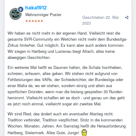
haka1912
Wahnsinniger Poster
Geschrieben
22. Mai
2023
Wir haben es nicht mehr in der eigenen Hand. Vielleicht reist die
gesamte SVR-Community ein Weilchen nicht mehr dem Bundesliga-
Zirkus hinterher. Gut möglich. Es kann aber auch anders kommen.
Wir siegen in Hartberg und Lustenau biegt Altach, alles keine
abwegigen Geschichten.
Ein weiteres Mal heißt es Daumen halten, die Schals hochheben,
schreien, anfeuern, alles geben. Wir stehen nicht aufgrund von
Fehlleistungen des VARs, der Schiedsrichter, der Bundesliga oder
einer Mafia da, wo wir stehen, sondern einzig und allein aus
sportlichen Gründen, wenn man die bislang gespielten 30 Runden
hernimmt. Vielleicht schaffen wir es doch - und genau um das geht
es jetzt noch einmal, vielleicht sogar ein zweites Mal.
Wir sind Ried, das ändert auch ein eventueller Abstieg nicht.
Tradition verbindet, Tradition verpflichtet. Stolz in die kommenden
Wochen, Monaten, Jahren. Am Samstag heißt die Herausforderung
Hartberg, Steiermark. Alles Gute, Jungs!