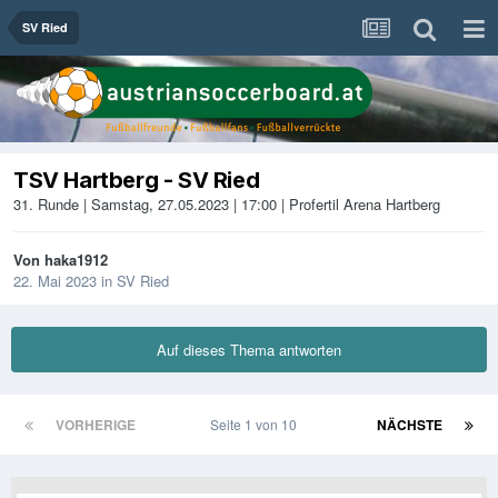
SV Ried
TSV Hartberg - SV Ried
31. Runde | Samstag, 27.05.2023 | 17:00 | Profertil Arena Hartberg
Von
haka1912
22. Mai 2023
in
SV Ried
Auf dieses Thema antworten
VORHERIGE
Seite 1 von 10
NÄCHSTE