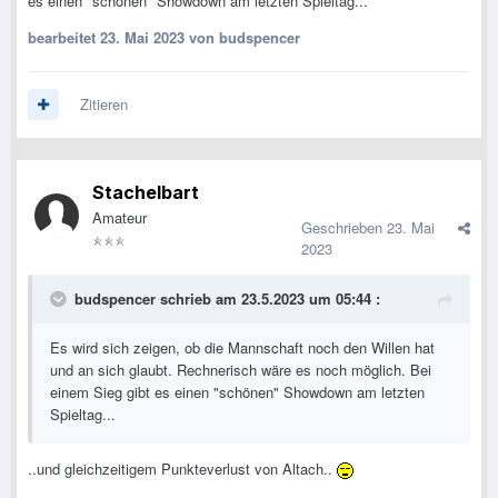
es einen "schönen" Showdown am letzten Spieltag...
bearbeitet
23. Mai 2023
von budspencer
Zitieren
Stachelbart
Amateur
Geschrieben
23. Mai
2023
budspencer
schrieb am 23.5.2023 um 05:44 :
Es wird sich zeigen, ob die Mannschaft noch den Willen hat
und an sich glaubt. Rechnerisch wäre es noch möglich. Bei
einem Sieg gibt es einen "schönen" Showdown am letzten
Spieltag...
..und gleichzeitigem Punkteverlust von Altach..