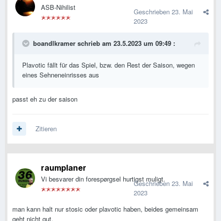
ASB-Nihilist
Geschrieben
23. Mai
2023
boandlkramer
schrieb am 23.5.2023 um 09:49 :
Plavotic fällt für das Spiel, bzw. den Rest der Saison, wegen
eines Sehneneinrisses aus
passt eh zu der saison
Zitieren
raumplaner
Vi besvarer din forespørgsel hurtigst muligt.
Geschrieben
23. Mai
2023
man kann halt nur stosic oder plavotic haben, beides gemeinsam
geht nicht gut.