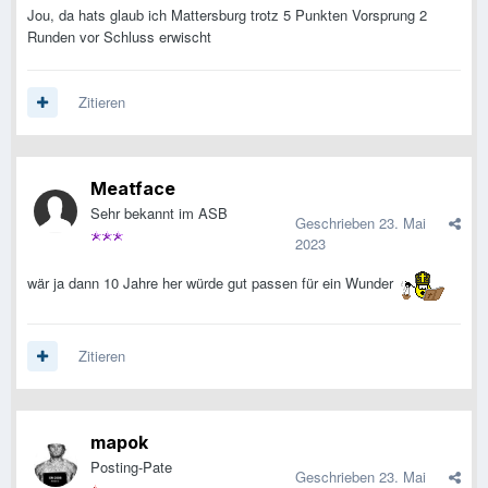
Jou, da hats glaub ich Mattersburg trotz 5 Punkten Vorsprung 2
Runden vor Schluss erwischt
Zitieren
Meatface
Sehr bekannt im ASB
Geschrieben
23. Mai
2023
wär ja dann 10 Jahre her würde gut passen für ein Wunder
Zitieren
mapok
Posting-Pate
Geschrieben
23. Mai