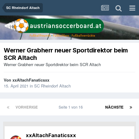
SC Rheindorf Altach
Werner Grabherr neuer Sportdirektor beim
SCR Altach
Werner Grabherr neuer Sportdirektor beim SCR Altach
Von
xxAltachFanaticsxx
15. April 2021
in
SC Rheindorf Altach
VORHERIGE
Seite 1 von 16
NÄCHSTE
xxAltachFanaticsxx