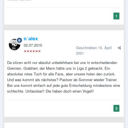
1
n`alex
02.07.2010
Geschrieben
15. April
2021
Da sitzen echt nur absolut unbelehrbare bei uns in entscheidenden
Gremien. Grabherr, der Mann hätte uns in Liga 2 gebracht. Ein
absolutes rotes Tuch für alle Fans, aber unsere holen den zurück.
Und was kommt als nächstes? Pastoor ab Sommer wieder Trainer.
Bei uns kommt einfach auf jede gute Entscheidung mindestens eine
schlechte. Unfassbar!! Die haben doch einen Vogel!!
3