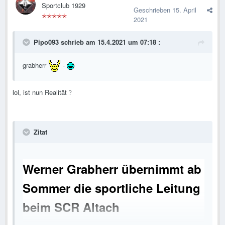
Sportclub 1929
Geschrieben
15. April
2021
Pipo093
schrieb am 15.4.2021 um 07:18 :
grabherr
-
lol, ist nun Realität
?
Zitat
Werner Grabherr übernimmt ab
Sommer die sportliche Leitung
beim SCR Altach