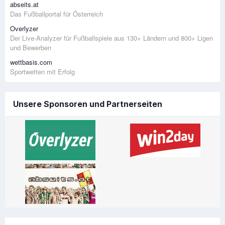
abseits.at
Das Fußballportal für Österreich
Overlyzer
Der Live-Analyzer für Fußballspiele aus 130+ Ländern und 800+ Ligen
und Bewerben
wettbasis.com
Sportwetten mit Erfolg
Unsere Sponsoren und Partnerseiten