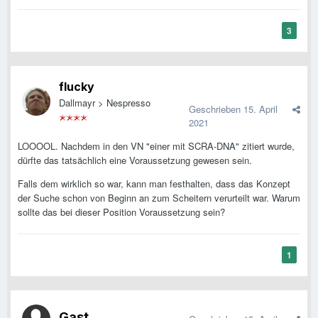
3
flucky
Dallmayr > Nespresso
Geschrieben
15. April
2021
LOOOOL. Nachdem in den VN "einer mit SCRA-DNA" zitiert wurde,
dürfte das tatsächlich eine Voraussetzung gewesen sein.
Falls dem wirklich so war, kann man festhalten, dass das Konzept
der Suche schon von Beginn an zum Scheitern verurteilt war. Warum
sollte das bei dieser Position Voraussetzung sein?
1
Gast