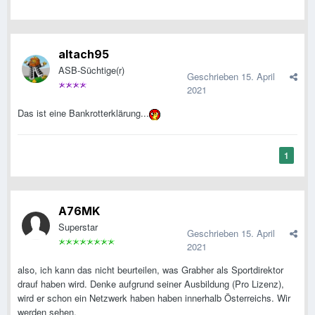
altach95
ASB-Süchtige(r)
Geschrieben
15. April
2021
Das ist eine Bankrotterklärung...
1
A76MK
Superstar
Geschrieben
15. April
2021
also, ich kann das nicht beurteilen, was Grabher als Sportdirektor
drauf haben wird. Denke aufgrund seiner Ausbildung (Pro Lizenz),
wird er schon ein Netzwerk haben haben innerhalb Österreichs. Wir
werden sehen.