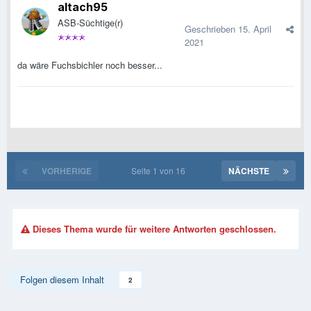
altach95
ASB-Süchtige(r)
Geschrieben
15. April
2021
da wäre Fuchsbichler noch besser...
VORHERIGE
Seite 1 von 16
NÄCHSTE
Dieses Thema wurde für weitere Antworten geschlossen.
Folgen diesem Inhalt
2