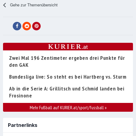
Gehe zur Themenübersicht
Zwei Mal 196 Zentimeter ergeben drei Punkte für
den GAK
Bundesliga live: So steht es bei Hartberg vs. Sturm
Ab in die Serie A: Grillitsch und Schmid landen bei
Frosinone
Mehr Fußball auf KURIER.at/sport/fussball
»
Partnerlinks