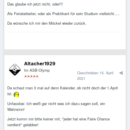
Das glaube ich jetzt nicht, oder!!!
Als Ferialarbeiter, oder als Praktikant für sein Studium vielleicht.....
Da wünsche ich mir den Möckel wieder zurück.
Altacher1929
Im ASB-Olymp
Geschrieben
15. April
2021
Da schaut man 3 mal auf denn Kalender, ob nicht doch der 1.April
ist.
Unfassbar. Ich weiß gar nicht was ich dazu sagen soll, ein
Wahnsinn!
Jetzt komm mir bitte keiner mit, "jeder hat eine Faire Chance
verdient" gelabber!