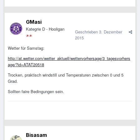
GMasi
Kategrie D - Hooligan
Geschrieben
3. Dezember
2015
Wetter für Samstag:
http://at.wetter.com/wetter_aktuell/wettervorhersage/3_tagesvorhers
age/?id=ATAT20518
Trocken, praktisch windstill und Temperaturen zwischen 0 und 5
Grad.
Sollten faire Bedingungen sein.
Bisasam