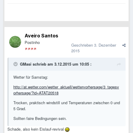
Aveiro Santos
Postinho
Geschrieben
3. Dezember
2015
GMasi schrieb am 3.12.2015 um 10:05 :
Wetter für Samstag:
http://at.wetter.com/wetter_aktuell/wettervorhersage/3_tagesv
orhersage/?id=ATAT20518
Trocken, praktisch windstill und Temperaturen zwischen 0 und
5 Grad.
Sollten faire Bedingungen sein.
Schade, also kein Eislauf-revival