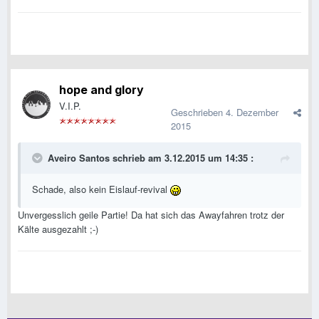
hope and glory
V.I.P.
Geschrieben
4. Dezember
2015
Aveiro Santos schrieb am 3.12.2015 um 14:35 :
Schade, also kein Eislauf-revival
Unvergesslich geile Partie! Da hat sich das Awayfahren trotz der
Kälte ausgezahlt ;-)