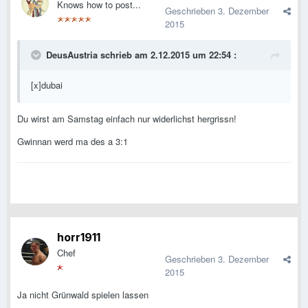
Knows how to post...
Geschrieben
3. Dezember
2015
DeusAustria schrieb am 2.12.2015 um 22:54 :
[x]dubai
Du wirst am Samstag einfach nur widerlichst hergrissn!
Gwinnan werd ma des a 3:1
horr1911
Chef
Geschrieben
3. Dezember
2015
Ja nicht Grünwald spielen lassen