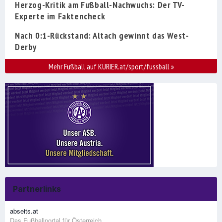
Herzog-Kritik am Fußball-Nachwuchs: Der TV-
Experte im Faktencheck
Nach 0:1-Rückstand: Altach gewinnt das West-
Derby
Mehr Fußball auf KURIER.at/sport/fussball
»
Partnerlinks
abseits.at
Das Fußballportal für Österreich