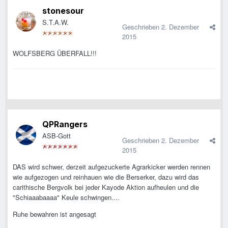
stonesour
S.T.A.W.
Geschrieben
2. Dezember
2015
WOLFSBERG ÜBERFALL!!!
QPRangers
ASB-Gott
Geschrieben
2. Dezember
2015
DAS wird schwer, derzeit aufgezuckerte Agrarkicker werden rennen
wie aufgezogen und reinhauen wie die Berserker, dazu wird das
carithische Bergvolk bei jeder Kayode Aktion aufheulen und die
"Schiaaabaaaa" Keule schwingen....
Ruhe bewahren ist angesagt