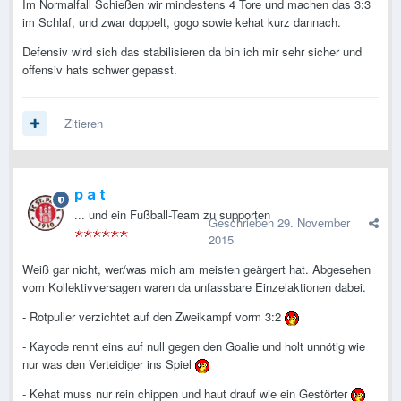
Im Normalfall Schießen wir mindestens 4 Tore und machen das 3:3
im Schlaf, und zwar doppelt, gogo sowie kehat kurz dannach.
Defensiv wird sich das stabilisieren da bin ich mir sehr sicher und
offensiv hats schwer gepasst.
Zitieren
p a t
... und ein Fußball-Team zu supporten
Geschrieben
29. November
2015
Weiß gar nicht, wer/was mich am meisten geärgert hat. Abgesehen
vom Kollektivversagen waren da unfassbare Einzelaktionen dabei.
- Rotpuller verzichtet auf den Zweikampf vorm 3:2
- Kayode rennt eins auf null gegen den Goalie und holt unnötig wie
nur was den Verteidiger ins Spiel
- Kehat muss nur rein chippen und haut drauf wie ein Gestörter