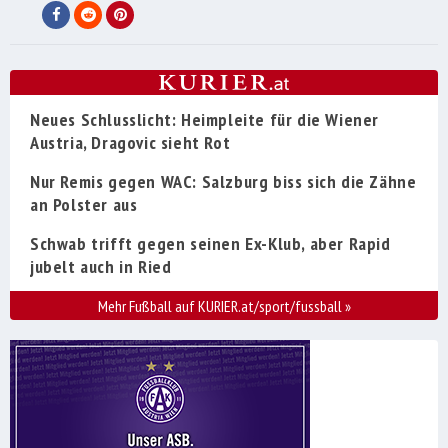
Neues Schlusslicht: Heimpleite für die Wiener
Austria, Dragovic sieht Rot
Nur Remis gegen WAC: Salzburg biss sich die Zähne
an Polster aus
Schwab trifft gegen seinen Ex-Klub, aber Rapid
jubelt auch in Ried
Mehr Fußball auf KURIER.at/sport/fussball
»