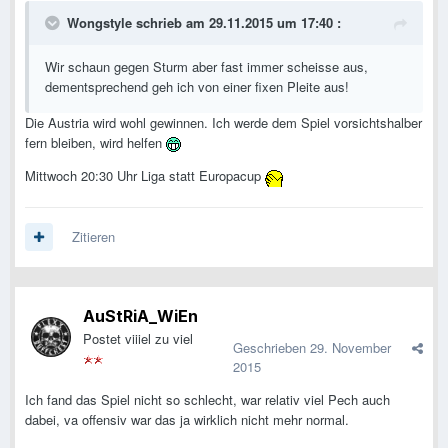
Wongstyle schrieb am 29.11.2015 um 17:40 :
Wir schaun gegen Sturm aber fast immer scheisse aus,
dementsprechend geh ich von einer fixen Pleite aus!
Die Austria wird wohl gewinnen. Ich werde dem Spiel vorsichtshalber
fern bleiben, wird helfen
Mittwoch 20:30 Uhr Liga statt Europacup
Zitieren
AuStRiA_WiEn
Postet viiiel zu viel
Geschrieben
29. November
2015
Ich fand das Spiel nicht so schlecht, war relativ viel Pech auch
dabei, va offensiv war das ja wirklich nicht mehr normal.