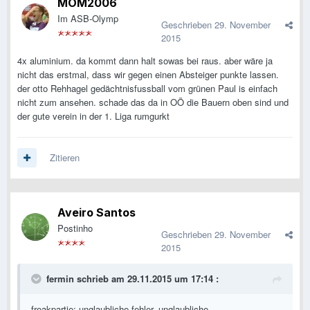
MOM2006
Im ASB-Olymp
Geschrieben
29. November
2015
4x aluminium. da kommt dann halt sowas bei raus. aber wäre ja
nicht das erstmal, dass wir gegen einen Absteiger punkte lassen.
der otto Rehhagel gedächtnisfussball vom grünen Paul is einfach
nicht zum ansehen. schade das da in OÖ die Bauern oben sind und
der gute verein in der 1. Liga rumgurkt
Zitieren
Aveiro Santos
Postinho
Geschrieben
29. November
2015
fermin schrieb am 29.11.2015 um 17:14 :
freakpartie: unglaubliche fehler, unglaubliche