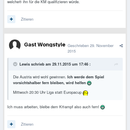
welche® ihn für die KM qualifizieren würde.
Zitieren
Gast Wongstyle
Geschrieben
29. November
2015
Lewis schrieb am 29.11.2015 um 17:46 :
Die Austria wird wohl gewinnen.
Ich werde dem Spiel
vorsichtshalber fern bleiben, wird helfen
Mittwoch 20:30 Uhr Liga statt Europacup
Ich muss arbeiten, bleibe dem K®ampf also auch fern!
Zitieren