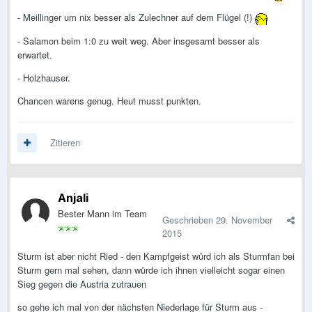
- Meillinger um nix besser als Zulechner auf dem Flügel (!)
- Salamon beim 1:0 zu weit weg. Aber insgesamt besser als
erwartet.
- Holzhauser.
Chancen warens genug. Heut musst punkten.
Zitieren
Anjali
Bester Mann im Team
Geschrieben
29. November
2015
Sturm ist aber nicht Ried - den Kampfgeist würd ich als Sturmfan bei
Sturm gern mal sehen, dann würde ich ihnen vielleicht sogar einen
Sieg gegen die Austria zutrauen
so gehe ich mal von der nächsten Niederlage für Sturm aus -