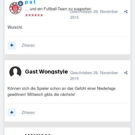
p a t
... und ein Fußball-Team zu supporten
Geschrieben
29. November
2015
Wurscht.
Zitieren
Gast Wongstyle
Geschrieben
29. November
2015
Können sich die Spieler schon an das Gefühl einer Niederlage
gewöhnen! Mittwoch gibts die nächste!
Zitieren