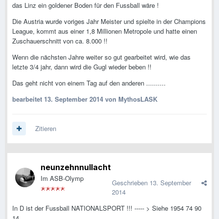
das Linz ein goldener Boden für den Fussball wäre !
Die Austria wurde voriges Jahr Meister und spielte in der Champions
League, kommt aus einer 1,8 Millionen Metropole und hatte einen
Zuschauerschnitt von ca. 8.000 !!
Wenn die nächsten Jahre weiter so gut gearbeitet wird, wie das
letzte 3/4 jahr, dann wird die Gugl wieder beben !!
Das geht nicht von einem Tag auf den anderen ..........
bearbeitet
13. September 2014
von MythosLASK
Zitieren
neunzehnnullacht
Im ASB-Olymp
Geschrieben
13. September
2014
In D ist der Fussball NATIONALSPORT !!! ----- > Siehe 1954 74 90
14