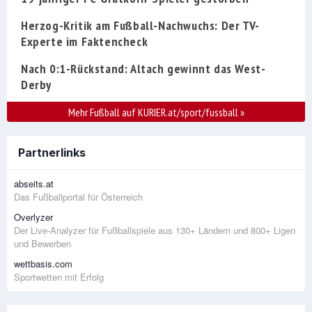
Herzog-Kritik am Fußball-Nachwuchs: Der TV-
Experte im Faktencheck
Nach 0:1-Rückstand: Altach gewinnt das West-
Derby
Mehr Fußball auf KURIER.at/sport/fussball
»
Partnerlinks
abseits.at
Das Fußballportal für Österreich
Overlyzer
Der Live-Analyzer für Fußballspiele aus 130+ Ländern und 800+ Ligen
und Bewerben
wettbasis.com
Sportwetten mit Erfolg