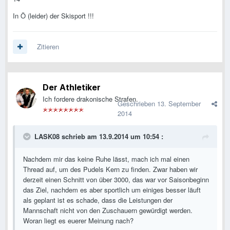
In Ö (leider) der Skisport !!!
Zitieren
Der Athletiker
Ich fordere drakonische Strafen.
Geschrieben
13. September
2014
LASK08 schrieb am 13.9.2014 um 10:54 :
Nachdem mir das keine Ruhe lässt, mach ich mal einen
Thread auf, um des Pudels Kern zu finden. Zwar haben wir
derzeit einen Schnitt von über 3000, das war vor Saisonbeginn
das Ziel, nachdem es aber sportlich um einiges besser läuft
als geplant ist es schade, dass die Leistungen der
Mannschaft nicht von den Zuschauern gewürdigt werden.
Woran liegt es euerer Meinung nach?