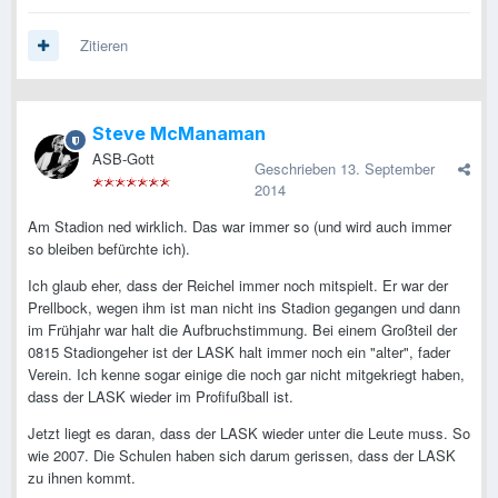
Zitieren
Steve McManaman
ASB-Gott
Geschrieben
13. September
2014
Am Stadion ned wirklich. Das war immer so (und wird auch immer
so bleiben befürchte ich).
Ich glaub eher, dass der Reichel immer noch mitspielt. Er war der
Prellbock, wegen ihm ist man nicht ins Stadion gegangen und dann
im Frühjahr war halt die Aufbruchstimmung. Bei einem Großteil der
0815 Stadiongeher ist der LASK halt immer noch ein "alter", fader
Verein. Ich kenne sogar einige die noch gar nicht mitgekriegt haben,
dass der LASK wieder im Profifußball ist.
Jetzt liegt es daran, dass der LASK wieder unter die Leute muss. So
wie 2007. Die Schulen haben sich darum gerissen, dass der LASK
zu ihnen kommt.