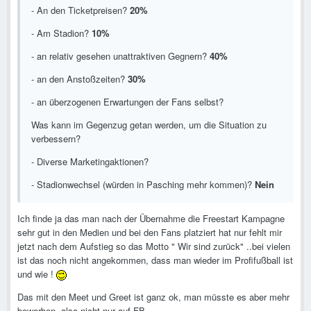
- An den Ticketpreisen?
20%
- Am Stadion?
10%
- an relativ gesehen unattraktiven Gegnern?
40%
- an den Anstoßzeiten?
30%
- an überzogenen Erwartungen der Fans selbst?
Was kann im Gegenzug getan werden, um die Situation zu
verbessern?
- Diverse Marketingaktionen?
- Stadionwechsel (würden in Pasching mehr kommen)?
Nein
Ich finde ja das man nach der Übernahme die Freestart Kampagne
sehr gut in den Medien und bei den Fans platziert hat nur fehlt mir
jetzt nach dem Aufstieg so das Motto " Wir sind zurück" ..bei vielen
ist das noch nicht angekommen, dass man wieder im Profifußball ist
und wie !
Das mit den Meet und Greet ist ganz ok, man müsste es aber mehr
bewerben, also nicht nur auf FB.