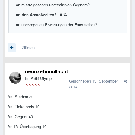
- an relativ gesehen unattraktiven Gegnern?
-
an den Anstoßzeiten? 10 %
- an überzogenen Erwartungen der Fans selbst?
Zitieren
neunzehnnullacht
Im ASB-Olymp
Geschrieben
13. September
2014
Am Stadion 30
Am Ticketpreis 10
Am Gegner 40
An TV Übertragung 10