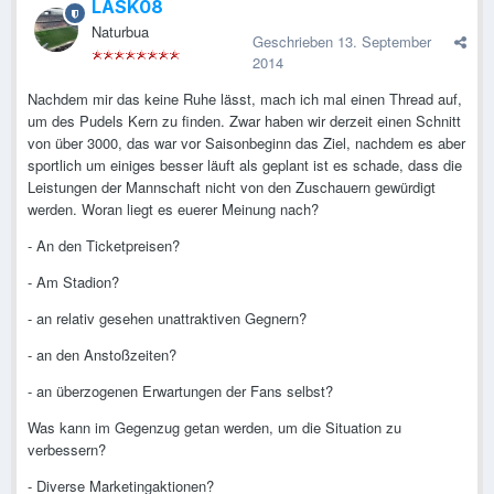
LASK08
Naturbua
Geschrieben
13. September
2014
Nachdem mir das keine Ruhe lässt, mach ich mal einen Thread auf,
um des Pudels Kern zu finden. Zwar haben wir derzeit einen Schnitt
von über 3000, das war vor Saisonbeginn das Ziel, nachdem es aber
sportlich um einiges besser läuft als geplant ist es schade, dass die
Leistungen der Mannschaft nicht von den Zuschauern gewürdigt
werden. Woran liegt es euerer Meinung nach?
- An den Ticketpreisen?
- Am Stadion?
- an relativ gesehen unattraktiven Gegnern?
- an den Anstoßzeiten?
- an überzogenen Erwartungen der Fans selbst?
Was kann im Gegenzug getan werden, um die Situation zu
verbessern?
- Diverse Marketingaktionen?