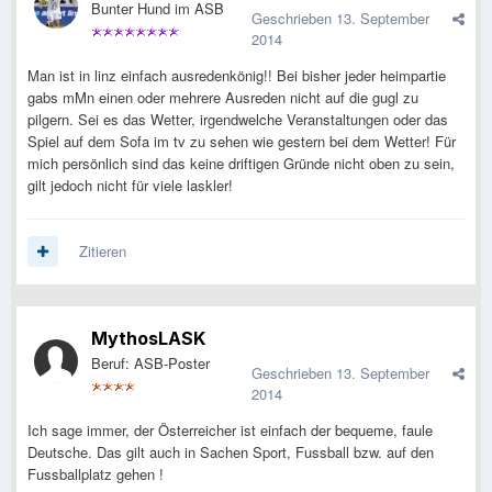
Bunter Hund im ASB
Geschrieben
13. September
2014
Man ist in linz einfach ausredenkönig!! Bei bisher jeder heimpartie
gabs mMn einen oder mehrere Ausreden nicht auf die gugl zu
pilgern. Sei es das Wetter, irgendwelche Veranstaltungen oder das
Spiel auf dem Sofa im tv zu sehen wie gestern bei dem Wetter! Für
mich persönlich sind das keine driftigen Gründe nicht oben zu sein,
gilt jedoch nicht für viele laskler!
Zitieren
MythosLASK
Beruf: ASB-Poster
Geschrieben
13. September
2014
Ich sage immer, der Österreicher ist einfach der bequeme, faule
Deutsche. Das gilt auch in Sachen Sport, Fussball bzw. auf den
Fussballplatz gehen !