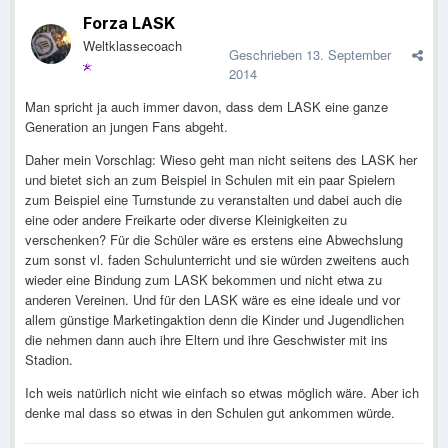
Forza LASK
Weltklassecoach
Geschrieben
13. September
2014
Man spricht ja auch immer davon, dass dem LASK eine ganze
Generation an jungen Fans abgeht.
Daher mein Vorschlag: Wieso geht man nicht seitens des LASK her
und bietet sich an zum Beispiel in Schulen mit ein paar Spielern
zum Beispiel eine Turnstunde zu veranstalten und dabei auch die
eine oder andere Freikarte oder diverse Kleinigkeiten zu
verschenken? Für die Schüler wäre es erstens eine Abwechslung
zum sonst vl. faden Schulunterricht und sie würden zweitens auch
wieder eine Bindung zum LASK bekommen und nicht etwa zu
anderen Vereinen. Und für den LASK wäre es eine ideale und vor
allem günstige Marketingaktion denn die Kinder und Jugendlichen
die nehmen dann auch ihre Eltern und ihre Geschwister mit ins
Stadion.
Ich weis natürlich nicht wie einfach so etwas möglich wäre. Aber ich
denke mal dass so etwas in den Schulen gut ankommen würde.