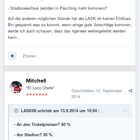
- Stadionwechsel (würden in Pasching mehr kommen)?
Auf die anderen möglichen Gründe hat der LASK eh keinen EInfluss.
Bin gespannt was so kommt, wenn einige gute Vorschläge kommen,
werde ich auch schauen, dass das irgenwie weitergeleitet werden
kann...
Zitieren
Mitchell
"El Loco Chefe"
Geschrieben
13. September
2014
LASK08 schrieb am 13.9.2014 um 10:54 :
- An den Ticketpreisen? 60 %
- Am Stadion? 30 %