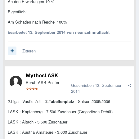
An den Erwartungen 10 %
Eigentlich:
Am Schaden nach Reichel 100%
bearbeitet
13. September 2014
von neunzehnnullacht
Zitieren
MythosLASK
Beruf: ASB-Poster
Geschrieben
13. September
2014
2.Liga - Vastic-Zeit -
2.Tabellenplatz
- Saison 2005/2006
LASK : Kapfenberg - 7.500 Zuschauer (Gregoritsch-Debüt)
LASK : Altach - 5.500 Zuschauer
LASK : Austria Amateure - 3.000 Zuschauer