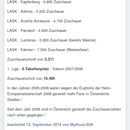
LASK : Kapfenberg - 6.800 Zuschauer
LASK : Admira - 5.200 Zuschauer
LASK : Austria Amateure - 4.700 Zuschauer
LASK : Parndorf - 4.600 Zuschauer
LASK : Lustenau - 5.800 Zuschauer (bereits Meister)
LASK : Kärnten - 7.500 Zuschauer (Meisterfeier)
Zuschauerschnitt von
5.311
1. Liga -
6.Tabellenplatz
- Saison 2007/2008
Zuschauerschnit von
10.400
In den Jahren 2005-2008 waren wegen der Euphorie der Heim-
Europameisterschaft 2008 generell mehr Fans in Österreichs
Stadien !
Seit dem Jahr 2008 sind in Österreich generell die Zuschauerzahlen
nach unten gegangen !
bearbeitet
13. September 2014
von MythosLASK