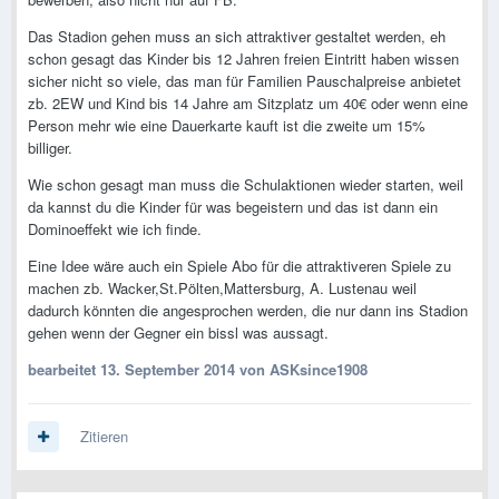
Das Stadion gehen muss an sich attraktiver gestaltet werden, eh
schon gesagt das Kinder bis 12 Jahren freien Eintritt haben wissen
sicher nicht so viele, das man für Familien Pauschalpreise anbietet
zb. 2EW und Kind bis 14 Jahre am Sitzplatz um 40€ oder wenn eine
Person mehr wie eine Dauerkarte kauft ist die zweite um 15%
billiger.
Wie schon gesagt man muss die Schulaktionen wieder starten, weil
da kannst du die Kinder für was begeistern und das ist dann ein
Dominoeffekt wie ich finde.
Eine Idee wäre auch ein Spiele Abo für die attraktiveren Spiele zu
machen zb. Wacker,St.Pölten,Mattersburg, A. Lustenau weil
dadurch könnten die angesprochen werden, die nur dann ins Stadion
gehen wenn der Gegner ein bissl was aussagt.
bearbeitet
13. September 2014
von ASKsince1908
Zitieren