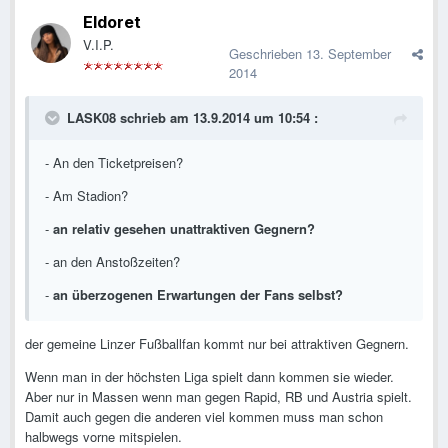
Eldoret
V.I.P.
Geschrieben
13. September
2014
LASK08 schrieb am 13.9.2014 um 10:54 :
- An den Ticketpreisen?
- Am Stadion?
-
an relativ gesehen unattraktiven Gegnern?
- an den Anstoßzeiten?
-
an überzogenen Erwartungen der Fans selbst?
der gemeine Linzer Fußballfan kommt nur bei attraktiven Gegnern.
Wenn man in der höchsten Liga spielt dann kommen sie wieder.
Aber nur in Massen wenn man gegen Rapid, RB und Austria spielt.
Damit auch gegen die anderen viel kommen muss man schon
halbwegs vorne mitspielen.