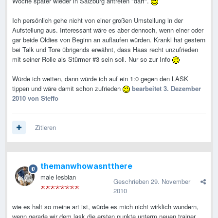
Woche später wieder in Salzburg antreten "darf".
Ich persönlich gehe nicht von einer großen Umstellung in der
Aufstellung aus. Interessant wäre es aber dennoch, wenn einer oder
gar beide Oldies von Beginn an auflaufen würden. Krankl hat gestern
bei Talk und Tore übrigends erwähnt, dass Haas recht unzufrieden
mit seiner Rolle als Stürmer #3 sein soll. Nur so zur Info
Würde ich wetten, dann würde ich auf ein 1:0 gegen den LASK
tippen und wäre damit schon zufrieden
bearbeitet
3. Dezember
2010
von Steffo
Zitieren
themanwhowasntthere
male lesbian
Geschrieben
29. November
2010
wie es halt so meine art ist, würde es mich nicht wirklich wundern,
wenn gerade wir dem lask die ersten punkte unterm neuen trainer