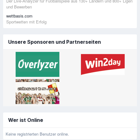
Der Live-Analyzer für Fußballspiele aus 130+ Ländern und 800+ Ligen
und Bewerben
wettbasis.com
Sportwetten mit Erfolg
Unsere Sponsoren und Partnerseiten
Wer ist Online
Keine registrierten Benutzer online.