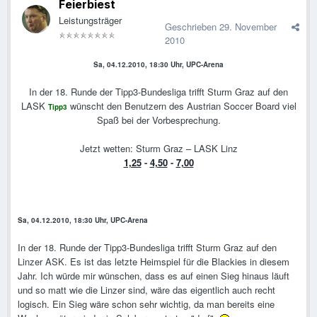
Feierbiest
Leistungsträger
Geschrieben
29. November
2010
Sa, 04.12.2010, 18:30 Uhr, UPC-Arena
In der 18. Runde der Tipp3-Bundesliga trifft Sturm Graz auf den
LASK
wünscht den Benutzern des Austrian Soccer Board viel
Tipp3
Spaß bei der Vorbesprechung.
Jetzt wetten: Sturm Graz – LASK Linz
1,25
-
4,50
-
7,00
Sa, 04.12.2010, 18:30 Uhr, UPC-Arena
In der 18. Runde der Tipp3-Bundesliga trifft Sturm Graz auf den
Linzer ASK. Es ist das letzte Heimspiel für die Blackies in diesem
Jahr. Ich würde mir wünschen, dass es auf einen Sieg hinaus läuft
und so matt wie die Linzer sind, wäre das eigentlich auch recht
logisch. Ein Sieg wäre schon sehr wichtig, da man bereits eine