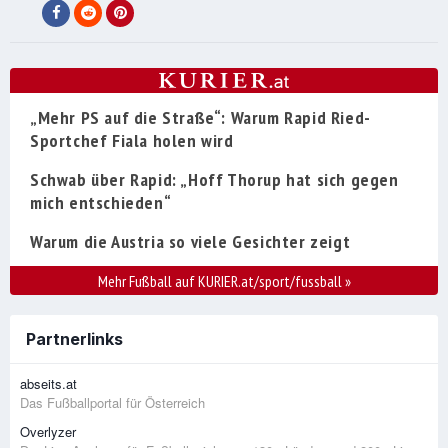
„Mehr PS auf die Straße“: Warum Rapid Ried-
Sportchef Fiala holen wird
Schwab über Rapid: „Hoff Thorup hat sich gegen
mich entschieden“
Warum die Austria so viele Gesichter zeigt
Mehr Fußball auf KURIER.at/sport/fussball
»
Partnerlinks
abseits.at
Das Fußballportal für Österreich
Overlyzer