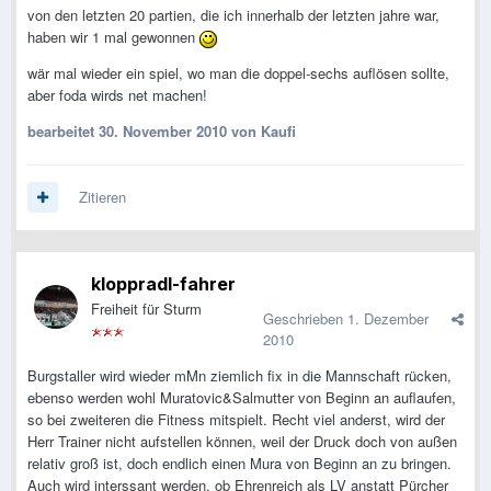
von den letzten 20 partien, die ich innerhalb der letzten jahre war,
haben wir 1 mal gewonnen
wär mal wieder ein spiel, wo man die doppel-sechs auflösen sollte,
aber foda wirds net machen!
bearbeitet
30. November 2010
von Kaufi
Zitieren
kloppradl-fahrer
Freiheit für Sturm
Geschrieben
1. Dezember
2010
Burgstaller wird wieder mMn ziemlich fix in die Mannschaft rücken,
ebenso werden wohl Muratovic&Salmutter von Beginn an auflaufen,
so bei zweiteren die Fitness mitspielt. Recht viel anderst, wird der
Herr Trainer nicht aufstellen können, weil der Druck doch von außen
relativ groß ist, doch endlich einen Mura von Beginn an zu bringen.
Auch wird interssant werden, ob Ehrenreich als LV anstatt Pürcher