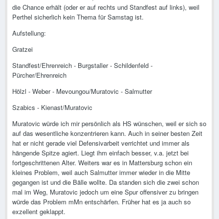
die Chance erhält (oder er auf rechts und Standfest auf links), weil
Perthel sicherlich kein Thema für Samstag ist.
Aufstellung:
Gratzei
Standfest/Ehrenreich - Burgstaller - Schildenfeld -
Pürcher/Ehrenreich
Hölzl - Weber - Mevoungou/Muratovic - Salmutter
Szabics - Kienast/Muratovic
Muratovic würde ich mir persönlich als HS wünschen, weil er sich so
auf das wesentliche konzentrieren kann. Auch in seiner besten Zeit
hat er nicht gerade viel Defensivarbeit verrichtet und immer als
hängende Spitze agiert. Liegt ihm einfach besser, v.a. jetzt bei
fortgeschrittenen Alter. Weiters war es in Mattersburg schon ein
kleines Problem, weil auch Salmutter immer wieder in die Mitte
gegangen ist und die Bälle wollte. Da standen sich die zwei schon
mal im Weg, Muratovic jedoch um eine Spur offensiver zu bringen
würde das Problem mMn entschärfen. Früher hat es ja auch so
exzellent geklappt.