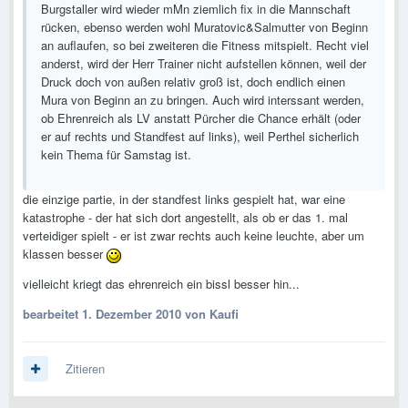
Burgstaller wird wieder mMn ziemlich fix in die Mannschaft
rücken, ebenso werden wohl Muratovic&Salmutter von Beginn
an auflaufen, so bei zweiteren die Fitness mitspielt. Recht viel
anderst, wird der Herr Trainer nicht aufstellen können, weil der
Druck doch von außen relativ groß ist, doch endlich einen
Mura von Beginn an zu bringen. Auch wird interssant werden,
ob Ehrenreich als LV anstatt Pürcher die Chance erhält (oder
er auf rechts und Standfest auf links), weil Perthel sicherlich
kein Thema für Samstag ist.
die einzige partie, in der standfest links gespielt hat, war eine
katastrophe - der hat sich dort angestellt, als ob er das 1. mal
verteidiger spielt - er ist zwar rechts auch keine leuchte, aber um
klassen besser
vielleicht kriegt das ehrenreich ein bissl besser hin...
bearbeitet
1. Dezember 2010
von Kaufi
Zitieren