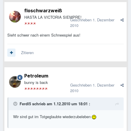
floschwarzweiß
HASTA LA VICTORIA SIEMPRE!
Geschrieben
1. Dezember
2010
Sieht schwer nach einem Schneespiel aus!
Zitieren
Petroleum
bunny is back
Geschrieben
1. Dezember
2010
Ferdl5 schrieb am 1.12.2010 um 18:01 :
Wir sind gut im Totgeglaubte wiederzubeleben