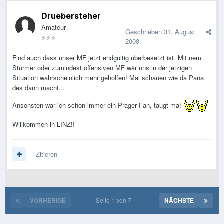
Druebersteher
Amateur
Geschrieben
31. August
2008
Find auch dass unser MF jetzt endgültig überbesetzt ist. Mit nem
Stürmer oder zumindest offensiven MF wär uns in der jetzigen
Situation wahrscheinlich mehr geholfen! Mal schauen wie da Pana
des dann macht...
Ansonsten war ich schon immer ein Prager Fan, taugt ma!
Willkommen in LINZ!!
Zitieren
VORHERIGE
Seite 1 von 7
NÄCHSTE