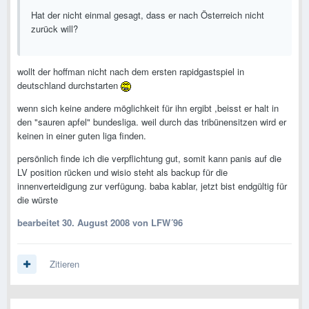
Hat der nicht einmal gesagt, dass er nach Österreich nicht
zurück will?
wollt der hoffman nicht nach dem ersten rapidgastspiel in
deutschland durchstarten
wenn sich keine andere möglichkeit für ihn ergibt ,beisst er halt in
den "sauren apfel" bundesliga. weil durch das tribünensitzen wird er
keinen in einer guten liga finden.
persönlich finde ich die verpflichtung gut, somit kann panis auf die
LV position rücken und wisio steht als backup für die
innenverteidigung zur verfügung. baba kablar, jetzt bist endgültig für
die würste
bearbeitet
30. August 2008
von LFW´96
Zitieren