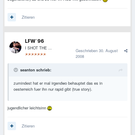
Zitieren
LFW´96
I SHOT THE ...
Geschrieben
30. August
2008
seanton schrieb:
zumindest hat er mal irgendwo behauptet das es in
oesterreich fuer ihn nur rapid gibt (true story).
jugendlicher leichtsinn
Zitieren