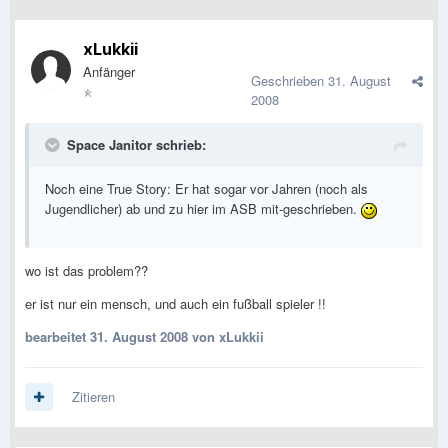
xLukkii
Anfänger
Geschrieben
31. August
2008
Space Janitor schrieb:
Noch eine True Story: Er hat sogar vor Jahren (noch als
Jugendlicher) ab und zu hier im ASB mit-geschrieben.
wo ist das problem??
er ist nur ein mensch, und auch ein fußball spieler !!
bearbeitet
31. August 2008
von xLukkii
Zitieren