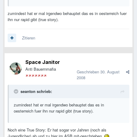
zumindest hat er mal irgendwo behauptet das es in oesterreich fuer
ihn nur rapid gibt (true story).
Zitieren
Space Janitor
Anti Bauernmafia
Geschrieben
30. August
2008
seanton schrieb:
zumindest hat er mal irgendwo behauptet das es in
oesterreich fuer ihn nur rapid gibt (true story).
Noch eine True Story: Er hat sogar vor Jahren (noch als
Jugendlicher) ab und zu hier im ASB mit-geschrieben.