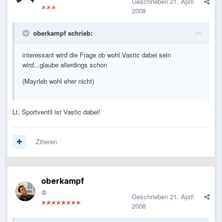
Geschrieben
21. April
2008
oberkampf schrieb:
interessant wird die Frage ob wohl Vastic dabei sein
wird...glaube allerdings schon
(Mayrleb wohl eher nicht)
Lt. Sportventil ist Vastic dabei!
Zitieren
oberkampf
♔
Geschrieben
21. April
2008