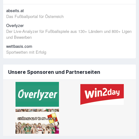
abseits.at
Das Fußballportal für Österreich
Overlyzer
Der Live-Analyzer für Fußballspiele aus 130+ Ländern und 800+ Ligen
und Bewerben
wettbasis.com
Sportwetten mit Erfolg
Unsere Sponsoren und Partnerseiten