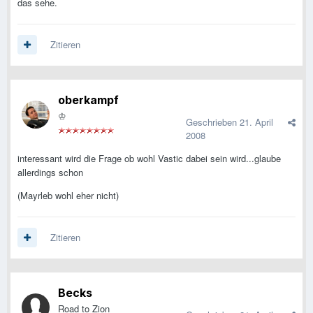
das sehe.
Zitieren
oberkampf
♔
Geschrieben
21. April
2008
interessant wird die Frage ob wohl Vastic dabei sein wird...glaube
allerdings schon
(Mayrleb wohl eher nicht)
Zitieren
Becks
Road to Zion