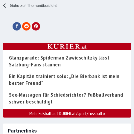
Gehe zur Themenübersicht
Glanzparade: Spiderman Zawieschitzky lässt
Salzburg-Fans staunen
Ein Kapitän trainiert solo: „Die Bierbank ist mein
bester Freund“
Sex-Massagen für Schiedsrichter? Fußballverband
schwer beschuldigt
Mehr Fußball auf KURIER.at/sport/fussball
»
Partnerlinks