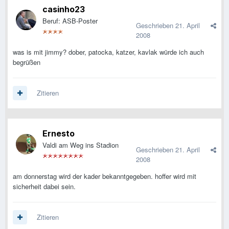
casinho23
Beruf: ASB-Poster
Geschrieben
21. April
2008
was is mit jimmy? dober, patocka, katzer, kavlak würde ich auch
begrüßen
Zitieren
Ernesto
Valdi am Weg ins Stadion
Geschrieben
21. April
2008
am donnerstag wird der kader bekanntgegeben. hoffer wird mit
sicherheit dabei sein.
Zitieren