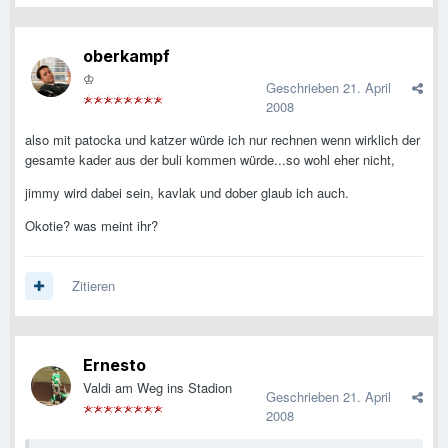
oberkampf
♔
Geschrieben
21. April
2008
also mit patocka und katzer würde ich nur rechnen wenn wirklich der
gesamte kader aus der buli kommen würde...so wohl eher nicht,
jimmy wird dabei sein, kavlak und dober glaub ich auch.
Okotie? was meint ihr?
Zitieren
Ernesto
Valdi am Weg ins Stadion
Geschrieben
21. April
2008