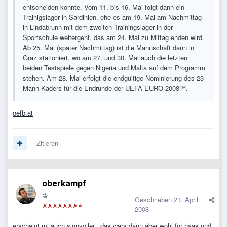
entscheiden konnte. Vom 11. bis 16. Mai folgt dann ein
Trainigslager in Sardinien, ehe es am 19. Mai am Nachmittag
in Lindabrunn mit dem zweiten Trainingslager in der
Sportschule weitergeht, das am 24. Mai zu Mittag enden wird.
Ab 25. Mai (später Nachmittag) ist die Mannschaft dann in
Graz stationiert, wo am 27. und 30. Mai auch die letzten
beiden Testspiele gegen Nigeria und Malta auf dem Programm
stehen. Am 28. Mai erfolgt die endgültige Nominierung des 23-
Mann-Kaders für die Endrunde der UEFA EURO 2008™.
oefb.at
Zitieren
oberkampf
♔
Geschrieben
21. April
2008
erscheint mi auch sinnvoller...das wars dann aber wohl für haas und