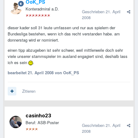
OoK_PS
Konteradmiral a.D.
Geschrieben
21. April
2008
dieser kader soll 31 leute umfassen und nur aus spielern der
Bundesliga bestehen, wenn ich das recht verstanden habe. am
donnerstag wird er nominiert.
einen tipp abzugeben ist sehr schwer, weil mittlerweile doch sehr
viele unserer stammspieler im ausland engagiert sind, deshalb lass
ich es sein
.
bearbeitet
21. April 2008
von OoK_PS
Zitieren
casinho23
Beruf: ASB-Poster
Geschrieben
21. April
2008