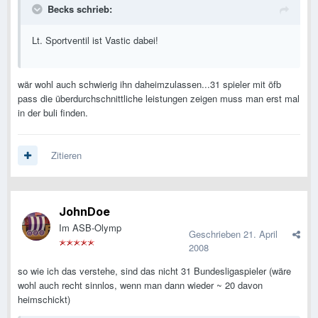
Becks schrieb:
Lt. Sportventil ist Vastic dabei!
wär wohl auch schwierig ihn daheimzulassen...31 spieler mit öfb
pass die überdurchschnittliche leistungen zeigen muss man erst mal
in der buli finden.
Zitieren
JohnDoe
Im ASB-Olymp
Geschrieben
21. April
2008
so wie ich das verstehe, sind das nicht 31 Bundesligaspieler (wäre
wohl auch recht sinnlos, wenn man dann wieder ~ 20 davon
heimschickt)