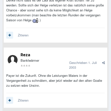
Denke nicht dass es der Ladi aus eigener Kraft schafft 1er zu
werden. Sollte sich der Helge verletzen ist das natürlich seine große
Chance - aber sonst sehe ich da keine Möglichkeit an Helge
vorbeizukommen (man beachte die letzten Runden der vergangen
Saison von Helge
)
Zitieren
Reza
Banklwärmer
Geschrieben
1. Juli
2003
Payer ist die Zukunft. Ohne die Leistungen Maiers in der
Vergangenheit zu schmälern, aber jetzt wieder auf den alten Goalie
zu setzen wäre Unsinn.
Zitieren