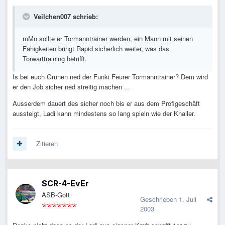
Veilchen007 schrieb:
mMn sollte er Tormanntrainer werden, ein Mann mit seinen
Fähigkeiten bringt Rapid sicherlich weiter, was das
Torwarttraining betrifft.
Is bei euch Grünen ned der Funki Feurer Tormanntrainer? Dem wird
er den Job sicher ned streitig machen ...
Ausserdem dauert des sicher noch bis er aus dem Profigeschäft
aussteigt, Ladi kann mindestens so lang spieln wie der Knaller.
Zitieren
SCR-4-EvEr
ASB-Gott
Geschrieben
1. Juli
2003