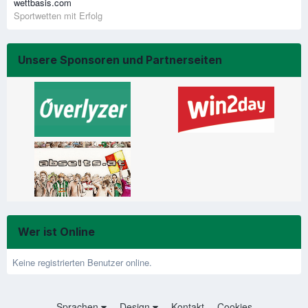
wettbasis.com
Sportwetten mit Erfolg
Unsere Sponsoren und Partnerseiten
Wer ist Online
Keine registrierten Benutzer online.
Sprachen
Design
Kontakt
Cookies