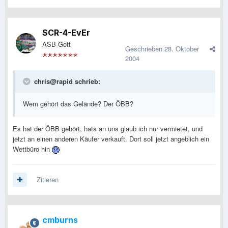
SCR-4-EvEr
ASB-Gott
Geschrieben
28. Oktober
2004
chris@rapid schrieb:
Wem gehört das Gelände? Der ÖBB?
Es hat der ÖBB gehört, hats an uns glaub ich nur vermietet, und
jetzt an einen anderen Käufer verkauft. Dort soll jetzt angeblich ein
Wettbüro hin
Zitieren
cmburns