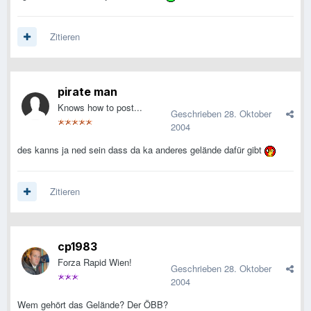
Zitieren
pirate man
Knows how to post...
Geschrieben
28. Oktober
2004
des kanns ja ned sein dass da ka anderes gelände dafür gibt
Zitieren
cp1983
Forza Rapid Wien!
Geschrieben
28. Oktober
2004
Wem gehört das Gelände? Der ÖBB?