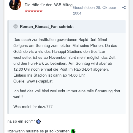
Die Hilfe für den ASB-Alltag
Geschrieben
28. Oktober
2004
Roman_Kienast_Fan schrieb:
Das rasch zur Institution gewordenen Rapid-Dorf öffnet
übrigens am Sonntag zum letzten Mal seine Pforten. Da das
Gelände vis a vis des Hanappi-Stadions den Besitzer
wechselte, ist es ab November nicht mehr möglich das Zelt
und den Fun-Park zu betreiben. Am Sonntag wird aber ab
12.30 Uhr noch einmal die Post im Rapid-Dorf abgehen,
Einlass ins Stadion ist dann ab 14.00 Uhr.
Quelle: www.skrapid.at
Ich find das voll blöd weil echt immer eine tolle Stimmung dort
war!!!
Was meint ihr dazu???
na so ein sch***
irgenwann musste es ja so kommen