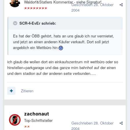
Waldorf&Statlers Kommentar - siehe Signatur!
Geschrieben
28. Oktober
2004
SCR-4-EvEr schrieb:
Es hat der ÖBB gehört, hats an uns glaub ich nur vermietet,
und jetzt an einen anderen Käufer verkauft. Dort soll jetzt
angeblich ein Wettbüro hin
ich glaub die wollen dort ein einkaufszentrum mit wettbüro oder so
hinstellen+parkgarage und das ganze mim bahnhof auf der einen
und dem stadion auf der anderen seite verbunden.....
Zitieren
zachonaut
Top-Schriftsteller
Geschrieben
28. Oktober
2004