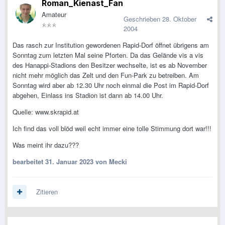
Roman_Kienast_Fan
Amateur
Geschrieben
28. Oktober
2004
Das rasch zur Institution gewordenen Rapid-Dorf öffnet übrigens am
Sonntag zum letzten Mal seine Pforten. Da das Gelände vis a vis
des Hanappi-Stadions den Besitzer wechselte, ist es ab November
nicht mehr möglich das Zelt und den Fun-Park zu betreiben. Am
Sonntag wird aber ab 12.30 Uhr noch einmal die Post im Rapid-Dorf
abgehen, Einlass ins Stadion ist dann ab 14.00 Uhr.
Quelle: www.skrapid.at
Ich find das voll blöd weil echt immer eine tolle Stimmung dort war!!!
Was meint ihr dazu???
bearbeitet
31. Januar 2023
von Mecki
Zitieren