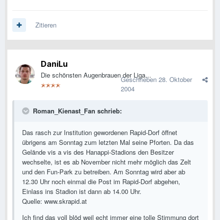
Zitieren
DaniLu
Die schönsten Augenbrauen der Liga...
Geschrieben
28. Oktober
2004
Roman_Kienast_Fan schrieb:
Das rasch zur Institution gewordenen Rapid-Dorf öffnet
übrigens am Sonntag zum letzten Mal seine Pforten. Da das
Gelände vis a vis des Hanappi-Stadions den Besitzer
wechselte, ist es ab November nicht mehr möglich das Zelt
und den Fun-Park zu betreiben. Am Sonntag wird aber ab
12.30 Uhr noch einmal die Post im Rapid-Dorf abgehen,
Einlass ins Stadion ist dann ab 14.00 Uhr.
Quelle: www.skrapid.at
Ich find das voll blöd weil echt immer eine tolle Stimmung dort