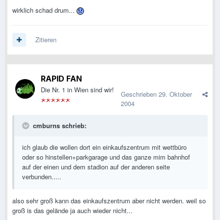
wirklich schad drum...
Zitieren
RAPID FAN
Die Nr. 1 in Wien sind wir!
Geschrieben
29. Oktober
2004
cmburns schrieb:
ich glaub die wollen dort ein einkaufszentrum mit wettbüro
oder so hinstellen+parkgarage und das ganze mim bahnhof
auf der einen und dem stadion auf der anderen seite
verbunden.....
also sehr groß kann das einkaufszentrum aber nicht werden. weil so
groß is das gelände ja auch wieder nicht...