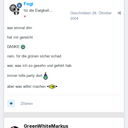
Fogi
für die Ewigkeit...
Geschrieben
28. Oktober
2004
war einmal drin
hat mir gereicht
DANKE
nein, für die grünen sicher schad
war, was ich so gesehn und gehört hab
immer tolle party dort
aber was willst machen
Zitieren
GreenWhiteMarkus