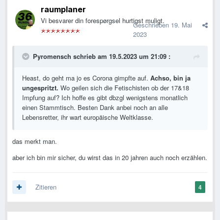
raumplaner
Vi besvarer din forespørgsel hurtigst muligt.
Geschrieben
19. Mai
2023
Pyromensch
schrieb am 19.5.2023 um 21:09 :
Heast, do geht ma jo es Corona gimpfte auf.
Achso, bin ja
ungespritzt.
Wo geilen sich die Fetischisten ob der 17&18
Impfung auf? Ich hoffe es gibt dbzgl wenigstens monatlich
einen Stammtisch. Besten Dank anbei noch an alle
Lebensretter, ihr wart europäische Weltklasse.
das merkt man.
aber ich bin mir sicher, du wirst das in 20 jahren auch noch erzählen.
Zitieren
4