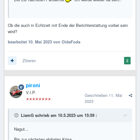
Ob die auch in Echtzeit mit Ende der Berichterstattung vorbei sein
wird?
bearbeitet
10. Mai 2023
von OidaFoda
Zitieren
2
pironi
V.I.P.
Geschrieben
11. Mai
2023
LiamG
schrieb am 10.5.2023 um 15:59 :
Nagut...
Bis zur nächsten globalen Krise