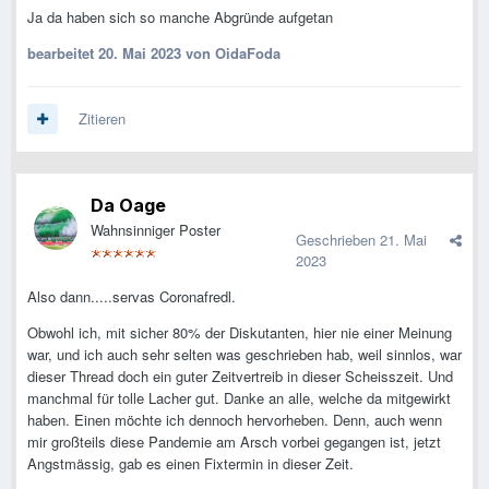
Ja da haben sich so manche Abgründe aufgetan
bearbeitet
20. Mai 2023
von OidaFoda
Zitieren
Da Oage
Wahnsinniger Poster
Geschrieben
21. Mai
2023
Also dann.....servas Coronafredl.
Obwohl ich, mit sicher 80% der Diskutanten, hier nie einer Meinung
war, und ich auch sehr selten was geschrieben hab, weil sinnlos, war
dieser Thread doch ein guter Zeitvertreib in dieser Scheisszeit. Und
manchmal für tolle Lacher gut. Danke an alle, welche da mitgewirkt
haben. Einen möchte ich dennoch hervorheben. Denn, auch wenn
mir großteils diese Pandemie am Arsch vorbei gegangen ist, jetzt
Angstmässig, gab es einen Fixtermin in dieser Zeit.