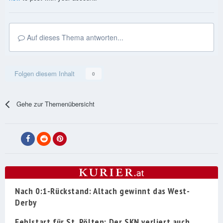
Auf dieses Thema antworten...
Folgen diesem Inhalt
0
Gehe zur Themenübersicht
Nach 0:1-Rückstand: Altach gewinnt das West-
Derby
Fehlstart für St. Pölten: Der SKN verliert auch