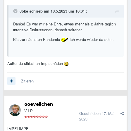
Joke
schrieb am 10.5.2023 um 18:31 :
Danke! Es war mir eine Ehre, etwas mehr als 2 Jahre täglich
intensive Diskussionen- danach seltener.
Bis zur nächsten Pandemie
Ich werde wieder da sein..
Außer du stirbst an Impfschäden
Zitieren
ooeveilchen
V.I.P.
Geschrieben
17. Mai
2023
IMPFI IMPFI