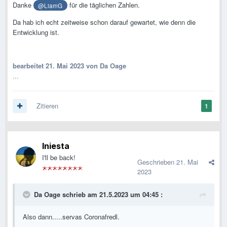
Danke
für die täglichen Zahlen.
@LiamG
Da hab ich echt zeitweise schon darauf gewartet, wie denn die
Entwicklung ist.
bearbeitet
21. Mai 2023
von Da Oage
...
Zitieren
1
Iniesta
I'll be back!
Geschrieben
21. Mai
2023
Da Oage
schrieb am 21.5.2023 um 04:45 :
Also dann.....servas Coronafredl.