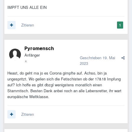
IMPFT UNS ALLE EIN
Zitieren
1
Pyromensch
Anfänger
Geschrieben
19. Mai
2023
Heast, do geht ma jo es Corona gimpfte auf. Achso, bin ja
ungespritzt. Wo geilen sich die Fetischisten ob der 17&18 Impfung
auf? Ich hoffe es gibt dbzgl wenigstens monatlich einen
Stammtisch. Besten Dank anbei noch an alle Lebensretter, ihr wart
europäische Weltklasse.
Zitieren