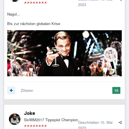
2023
Nagut...
Bis zur nächsten globalen Krise
Zitieren
10
Joke
SkiWM2017 Tippspiel Champion
Geschrieben
10. Mai
2023