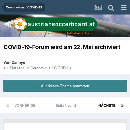
Coronavirus / COVID-19
COVID-19-Forum wird am 22. Mai archiviert
Von
Dannyo
10. Mai 2023
in
Coronavirus / COVID-19
Auf dieses Thema antworten
VORHERIGE
Seite 1 von 2
NÄCHSTE