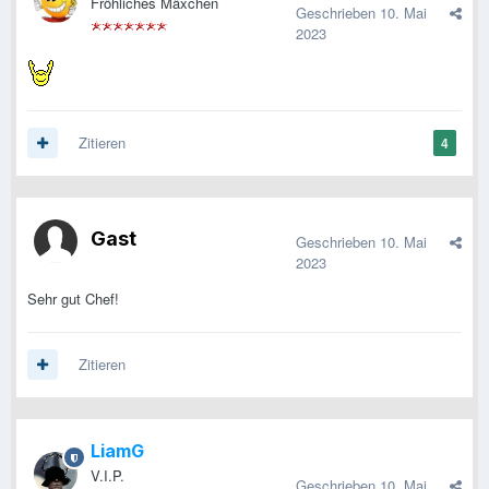
Fröhliches Mäxchen
Geschrieben
10. Mai
2023
Zitieren
4
Gast
Geschrieben
10. Mai
2023
Sehr gut Chef!
Zitieren
LiamG
V.I.P.
Geschrieben
10. Mai