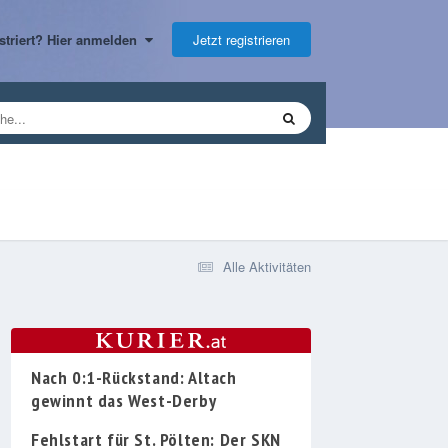
Jetzt registrieren
gistriert? Hier anmelden
Alle Aktivitäten
Nach 0:1-Rückstand: Altach
gewinnt das West-Derby
Fehlstart für St. Pölten: Der SKN