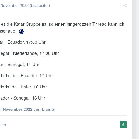
 November 2022
(bearbeitet)
es die Katar-Gruppe ist, so einen hingerotzten Thread kann ich
anschauen
ar - Ecuador, 17:00 Uhr
negal - Niederlande, 17:00 Uhr
ar - Senegal, 14 Uhr
ederlande - Ecuador, 17 Uhr
derlande - Katar, 16 Uhr
uador - Senegal, 16 Uhr
7. November 2022
von LiamG
eren
6