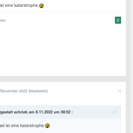
ist eine katarstrophe
eren
3
 November 2022
(bearbeitet)
tgestalt
schrieb am 8.11.2022 um 08:52 :
ad ist eine katarstrophe