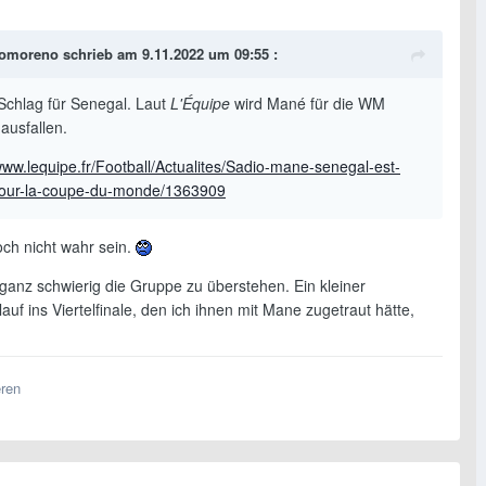
nomoreno
schrieb am 9.11.2022 um 09:55 :
Schlag für Senegal. Laut
L'Équipe
wird Mané für die WM
 ausfallen.
www.lequipe.fr/Football/Actualites/Sadio-mane-senegal-est-
-pour-la-coupe-du-monde/1363909
och nicht wahr sein.
 ganz schwierig die Gruppe zu überstehen. Ein kleiner
auf ins Viertelfinale, den ich ihnen mit Mane zugetraut hätte,
eren