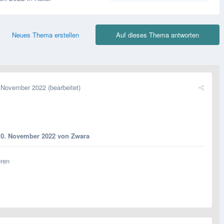
Neues Thema erstellen
Auf dieses Thema antworten
 November 2022
(bearbeitet)
10. November 2022
von Zwara
eren