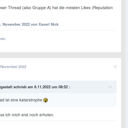
ieser Thread (also Gruppe A) hat die meisten Likes (Reputation
8. November 2022
von Xaverl Nick
eren
 November 2022
tgestalt
schrieb am 8.11.2022 um 08:52 :
ad ist eine katarstrophe
ss ich mich erst noch erholen.