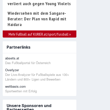
verliert auch gegen Young Violets
Wiedersehen mit dem Sangare-
Berater: Der Plan von Rapid mit
Haidara
Mehr Fußball auf KURIER.at/sport/fussball
»
Partnerlinks
abseits.at
Das Fußballportal für Österreich
Overlyzer
Der Live-Analyzer für Fußballspiele aus 130+
Ländern und 800+ Ligen und Bewerben
wettbasis.com
Sportwetten mit Erfolg
Unsere Sponsoren und
Partnerseiten