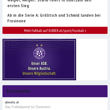
ersten Sieg
Ab in die Serie A: Grillitsch und Schmid landen bei
Frosinone
Mehr Fußball auf KURIER.at/sport/fussball
»
Partnerlinks
abseits.at
Das Fußballportal für Österreich