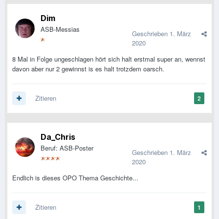
Dim
ASB-Messias
Geschrieben
1. März
2020
8 Mal in Folge ungeschlagen hört sich halt erstmal super an, wennst
davon aber nur 2 gewinnst is es halt trotzdem oarsch.
Zitieren
2
Da_Chris
Beruf: ASB-Poster
Geschrieben
1. März
2020
Endlich is dieses OPO Thema Geschichte...
Zitieren
1