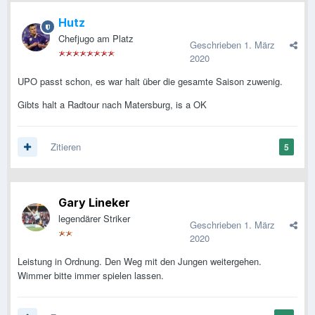
Hutz
Chefjugo am Platz
Geschrieben
1. März
2020
UPO passt schon, es war halt über die gesamte Saison zuwenig.
Gibts halt a Radtour nach Matersburg, is a OK
Zitieren
5
Gary Lineker
legendärer Striker
Geschrieben
1. März
2020
Leistung in Ordnung. Den Weg mit den Jungen weitergehen.
Wimmer bitte immer spielen lassen.