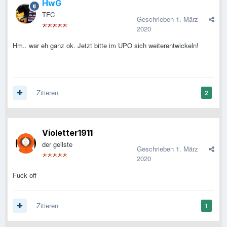
HwG
TFC
Geschrieben
1. März
2020
Hm.. war eh ganz ok. Jetzt bitte im UPO sich weiterentwickeln!
Zitieren
2
Violetter1911
der geilste
Geschrieben
1. März
2020
Fuck off
Zitieren
1