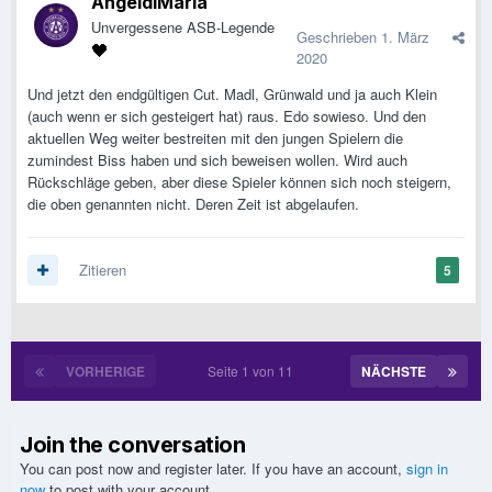
AngeldiMaria
Unvergessene ASB-Legende
Geschrieben
1. März
2020
Und jetzt den endgültigen Cut. Madl, Grünwald und ja auch Klein
(auch wenn er sich gesteigert hat) raus. Edo sowieso. Und den
aktuellen Weg weiter bestreiten mit den jungen Spielern die
zumindest Biss haben und sich beweisen wollen. Wird auch
Rückschläge geben, aber diese Spieler können sich noch steigern,
die oben genannten nicht. Deren Zeit ist abgelaufen.
Zitieren
5
VORHERIGE
Seite 1 von 11
NÄCHSTE
Join the conversation
You can post now and register later. If you have an account,
sign in
now
to post with your account.