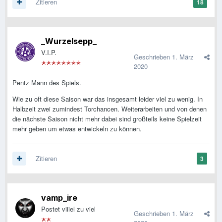
Zitieren
18
_Wurzelsepp_
V.I.P.
Geschrieben
1. März
2020
Pentz Mann des Spiels.
Wie zu oft diese Saison war das insgesamt leider viel zu wenig. In
Halbzeit zwei zumindest Torchancen. Weiterarbeiten und von denen
die nächste Saison nicht mehr dabei sind großteils keine Spielzeit
mehr geben um etwas entwickeln zu können.
Zitieren
3
vamp_ire
Postet viiiel zu viel
Geschrieben
1. März