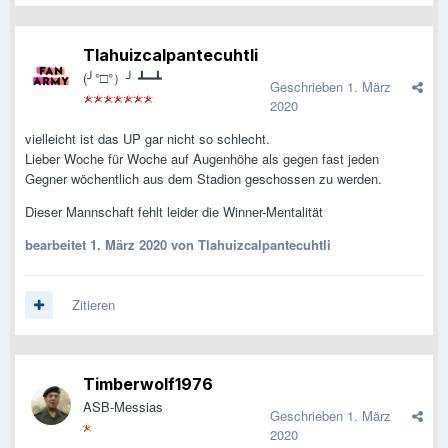
Tlahuizcalpantecuhtli
(╯°□°）╯ ┻━┻
Geschrieben
1. März
2020
vielleicht ist das UP gar nicht so schlecht.
Lieber Woche für Woche auf Augenhöhe als gegen fast jeden
Gegner wöchentlich aus dem Stadion geschossen zu werden.
Dieser Mannschaft fehlt leider die Winner-Mentalität
bearbeitet
1. März 2020
von Tlahuizcalpantecuhtli
Zitieren
Timberwolf1976
ASB-Messias
Geschrieben
1. März
2020