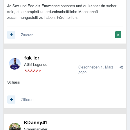
Ja Sax und Edo als Einwechseloptionen und du kannst dir sicher
sein, eine komplett unterdurchschnittliche Mannschaft
zusammengestellt zu haben. Fürchterlich.
Zitieren
3
fak-ler
ASB-Legende
Geschrieben
1. März
2020
Schass
Zitieren
KDanny41
Stammspieler