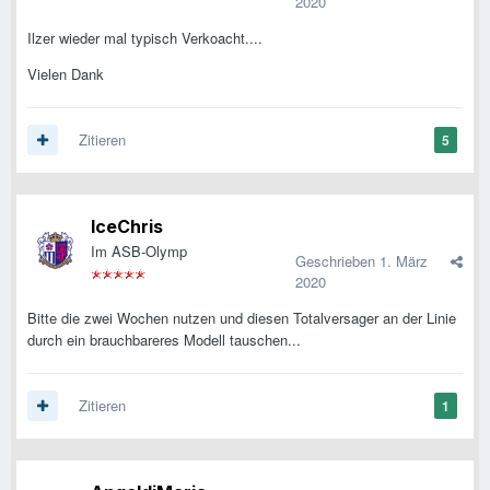
2020
Ilzer wieder mal typisch Verkoacht....
Vielen Dank
Zitieren
5
IceChris
Im ASB-Olymp
Geschrieben
1. März
2020
Bitte die zwei Wochen nutzen und diesen Totalversager an der Linie
durch ein brauchbareres Modell tauschen...
Zitieren
1