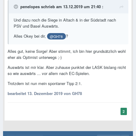
penelopes
schrieb am 13.12.2019 um 21:40 :
Und dazu noch die Siege in Altach & in der Südstadt nach
PSV und Basel Auswärts.
Alles Okey bei dir,
?
@GH78
Alles gut, keine Sorge! Aber stimmt, ich bin hier grundsätzlich wohl
eher als Optimist unterwegs ;-)
Auswärts ist mir klar. Aber zuhause punktet der LASK bislang nicht
so wie auswärts ... vor allem nach EC-Spielen.
Trotzdem ist nun mein spontaner Tipp 2:1.
bearbeitet
13. Dezember 2019
von GH78
2