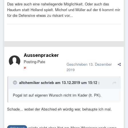
Filipovic - - - Trauner - -
Wiesinger
Wostry
Das wäre auch eine naheliegende Möglichkeit. Oder auch das
Haudum statt Holland spielt. Michorl und Müller auf der 6 kommt mir
Schlager
für die Defensive etwas zu riskant vor...
Aussenpracker
Posting-Pate
Geschrieben
13. Dezember
2019
altchemiker
schrieb am 13.12.2019 um 15:12 :
Pogal ist auf eigenen Wunsch nicht im Kader (lt. PK).
Schade... wobei der Abschied eh würdig war, behaupte ich mal.