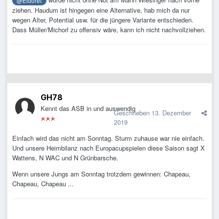
würde nicht ohne Not am Mann Wiesinger nach vorne
@Eldoret
ziehen. Haudum ist hingegen eine Alternative, hab mich da nur
wegen Alter, Potential usw. für die jüngere Variante entschieden.
Dass Müller/Michorl zu offensiv wäre, kann ich nicht nachvollziehen.
GH78
Kennt das ASB in und auswendig
Geschrieben
13. Dezember
2019
Einfach wird das nicht am Sonntag. Sturm zuhause war nie einfach.
Und unsere Heimbilanz nach Europacupspielen diese Saison sagt X
Wattens, N WAC und N Grünbarsche.
Wenn unsere Jungs am Sonntag trotzdem gewinnen: Chapeau,
Chapeau, Chapeau ...