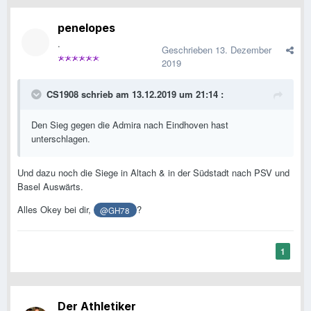
penelopes
.
Geschrieben
13. Dezember
2019
CS1908
schrieb am 13.12.2019 um 21:14 :
Den Sieg gegen die Admira nach Eindhoven hast
unterschlagen.
Und dazu noch die Siege in Altach & in der Südstadt nach PSV und
Basel Auswärts.
Alles Okey bei dir,
?
@GH78
1
Der Athletiker