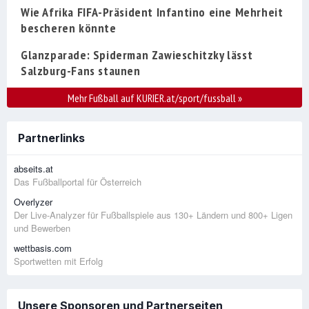
Wie Afrika FIFA-Präsident Infantino eine Mehrheit
bescheren könnte
Glanzparade: Spiderman Zawieschitzky lässt
Salzburg-Fans staunen
Mehr Fußball auf KURIER.at/sport/fussball
»
Partnerlinks
abseits.at
Das Fußballportal für Österreich
Overlyzer
Der Live-Analyzer für Fußballspiele aus 130+ Ländern und 800+ Ligen
und Bewerben
wettbasis.com
Sportwetten mit Erfolg
Unsere Sponsoren und Partnerseiten