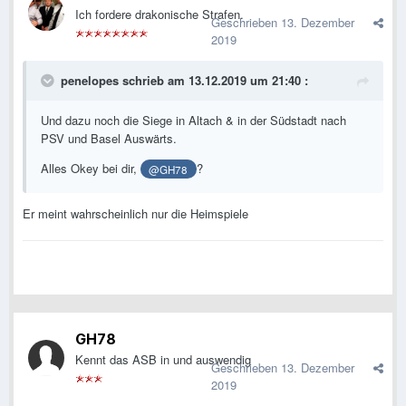
Ich fordere drakonische Strafen.
Geschrieben
13. Dezember
2019
penelopes
schrieb am 13.12.2019 um 21:40 :
Und dazu noch die Siege in Altach & in der Südstadt nach
PSV und Basel Auswärts.
Alles Okey bei dir,
?
@GH78
Er meint wahrscheinlich nur die Heimspiele
GH78
Kennt das ASB in und auswendig
Geschrieben
13. Dezember
2019