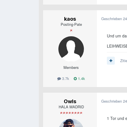
kaos
Geschrieben
24
Posting-Pate
Und um das
LEIHWEISE
Ziti
Members
3.7k
1.4k
Owls
Geschrieben
24
HALA MADRID
1 Tor und e