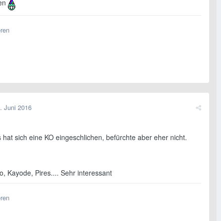
den
eren
. Juni 2016
s hat sich eine KO eingeschlichen, befürchte aber eher nicht.
, Kayode, Pires.... Sehr interessant
eren