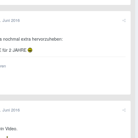
. Juni 2016
 nochmal extra hervorzuheben:
 für 2 JAHRE
eren
. Juni 2016
in Video.