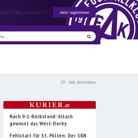
Jetzt registrieren
gistriert? Hier anmelden
Alle Aktivitäten
Nach 0:1-Rückstand: Altach
gewinnt das West-Derby
Fehlstart für St. Pölten: Der SKN