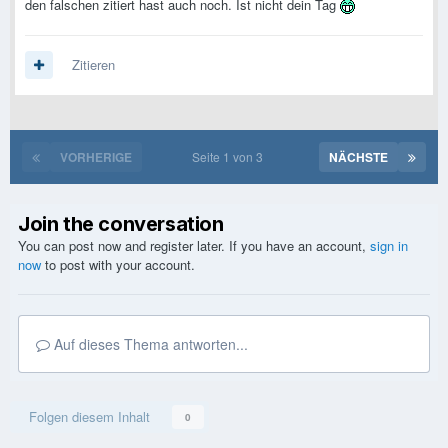
den falschen zitiert hast auch noch. Ist nicht dein Tag
Zitieren
VORHERIGE
Seite 1 von 3
NÄCHSTE
Join the conversation
You can post now and register later. If you have an account,
sign in
now
to post with your account.
Auf dieses Thema antworten...
Folgen diesem Inhalt
0