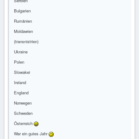
Serbien
Bulgarien
Rumänien
Moldawien
(transnistrien)
Ukraine
Polen
Slowakei
Ireland
England
Norwegen
Schweden
Österreich
War ein gutes Jahr