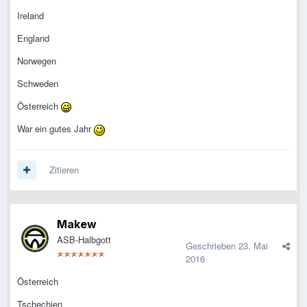
Ireland
England
Norwegen
Schweden
Österreich
War ein gutes Jahr
Zitieren
Makew
ASB-Halbgott
Geschrieben
23. Mai
2016
Österreich
Tschechien