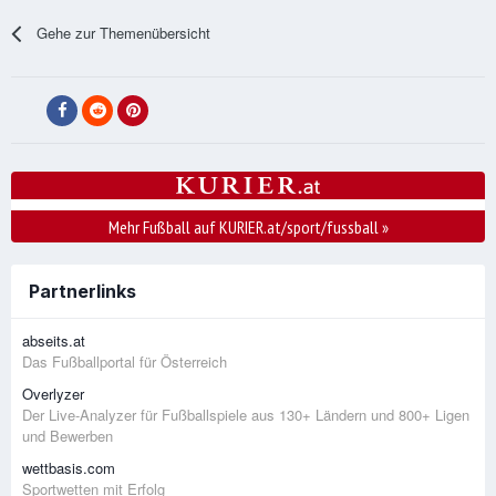
Gehe zur Themenübersicht
Mehr Fußball auf KURIER.at/sport/fussball
»
Partnerlinks
abseits.at
Das Fußballportal für Österreich
Overlyzer
Der Live-Analyzer für Fußballspiele aus 130+ Ländern und 800+ Ligen
und Bewerben
wettbasis.com
Sportwetten mit Erfolg