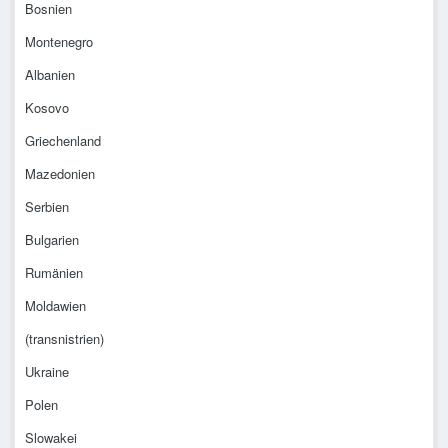
Bosnien
Montenegro
Albanien
Kosovo
Griechenland
Mazedonien
Serbien
Bulgarien
Rumänien
Moldawien
(transnistrien)
Ukraine
Polen
Slowakei