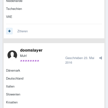
Niederlande
Tschechien
VAE
Zitieren
doomslayer
Muh!
Geschrieben
23. Mai
2016
Dänemark
Deutschland
Italien
Slowenien
Kroatien