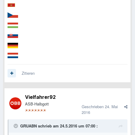
Zitieren
Vielfahrer92
ASB-Halbgott
Geschrieben
24. Mai
2016
GRUABN schrieb am 24.5.2016 um 07:00 :