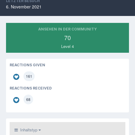
LETZTER BESUCH
6. November 2021
ANSEHEN IN DER COMMUNITY
70
Level 4
REACTIONS GIVEN
161
REACTIONS RECEIVED
68
Inhaltstyp