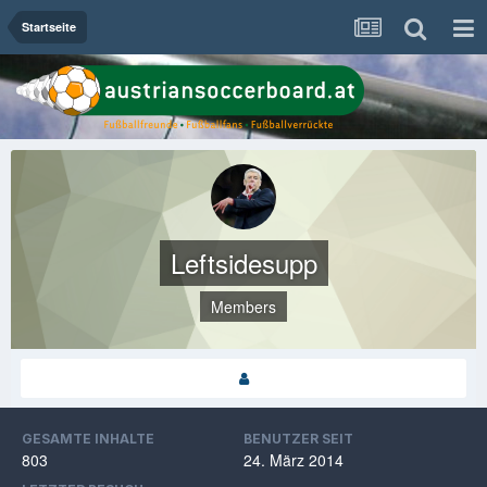
Startseite
Leftsidesupp
Members
GESAMTE INHALTE
BENUTZER SEIT
803
24. März 2014