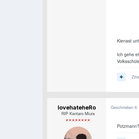
Kienast unt
Ich gehe eh
Volksschül
Ziti
lovehateheRo
Geschrieben
6.
RIP Kentaro Miura
Potzmann