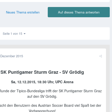
Neues Thema erstellen
Auf dieses Thema antworten
Seite 1 von 15
 Dezember 2015
SK Puntigamer Sturm Graz - SV Grödig
Sa, 12.12.2015, 18:30 Uhr, UPC Arena
 Runde der Tipico-Bundesliga trifft der SK Puntigamer Sturm Graz
auf den SV Grödig.
cht den Benutzern des Austrian Soccer Board viel Spaß bei der
Vorbesprechung!