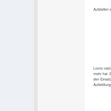
Aufstellen 
Lovric nat
mehr hat. E
den Einsat
Aufstellun