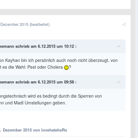
 Dezember 2015
(bearbeitet)
emann schrieb am 6.12.2015 um 10:12 :
von Kayhan bin ich persönlich auch noch nicht überzeugt, von
st es die Wahl: Pest oder Cholera
?
emann schrieb am 6.12.2015 um 09:58 :
lungstechnisch wird es bedingt durch die Sperren von
n und Madl Umstellungen geben.
6. Dezember 2015
von lovehateheRo