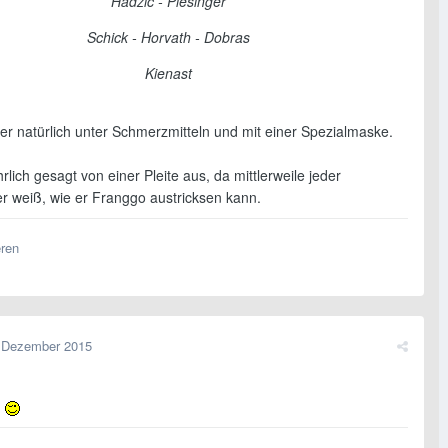
Hadzic - Piesinger
Schick - Horvath - Dobras
Kienast
er natürlich unter Schmerzmitteln und mit einer Spezialmaske.
rlich gesagt von einer Pleite aus, da mittlerweile jeder
er weiß, wie er Franggo austricksen kann.
eren
 Dezember 2015
?