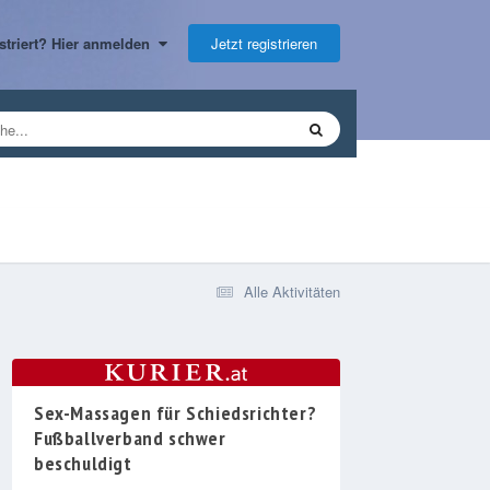
Jetzt registrieren
gistriert? Hier anmelden
Alle Aktivitäten
Sex-Massagen für Schiedsrichter?
Fußballverband schwer
beschuldigt