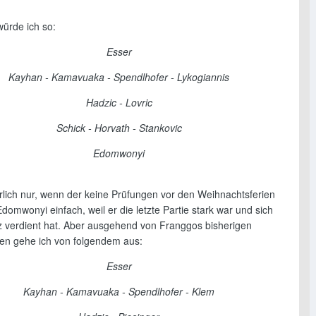
würde ich so:
Esser
Kayhan - Kamavuaka - Spendlhofer - Lykogiannis
Hadzic - Lovric
Schick - Horvath - Stankovic
Edomwonyi
ürlich nur, wenn der keine Prüfungen vor den Weihnachtsferien
domwonyi einfach, weil er die letzte Partie stark war und sich
z verdient hat. Aber ausgehend von Franggos bisherigen
gen gehe ich von folgendem aus:
Esser
Kayhan - Kamavuaka - Spendlhofer - Klem