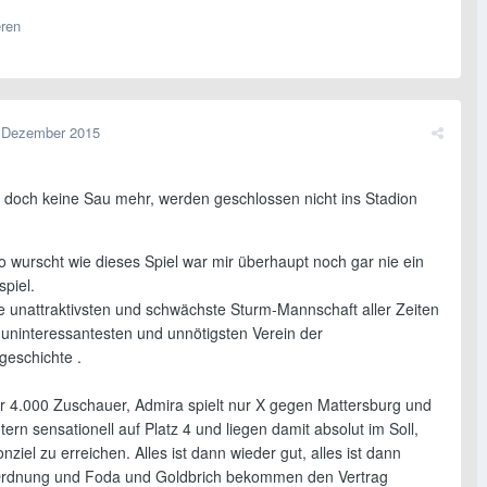
eren
 Dezember 2015
rt doch keine Sau mehr, werden geschlossen nicht ins Stadion
o wurscht wie dieses Spiel war mir überhaupt noch gar nie ein
piel.
ie unattraktivsten und schwächste Sturm-Mannschaft aller Zeiten
uninteressantesten und unnötigsten Verein der
geschichte .
or 4.000 Zuschauer, Admira spielt nur X gegen Mattersburg und
tern sensationell auf Platz 4 und liegen damit absolut im Soll,
nziel zu erreichen. Alles ist dann wieder gut, alles ist dann
Ordnung und Foda und Goldbrich bekommen den Vertrag