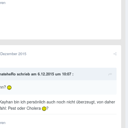
eren
 Dezember 2015
hateheRo schrieb am 6.12.2015 um 10:07 :
nn?
 Kayhan bin ich persönlich auch noch nicht überzeugt, von daher
Wahl: Pest oder Cholera
?
eren