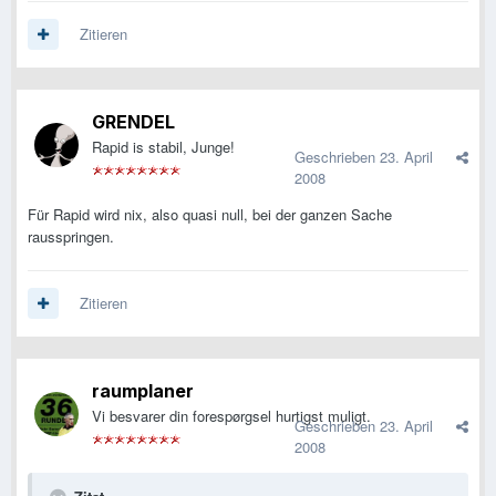
Zitieren
GRENDEL
Rapid is stabil, Junge!
Geschrieben
23. April
2008
Für Rapid wird nix, also quasi null, bei der ganzen Sache
rausspringen.
Zitieren
raumplaner
Vi besvarer din forespørgsel hurtigst muligt.
Geschrieben
23. April
2008