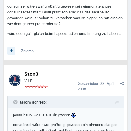
donauinsel wäre zwar großartig gewesen.ein einmonatelanges
donauinselfest mit fußball praktisch aber das das sehr teuer
geworden wäre ist schon zu verstehen.was ist eigentlich mit arealen
wie dem grünen prater oder so?
wäre doch geil, gleich beim happelstadion emstimmung zu haben...
Zitieren
Ston3
V.I.P.
Geschrieben
23. April
2008
asrom schrieb:
jesas häupl wos is aus dir gwordn
donauinsel wäre zwar großartig gewesen.ein einmonatelanges
donauinselfest mit fußball praktisch aber das das sehr teuer