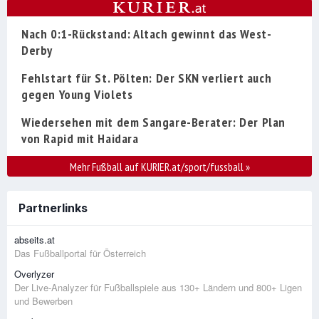
Nach 0:1-Rückstand: Altach gewinnt das West-
Derby
Fehlstart für St. Pölten: Der SKN verliert auch
gegen Young Violets
Wiedersehen mit dem Sangare-Berater: Der Plan
von Rapid mit Haidara
Mehr Fußball auf KURIER.at/sport/fussball
»
Partnerlinks
abseits.at
Das Fußballportal für Österreich
Overlyzer
Der Live-Analyzer für Fußballspiele aus 130+ Ländern und 800+ Ligen
und Bewerben