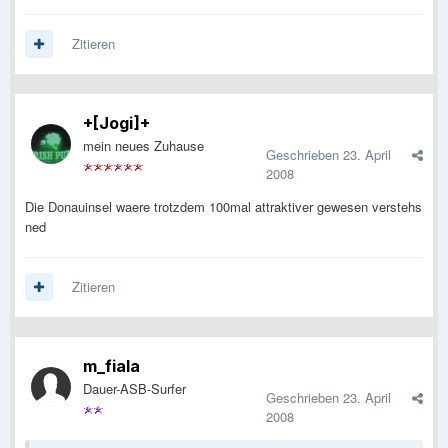
Zitieren
+[Jogi]+
mein neues Zuhause
Geschrieben
23. April
2008
Die Donauinsel waere trotzdem 100mal attraktiver gewesen verstehs
ned
Zitieren
m_fiala
Dauer-ASB-Surfer
Geschrieben
23. April
2008