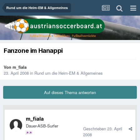
Rund um die Heim-EM & Allgemeines
Fanzone im Hanappi
Von
m_fiala
23. April 2008
in
Rund um die Heim-EM & Allgemeines
Auf dieses Thema antworten
m_fiala
Dauer-ASB-Surfer
Geschrieben
23. April
2008