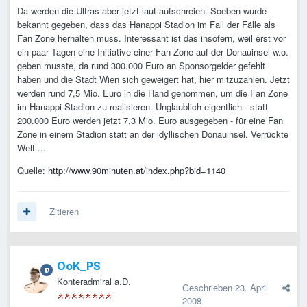
Da werden die Ultras aber jetzt laut aufschreien. Soeben wurde
bekannt gegeben, dass das Hanappi Stadion im Fall der Fälle als
Fan Zone herhalten muss. Interessant ist das insofern, weil erst vor
ein paar Tagen eine Initiative einer Fan Zone auf der Donauinsel w.o.
geben musste, da rund 300.000 Euro an Sponsorgelder gefehlt
haben und die Stadt Wien sich geweigert hat, hier mitzuzahlen. Jetzt
werden rund 7,5 Mio. Euro in die Hand genommen, um die Fan Zone
im Hanappi-Stadion zu realisieren. Unglaublich eigentlich - statt
200.000 Euro werden jetzt 7,3 Mio. Euro ausgegeben - für eine Fan
Zone in einem Stadion statt an der idyllischen Donauinsel. Verrückte
Welt ...
Quelle:
http://www.90minuten.at/index.php?bid=1140
Zitieren
OoK_PS
Konteradmiral a.D.
Geschrieben
23. April
2008