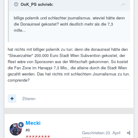
OoK_PS schrieb:
billige polemik und schlechter journalismus. wieviel hätte denn
die Donauinsel gekostet? wohl deutlich mehr als die 7,3
mille...
hat nichts mit billiger polemik zu tun: denn die donauinsel hätte den
"Steuerzahler" 200.000 Euro Stadt Wien Subvention gekostet, der
Rest wäre von Sponsoren aus der Wirtschaft gekommen. So kostet
die Fan Zone im Hanappi 7,3 Mio., die alleine durch die Stadt Wien
gezahlt werden. Das hat nichts mit schlechtem Journalismus zu tun.
comprende?
Zitieren
Mecki
#6
Geschrieben
23. April