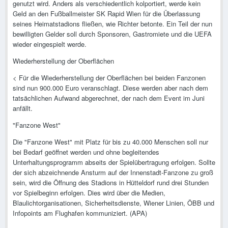
genutzt wird. Anders als verschiedentlich kolportiert, werde kein
Geld an den Fußballmeister SK Rapid Wien für die Überlassung
seines Heimatstadions fließen, wie Richter betonte. Ein Teil der nun
bewilligten Gelder soll durch Sponsoren, Gastromiete und die UEFA
wieder eingespielt werde.
Wiederherstellung der Oberflächen
< Für die Wiederherstellung der Oberflächen bei beiden Fanzonen
sind nun 900.000 Euro veranschlagt. Diese werden aber nach dem
tatsächlichen Aufwand abgerechnet, der nach dem Event im Juni
anfällt.
"Fanzone West"
Die "Fanzone West" mit Platz für bis zu 40.000 Menschen soll nur
bei Bedarf geöffnet werden und ohne begleitendes
Unterhaltungsprogramm abseits der Spielübertragung erfolgen. Sollte
der sich abzeichnende Ansturm auf der Innenstadt-Fanzone zu groß
sein, wird die Öffnung des Stadions in Hütteldorf rund drei Stunden
vor Spielbeginn erfolgen. Dies wird über die Medien,
Blaulichtorganisationen, Sicherheitsdienste, Wiener Linien, ÖBB und
Infopoints am Flughafen kommuniziert. (APA)