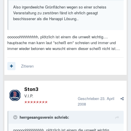
Also irgendwelche Grünflächen wegen so einer scheiss
Veranstaltung zu zerstören fänd ich ehrlich gesagt
beschissener als die Hanappi Lösung..
oooooohhhhhhhhh, plötzlich ist einem die umwelt wichtig....
hauptsache man kann laut "scheiß em" schreien und immer und
immer wieder betonen wie wurscht einem dieser scheiß nicht ist....
Zitieren
Ston3
V.I.P.
Geschrieben
23. April
2008
herrgesangsverein schrieb:
oooooohhhhhhhhh, plötzlich ist einem die umwelt wichtig....