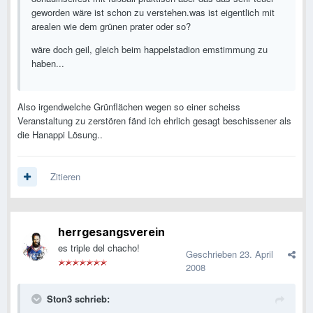
geworden wäre ist schon zu verstehen.was ist eigentlich mit
arealen wie dem grünen prater oder so?
wäre doch geil, gleich beim happelstadion emstimmung zu
haben...
Also irgendwelche Grünflächen wegen so einer scheiss
Veranstaltung zu zerstören fänd ich ehrlich gesagt beschissener als
die Hanappi Lösung..
Zitieren
herrgesangsverein
es triple del chacho!
Geschrieben
23. April
2008
Ston3 schrieb: