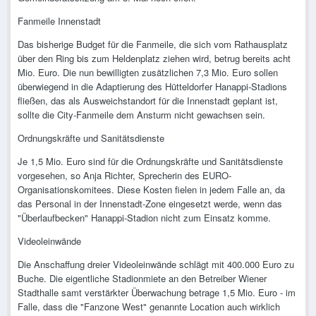
Fanmeile Innenstadt
Das bisherige Budget für die Fanmeile, die sich vom Rathausplatz
über den Ring bis zum Heldenplatz ziehen wird, betrug bereits acht
Mio. Euro. Die nun bewilligten zusätzlichen 7,3 Mio. Euro sollen
überwiegend in die Adaptierung des Hütteldorfer Hanappi-Stadions
fließen, das als Ausweichstandort für die Innenstadt geplant ist,
sollte die City-Fanmeile dem Ansturm nicht gewachsen sein.
Ordnungskräfte und Sanitätsdienste
Je 1,5 Mio. Euro sind für die Ordnungskräfte und Sanitätsdienste
vorgesehen, so Anja Richter, Sprecherin des EURO-
Organisationskomitees. Diese Kosten fielen in jedem Falle an, da
das Personal in der Innenstadt-Zone eingesetzt werde, wenn das
"Überlaufbecken" Hanappi-Stadion nicht zum Einsatz komme.
Videoleinwände
Die Anschaffung dreier Videoleinwände schlägt mit 400.000 Euro zu
Buche. Die eigentliche Stadionmiete an den Betreiber Wiener
Stadthalle samt verstärkter Überwachung betrage 1,5 Mio. Euro - im
Falle, dass die "Fanzone West" genannte Location auch wirklich