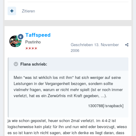
Zitieren
Taffspeed
Postinho
Geschrieben
13. November
2006
Flana schrieb:
Mein "was ist wirklich los mit ihm" hat sich weniger auf seine
Leistungen in der Vergangenheit bezogen, sondern sollte
vielmehr fragen, warum er nicht mehr spielt (ist er noch immer
verletzt, hat es ein Zerwürfnis mit Kraft gegeben, ...).
1300788[/snapback]
ja wie schon gepostet, heuer schon 2mal verletzt. im 4-4-2 ist
logischerweise kein platz für ihn und nun wird eder bevorzugt, wieso
es so ist kann ich nicht sagen, aber ich denke es liegt daran, dass