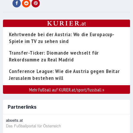
Kehrtwende bei der Austria: Wo die Europacup-
Spiele im TV zu sehen sind
Transfer-Ticker: Diomande wechselt für
Rekordsumme zu Real Madrid
Conference League: Wie die Austria gegen Beitar
Jerusalem bestehen will
Mehr Fußball auf KURIER.at/sport/fussball
»
Partnerlinks
abseits.at
Das Fußballportal für Österreich