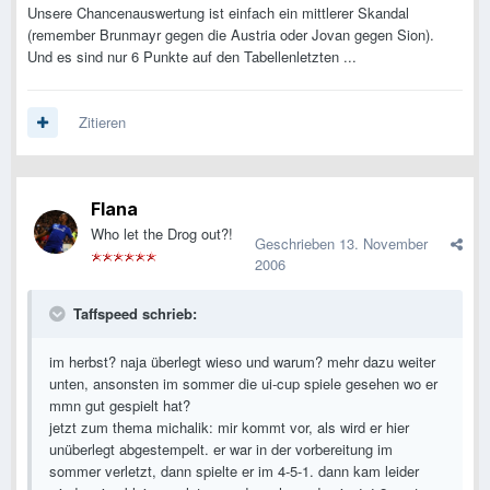
Unsere Chancenauswertung ist einfach ein mittlerer Skandal
(remember Brunmayr gegen die Austria oder Jovan gegen Sion).
Und es sind nur 6 Punkte auf den Tabellenletzten ...
Zitieren
Flana
Who let the Drog out?!
Geschrieben
13. November
2006
Taffspeed schrieb:
im herbst? naja überlegt wieso und warum? mehr dazu weiter
unten, ansonsten im sommer die ui-cup spiele gesehen wo er
mmn gut gespielt hat?
jetzt zum thema michalik: mir kommt vor, als wird er hier
unüberlegt abgestempelt. er war in der vorbereitung im
sommer verletzt, dann spielte er im 4-5-1. dann kam leider