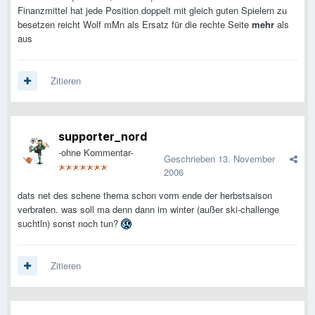
Finanzmittel hat jede Position doppelt mit gleich guten Spielern zu
besetzen reicht Wolf mMn als Ersatz für die rechte Seite
mehr
als
aus
Zitieren
supporter_nord
-ohne Kommentar-
Geschrieben
13. November
2006
dats net des schene thema schon vorm ende der herbstsaison
verbraten. was soll ma denn dann im winter (außer ski-challenge
suchtln) sonst noch tun?
Zitieren