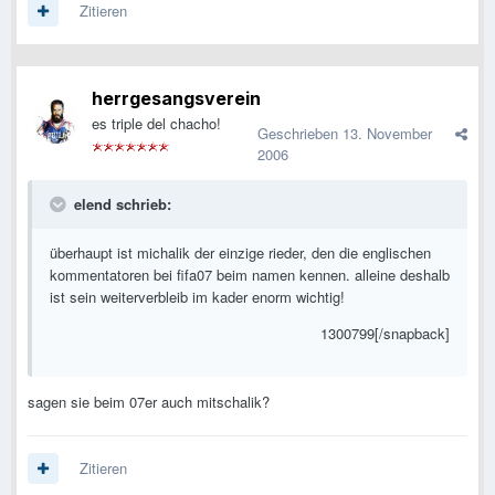
Zitieren
herrgesangsverein
es triple del chacho!
Geschrieben
13. November
2006
elend schrieb:
überhaupt ist michalik der einzige rieder, den die englischen
kommentatoren bei fifa07 beim namen kennen. alleine deshalb
ist sein weiterverbleib im kader enorm wichtig!
1300799[/snapback]
sagen sie beim 07er auch mitschalik?
Zitieren