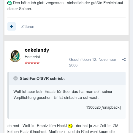
Den hätte ich glatt vergessen - sicherlich der größte Fehleinkauf
dieser Saison.
Zitieren
onkelandy
Homerist
Geschrieben
12. November
2006
StudiFanOfSVR schrieb:
Wolf ist aber kein Ersatz für Seo, das hat man seit seiner
Verpflichtung gesehen. Er ist einfach zu schwach.
1300520[/snapback]
eh ned - Wolf ist Ersatz fürn Hacki
- der hat ja zur Zeit im ZM
keinen Platz (Drechsel, Martinez) - und da Ried wohl kaum die