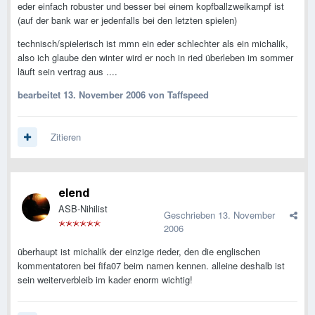
eder einfach robuster und besser bei einem kopfballzweikampf ist
(auf der bank war er jedenfalls bei den letzten spielen)
technisch/spielerisch ist mmn ein eder schlechter als ein michalik,
also ich glaube den winter wird er noch in ried überleben im sommer
läuft sein vertrag aus ....
bearbeitet
13. November 2006
von Taffspeed
Zitieren
elend
ASB-Nihilist
Geschrieben
13. November
2006
überhaupt ist michalik der einzige rieder, den die englischen
kommentatoren bei fifa07 beim namen kennen. alleine deshalb ist
sein weiterverbleib im kader enorm wichtig!