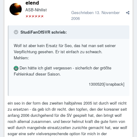
elend
ASB-Nihilist
Geschrieben
13. November
2006
StudiFanOfSVR schrieb:
Wolf ist aber kein Ersatz für Seo, das hat man seit seiner
Verpflichtung gesehen. Er ist einfach zu schwach.
Mehlem:
Den hätte ich glatt vergessen - sicherlich der größte
Fehleinkauf dieser Saison.
1300520[/snapback]
ein seo in der form des zweiten halbjahres 2005 ist durch wolf nicht
zu ersetzen - da geb ich dir recht. den topfen, den der koreaner seit
anfang 2006 durchgehend für die SV gespielt hat, den bringt wolf
noch allemal zusammen. und bevor helmut kraft die gute form von
wolf durch mangelnde einsatzzeiten zunichte gemacht hat, war wolf
sogar eine sehr vielversprechende option für mich in der