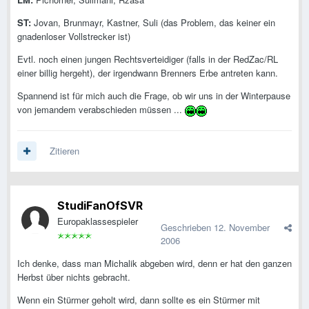
ST:
Jovan, Brunmayr, Kastner, Suli (das Problem, das keiner ein
gnadenloser Vollstrecker ist)
Evtl. noch einen jungen Rechtsverteidiger (falls in der RedZac/RL
einer billig hergeht), der irgendwann Brenners Erbe antreten kann.
Spannend ist für mich auch die Frage, ob wir uns in der Winterpause
von jemandem verabschieden müssen ...
Zitieren
StudiFanOfSVR
Europaklassespieler
Geschrieben
12. November
2006
Ich denke, dass man Michalik abgeben wird, denn er hat den ganzen
Herbst über nichts gebracht.
Wenn ein Stürmer geholt wird, dann sollte es ein Stürmer mit