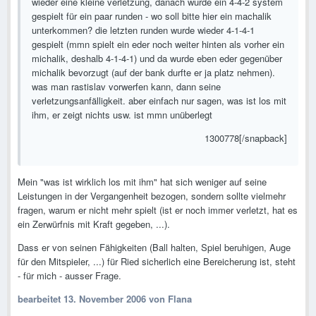
wieder eine kleine verletzung, danach wurde ein 4-4-2 system
gespielt für ein paar runden - wo soll bitte hier ein machalik
unterkommen? die letzten runden wurde wieder 4-1-4-1
gespielt (mmn spielt ein eder noch weiter hinten als vorher ein
michalik, deshalb 4-1-4-1) und da wurde eben eder gegenüber
michalik bevorzugt (auf der bank durfte er ja platz nehmen).
was man rastislav vorwerfen kann, dann seine
verletzungsanfälligkeit. aber einfach nur sagen, was ist los mit
ihm, er zeigt nichts usw. ist mmn unüberlegt
1300778[/snapback]
Mein "was ist wirklich los mit ihm" hat sich weniger auf seine
Leistungen in der Vergangenheit bezogen, sondern sollte vielmehr
fragen, warum er nicht mehr spielt (ist er noch immer verletzt, hat es
ein Zerwürfnis mit Kraft gegeben, ...).
Dass er von seinen Fähigkeiten (Ball halten, Spiel beruhigen, Auge
für den Mitspieler, ...) für Ried sicherlich eine Bereicherung ist, steht
- für mich - ausser Frage.
bearbeitet
13. November 2006
von Flana