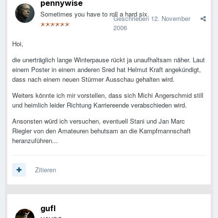
pennywise
Sometimes you have to roll a hard six.
Geschrieben
12. November
2006
Hoi,
die unerträglich lange Winterpause rückt ja unaufhaltsam näher. Laut
einem Poster in einem anderen Sred hat Helmut Kraft angekündigt,
dass nach einem neuen Stürmer Ausschau gehalten wird.
Weiters könnte ich mir vorstellen, dass sich Michi Angerschmid still
und heimlich leider Richtung Karriereende verabschieden wird.
Ansonsten würd ich versuchen, eventuell Stani und Jan Marc
Riegler von den Amateuren behutsam an die Kampfmannschaft
heranzuführen...
Zitieren
gufl