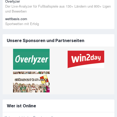
Overlyzer
Der Live-Analyzer für Fußballspiele aus 130+ Ländern und 800+ Ligen
und Bewerben
wettbasis.com
Sportwetten mit Erfolg
Unsere Sponsoren und Partnerseiten
Wer ist Online