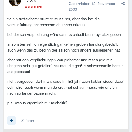
HAVOC
Geschrieben
12. November
2006
tja ein treffsicherer stürmer muss her, aber das hat die
vereinsführung anscheinend eh schon erkannt
bei dessen verpflichtung wäre dann eventuell brunmayr abzugeben
ansonsten seh ich eigentlich gar keinen großen handlungsbedarf,
auch wenn das zu beginn der saison noch anders ausgesehen hat
aber mit den verpflichtungen von pichorner und rzasa (die mir
übrigens sehr gut gefallen) hat man die größte schwachstelle bereits
ausgebessert
nicht vergessen darf man, dass im frühjahr auch kablar wieder dabei
sein wird, auch wenn man da erst mal schaun muss, wie er sich
nach so langer pause macht
p.s. was is eigentlich mit michalik?
Zitieren