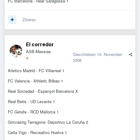
FC Barcelona - Real Saragossa 1
Zitieren
El corredor
ASB-Messias
Geschrieben
10. November
2006
Atletico Madrid - FC Villarreal 1
FC Valencia - Athletic Bilbao 1
Real Sociedad - Espanyol Barcelona X
Real Betis - UD Levante 1
FC Getafe - RCD Mallorca 1
Gimnastig Tarragona -Deportivo La Coruña 2
Celta Vigo - Recreativo Huelva 1