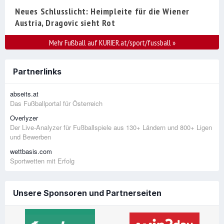
Neues Schlusslicht: Heimpleite für die Wiener
Austria, Dragovic sieht Rot
Mehr Fußball auf KURIER.at/sport/fussball
»
Partnerlinks
abseits.at
Das Fußballportal für Österreich
Overlyzer
Der Live-Analyzer für Fußballspiele aus 130+ Ländern und 800+ Ligen
und Bewerben
wettbasis.com
Sportwetten mit Erfolg
Unsere Sponsoren und Partnerseiten