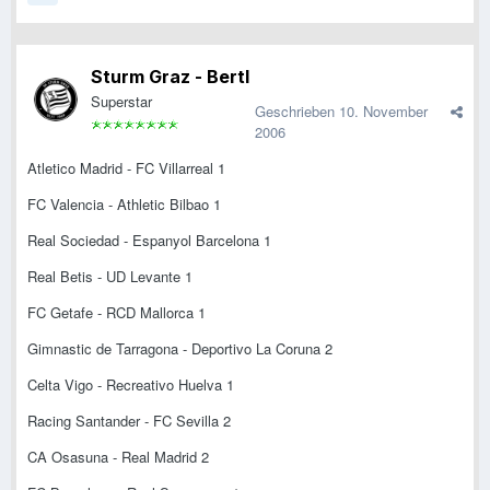
Sturm Graz - Bertl
Superstar
Geschrieben
10. November
2006
Atletico Madrid - FC Villarreal 1
FC Valencia - Athletic Bilbao 1
Real Sociedad - Espanyol Barcelona 1
Real Betis - UD Levante 1
FC Getafe - RCD Mallorca 1
Gimnastic de Tarragona - Deportivo La Coruna 2
Celta Vigo - Recreativo Huelva 1
Racing Santander - FC Sevilla 2
CA Osasuna - Real Madrid 2