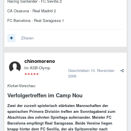
Racing Santander - FC Sevilla 2
CA Osasuna - Real Madrid 2
FC Barcelona - Real Saragossa 1
Zitieren
chinomoreno
Im ASB-Olymp
Geschrieben
10. November
2006
Kicker
-Vorschau:
Verfolgertreffen im Camp Nou
Zwei der zurzeit spielerisch stärksten Mannschaften der
spanischen Primera División treffen am Sonntagabend zum
Abschluss des zehnten Spieltags aufeinander. Meister FC
Barcelona empfängt Real Saragossa. Beide Vereine liegen
knapp hinter dem FC Sevilla, der als Spitzenreiter nach