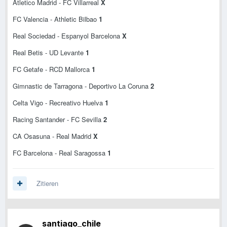
Atletico Madrid - FC Villarreal
X
FC Valencia - Athletic Bilbao
1
Real Sociedad - Espanyol Barcelona
X
Real Betis - UD Levante
1
FC Getafe - RCD Mallorca
1
Gimnastic de Tarragona - Deportivo La Coruna
2
Celta Vigo - Recreativo Huelva
1
Racing Santander - FC Sevilla
2
CA Osasuna - Real Madrid
X
FC Barcelona - Real Saragossa
1
Zitieren
santiago_chile