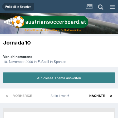
Fußball in Spanien
Jornada 10
Von
chinomoreno
10. November 2006
in
Fußball in Spanien
Auf dieses Thema antworten
VORHERIGE
Seite 1 von 6
NÄCHSTE