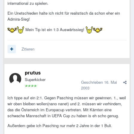
international zu spielen.
Ein Unetschieden halte ich nicht für realistisch da schon eher ein
Admira-Sieg!
Mein Tip ist ein 1:3 Auswärtssieg!
Zitieren
prutus
Superkicker
Geschrieben
16. Mai
2003
Ich tippe auf ein 2:1. Gegen Pasching müssen wir gewinnen. 1., weil
wir oben bleiben wollen(nano nanet) und 2. müssen wir verhindern,
das die Österreich im Europacup vertreten. Mit Kärnten eine
schwache Mannschaft in UEFA Cup zu haben is eh scho genug.
Außerdem gebe ich Pasching nur mehr 2 Jahre in der 1 Buli.