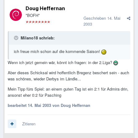
Doug Heffernan
*BOFH*
Geschrieben
14. Mai
2003
Milano18 schrieb:
ich freue mich schon auf die kommende Saison!
Wenn ich jetzt gemein wär, könnt ich fragen: in der 2.Liga?
Aber dieses Schicksal wird hoffentlich Bregenz beschert sein - auch
was schönes, wieder Derbys im Ländle...
Mein Tipp fürs Spiel: an einem guten Tag ist ein 2:1 für Admira drin,
ansonst eher 0:2 für Pasching
bearbeitet
14. Mai 2003
von Doug Heffernan
Zitieren