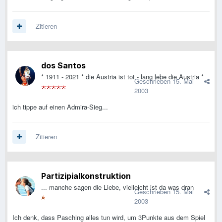
Zitieren
dos Santos
* 1911 - 2021 * die Austria ist tot - lang lebe die Austria *
Geschrieben
15. Mai
2003
ich tippe auf einen Admira-Sieg...
Zitieren
Partizipialkonstruktion
... manche sagen die Liebe, vielleicht ist da was dran
Geschrieben
15. Mai
2003
Ich denk, dass Pasching alles tun wird, um 3Punkte aus dem Spiel