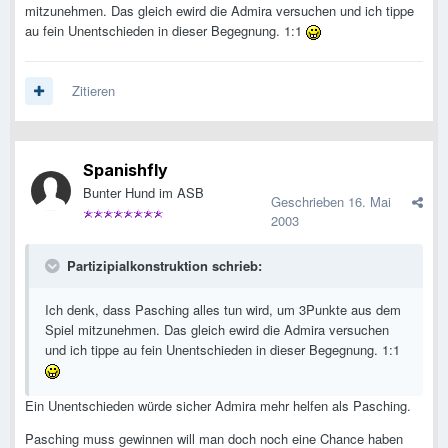
mitzunehmen. Das gleich ewird die Admira versuchen und ich tippe
au fein Unentschieden in dieser Begegnung. 1:1
Zitieren
Spanishfly
Bunter Hund im ASB
Geschrieben
16. Mai
2003
Partizipialkonstruktion schrieb:
Ich denk, dass Pasching alles tun wird, um 3Punkte aus dem
Spiel mitzunehmen. Das gleich ewird die Admira versuchen
und ich tippe au fein Unentschieden in dieser Begegnung. 1:1
Ein Unentschieden würde sicher Admira mehr helfen als Pasching.
Pasching muss gewinnen will man doch noch eine Chance haben