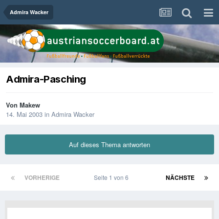
Admira Wacker
Admira-Pasching
Von
Makew
14. Mai 2003
in
Admira Wacker
Auf dieses Thema antworten
VORHERIGE
Seite 1 von 6
NÄCHSTE