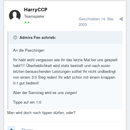
HarryCCP
Teamspieler
Geschrieben
14. Mai
2003
Admira Fan schrieb:
An die Paschinger:
Ihr habt wohl vergessen wie ihr das letzte Mal bei uns gespielt
habt!!!! Überheblichkeit wird stets bestraft und nach euren
letzten berauschenden Leistungen solltet ihr nicht undbedingt
von einem 3:0 Sieg reden! Ihr wärt schon mit einem knappen
0:1 gut bedient!
Aber der Samstag wird es uns zeigen!
Tippe auf ein 1:0
Man wird doch noch tippen dürfen, oder?
Zitieren