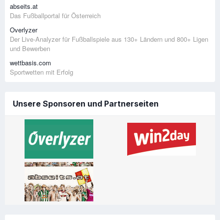
abseits.at
Das Fußballportal für Österreich
Overlyzer
Der Live-Analyzer für Fußballspiele aus 130+ Ländern und 800+ Ligen
und Bewerben
wettbasis.com
Sportwetten mit Erfolg
Unsere Sponsoren und Partnerseiten