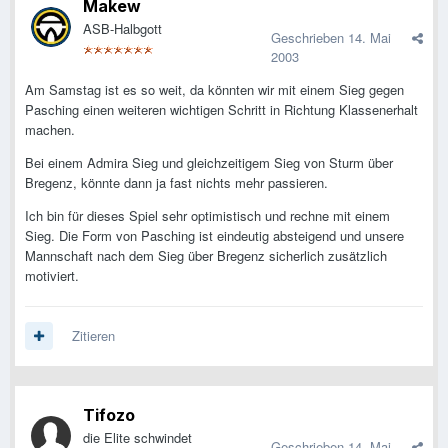
Makew
ASB-Halbgott
Geschrieben
14. Mai
2003
Am Samstag ist es so weit, da könnten wir mit einem Sieg gegen
Pasching einen weiteren wichtigen Schritt in Richtung Klassenerhalt
machen.
Bei einem Admira Sieg und gleichzeitigem Sieg von Sturm über
Bregenz, könnte dann ja fast nichts mehr passieren.
Ich bin für dieses Spiel sehr optimistisch und rechne mit einem
Sieg. Die Form von Pasching ist eindeutig absteigend und unsere
Mannschaft nach dem Sieg über Bregenz sicherlich zusätzlich
motiviert.
Zitieren
Tifozo
die Elite schwindet
Geschrieben
14. Mai