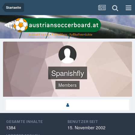
Startseite
Spanishfly
Members
GESAMTE INHALTE
BENUTZER SEIT
1384
15. November 2002