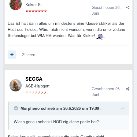
Kaiser S.
Geschrieben
26.
Juni
Das ist halt dann alles um mindestens eine Klasse stärker als der
Rest des Feldes. Würd mich nicht wundern, wenn die unter Zidane
Seriensieger bei WM/EM werden. Was für Kicker!
Zitieren
SEGGA
ASB-Halbgott
Geschrieben
26.
Juni
Morpheno
schrieb am 26.6.2026 um 19:09 :
Wieso genau schenkt NOR eig diese partie her?
Solbakken wollt wahrscheinlich die erste Garnitur nicht