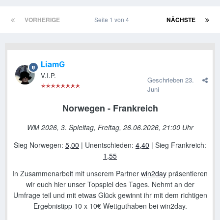
VORHERIGE
Seite 1 von 4
NÄCHSTE
LiamG
V.I.P.
Geschrieben
23.
Juni
Norwegen - Frankreich
WM 2026, 3. Spieltag, Freitag, 26.06.2026, 21:00 Uhr
Sieg Norwegen
:
5,00
| Unentschieden:
4,40
| Sieg Frankreich:
1,55
In Zusammenarbeit mit unserem Partner
win2day
präsentieren
wir euch hier unser Topspiel des Tages. Nehmt an der
Umfrage teil und mit etwas Glück gewinnt ihr mit dem richtigen
Ergebnistipp 10 x 10€ Wettguthaben bei win2day.