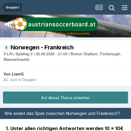
Gruppe I
Norwegen - Frankreich
V-L-N | Spieltag 3 | 26.06.2026 - 21:00 | Boston Stadium, Foxborough,
Massachusetts
Von
LiamG
23. Juni
in
Gruppe I
Auf dieses Thema antworten
Wie endet das Spiel zwischen Norwegen und Frankreich?
1. Unter allen richtigen Antworten werden 10 x 10€