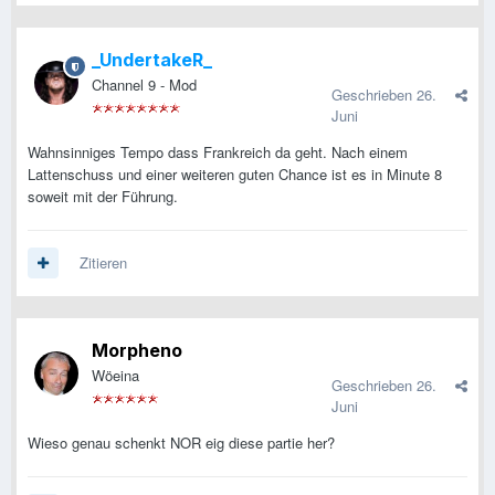
_UndertakeR_
Channel 9 - Mod
Geschrieben
26.
Juni
Wahnsinniges Tempo dass Frankreich da geht. Nach einem
Lattenschuss und einer weiteren guten Chance ist es in Minute 8
soweit mit der Führung.
Zitieren
Morpheno
Wöeina
Geschrieben
26.
Juni
Wieso genau schenkt NOR eig diese partie her?