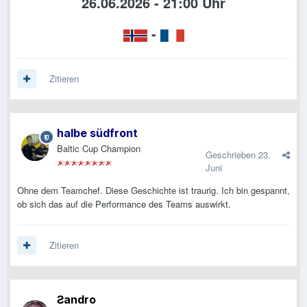
26.06.2026 - 21:00 Uhr
-
Zitieren
halbe südfront
Baltic Cup Champion
Geschrieben
23.
Juni
Ohne dem Teamchef. Diese Geschichte ist traurig. Ich bin gespannt,
ob sich das auf die Performance des Teams auswirkt.
Zitieren
Ƨandro