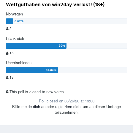
Wettguthaben von win2day verlost! (18+)
Norwegen
2
Frankreich
15
Unentschieden
13
This poll is closed to new votes
Poll closed on 06/26/26 at 19:00
Bitte
melde dich an
oder
registriere dich
, um an dieser Umfrage
teilzunehmen.