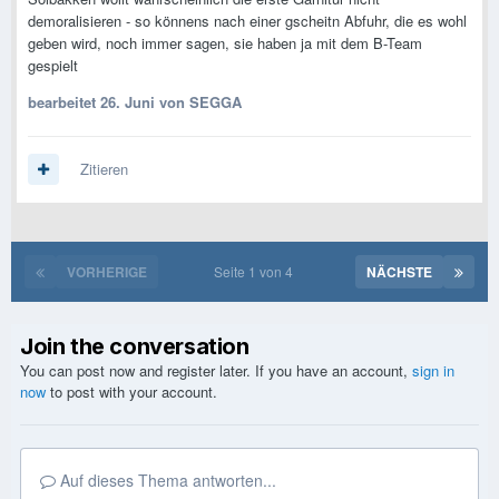
demoralisieren - so könnens nach einer gscheitn Abfuhr, die es wohl
geben wird, noch immer sagen, sie haben ja mit dem B-Team
gespielt
bearbeitet
26. Juni
von SEGGA
Zitieren
VORHERIGE
Seite 1 von 4
NÄCHSTE
Join the conversation
You can post now and register later. If you have an account,
sign in
now
to post with your account.
Auf dieses Thema antworten...