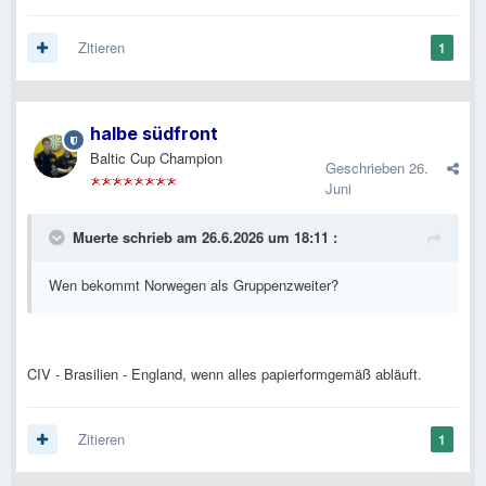
Zitieren
1
halbe südfront
Baltic Cup Champion
Geschrieben
26.
Juni
Muerte
schrieb am 26.6.2026 um 18:11 :
Wen bekommt Norwegen als Gruppenzweiter?
CIV - Brasilien - England, wenn alles papierformgemäß abläuft.
Zitieren
1