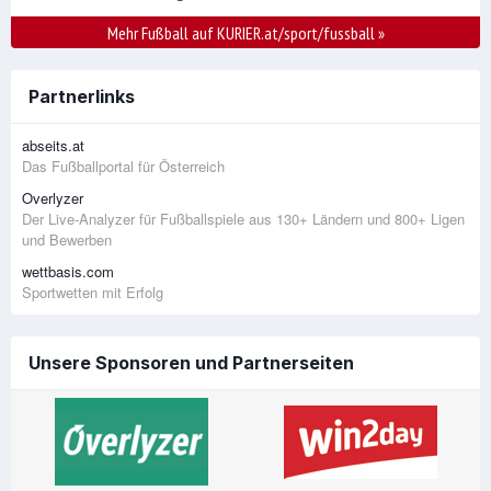
Mehr Fußball auf KURIER.at/sport/fussball
»
Partnerlinks
abseits.at
Das Fußballportal für Österreich
Overlyzer
Der Live-Analyzer für Fußballspiele aus 130+ Ländern und 800+ Ligen
und Bewerben
wettbasis.com
Sportwetten mit Erfolg
Unsere Sponsoren und Partnerseiten