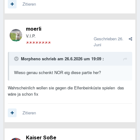
Zitieren
moerli
V.I.P.
Geschrieben
26.
Juni
Morpheno
schrieb am 26.6.2026 um 19:09 :
Wieso genau schenkt NOR eig diese partie her?
Wahrscheinlich wollen sie gegen die Elfenbeinküste spielen das
wäre ja schon fix
Zitieren
Kaiser Soße