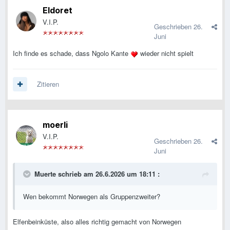
Eldoret
V.I.P.
Geschrieben
26.
Juni
Ich finde es schade, dass Ngolo Kante
wieder nicht spielt
Zitieren
moerli
V.I.P.
Geschrieben
26.
Juni
Muerte
schrieb am 26.6.2026 um 18:11 :
Wen bekommt Norwegen als Gruppenzweiter?
Elfenbeinküste, also alles richtig gemacht von Norwegen