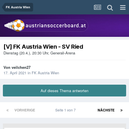
FK Austria Wien
[V] FK Austria Wien - SV Ried
Dienstag (20.4.), 20:30 Uhr, Generali-Arena
Von
veilchen27
17. April 2021
in
FK Austria Wien
Auf dieses Thema antworten
VORHERIGE
Seite 1 von 7
NÄCHSTE