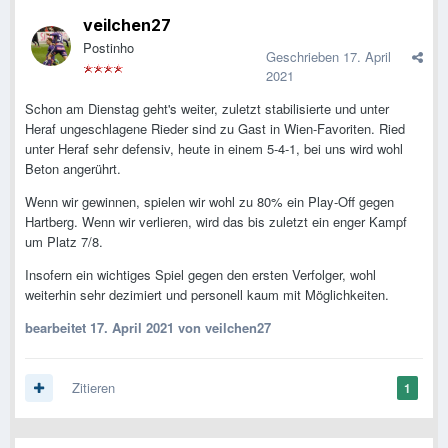
veilchen27
Postinho
Geschrieben
17. April
2021
Schon am Dienstag geht's weiter, zuletzt stabilisierte und unter
Heraf ungeschlagene Rieder sind zu Gast in Wien-Favoriten. Ried
unter Heraf sehr defensiv, heute in einem 5-4-1, bei uns wird wohl
Beton angerührt.
Wenn wir gewinnen, spielen wir wohl zu 80% ein Play-Off gegen
Hartberg. Wenn wir verlieren, wird das bis zuletzt ein enger Kampf
um Platz 7/8.
Insofern ein wichtiges Spiel gegen den ersten Verfolger, wohl
weiterhin sehr dezimiert und personell kaum mit Möglichkeiten.
bearbeitet
17. April 2021
von veilchen27
Zitieren
1