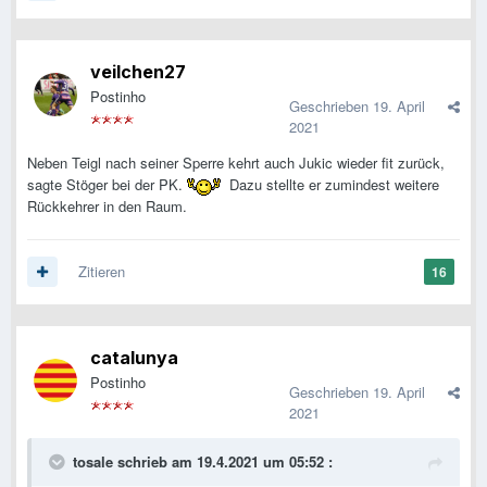
veilchen27
Postinho
Geschrieben
19. April
2021
Neben Teigl nach seiner Sperre kehrt auch Jukic wieder fit zurück,
sagte Stöger bei der PK.
Dazu stellte er zumindest weitere
Rückkehrer in den Raum.
Zitieren
16
catalunya
Postinho
Geschrieben
19. April
2021
tosale
schrieb am 19.4.2021 um 05:52 :