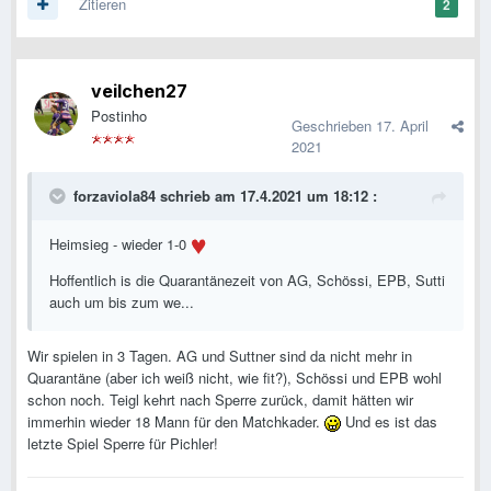
Zitieren
2
veilchen27
Postinho
Geschrieben
17. April
2021
forzaviola84
schrieb am 17.4.2021 um 18:12 :
Heimsieg - wieder 1-0
Hoffentlich is die Quarantänezeit von AG, Schössi, EPB, Sutti
auch um bis zum we...
Wir spielen in 3 Tagen. AG und Suttner sind da nicht mehr in
Quarantäne (aber ich weiß nicht, wie fit?), Schössi und EPB wohl
schon noch. Teigl kehrt nach Sperre zurück, damit hätten wir
immerhin wieder 18 Mann für den Matchkader.
Und es ist das
letzte Spiel Sperre für Pichler!