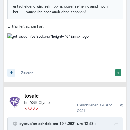
entscheidend wird sein, ob hr. doser seinen krampf noch
hat... würde ihn aber auch ohne schonen!
Er trainiert schon hart.
Zitieren
1
tosale
Im ASB-Olymp
Geschrieben
19. April
2021
cyprusfan
schrieb am 19.4.2021 um 12:53 :