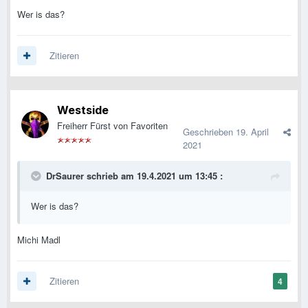
Wer is das?
Zitieren
Westside
Freiherr Fürst von Favoriten
Geschrieben
19. April
2021
DrSaurer
schrieb am 19.4.2021 um 13:45 :
Wer is das?
Michi Madl
Zitieren
4