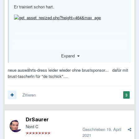
Er trainiert schon hart.
Expand
neue auswährts-dress leider wieder ohne brustsponsor... dafür mit
brust-tascherln für "de tschick"....
Zitieren
3
DrSaurer
Nord C
Geschrieben
19. April
2021