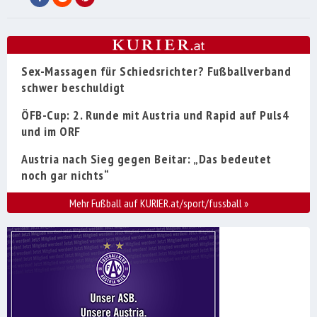
Sex-Massagen für Schiedsrichter? Fußballverband
schwer beschuldigt
ÖFB-Cup: 2. Runde mit Austria und Rapid auf Puls4
und im ORF
Austria nach Sieg gegen Beitar: „Das bedeutet
noch gar nichts“
Mehr Fußball auf KURIER.at/sport/fussball
»