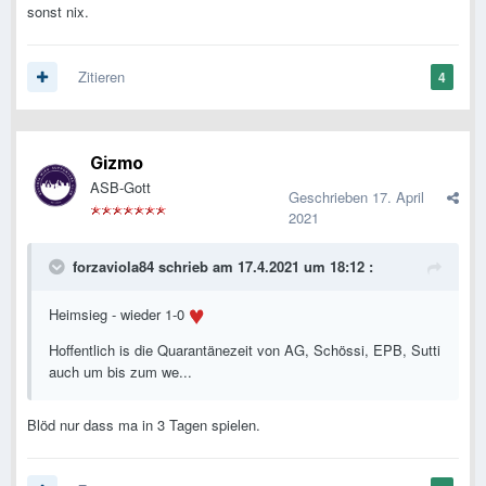
sonst nix.
Zitieren
4
Gizmo
ASB-Gott
Geschrieben
17. April
2021
forzaviola84
schrieb am 17.4.2021 um 18:12 :
Heimsieg - wieder 1-0
Hoffentlich is die Quarantänezeit von AG, Schössi, EPB, Sutti
auch um bis zum we...
Blöd nur dass ma in 3 Tagen spielen.