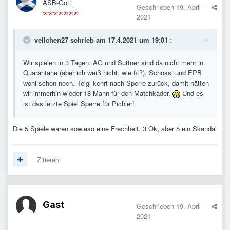
ASB-Gott
Geschrieben
19. April
2021
veilchen27
schrieb am 17.4.2021 um 19:01 :
Wir spielen in 3 Tagen. AG und Suttner sind da nicht mehr in
Quarantäne (aber ich weiß nicht, wie fit?), Schössi und EPB
wohl schon noch. Teigl kehrt nach Sperre zurück, damit hätten
wir immerhin wieder 18 Mann für den Matchkader.
Und es
ist das letzte Spiel Sperre für Pichler!
Die 5 Spiele waren sowieso eine Frechheit, 3 Ok, aber 5 ein Skandal
Zitieren
Gast
Geschrieben
19. April
2021