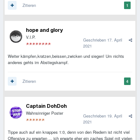
Zitieren
1
hope and glory
V.I.P.
Geschrieben
17. April
2021
Weiter kämpfen,kratzen,beissen,zwicken und siegen! Um nichts
anderes gehts im Abstiegskampf.
Zitieren
4
Captain DohDoh
Wahnsinniger Poster
Geschrieben
19. April
2021
Tippe auch auf ein knappes 1:0, denn von den Riedern ist nicht viel
Offensive zu erwarten ... ich erwarte eher ein zaches Spiel mit vielen