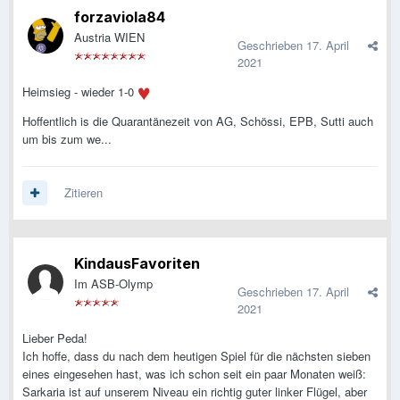
forzaviola84
Austria WIEN
Geschrieben
17. April
2021
Heimsieg - wieder 1-0
Hoffentlich is die Quarantänezeit von AG, Schössi, EPB, Sutti auch
um bis zum we...
Zitieren
KindausFavoriten
Im ASB-Olymp
Geschrieben
17. April
2021
Lieber Peda!
Ich hoffe, dass du nach dem heutigen Spiel für die nächsten sieben
eines eingesehen hast, was ich schon seit ein paar Monaten weiß:
Sarkaria ist auf unserem Niveau ein richtig guter linker Flügel, aber