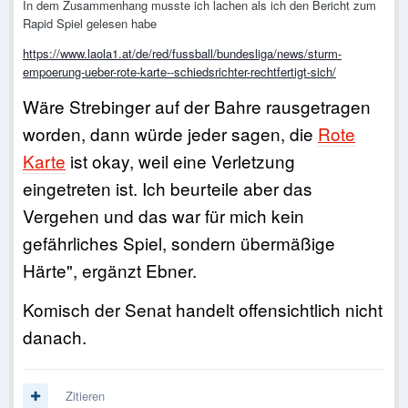
In dem Zusammenhang musste ich lachen als ich den Bericht zum
Rapid Spiel gelesen habe
https://www.laola1.at/de/red/fussball/bundesliga/news/sturm-
empoerung-ueber-rote-karte--schiedsrichter-rechtfertigt-sich/
Wäre Strebinger auf der Bahre rausgetragen
worden, dann würde jeder sagen, die
Rote
Karte
ist okay, weil eine Verletzung
eingetreten ist. Ich beurteile aber das
Vergehen und das war für mich kein
gefährliches Spiel, sondern übermäßige
Härte", ergänzt Ebner.
Komisch der Senat handelt offensichtlich nicht
danach.
Zitieren