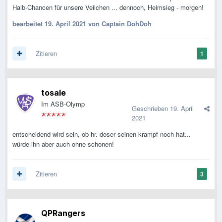
Halb-Chancen für unsere Veilchen ... dennoch, Heimsieg - morgen!
bearbeitet
19. April 2021
von Captain DohDoh
Zitieren
1
tosale
Im ASB-Olymp
Geschrieben
19. April
2021
entscheidend wird sein, ob hr. doser seinen krampf noch hat...
würde ihn aber auch ohne schonen!
Zitieren
3
QPRangers