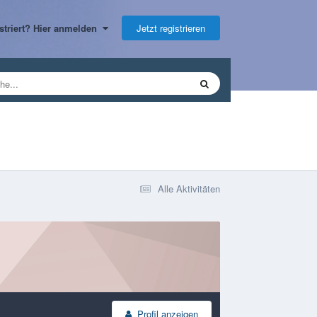
Jetzt registrieren
gistriert? Hier anmelden
Alle Aktivitäten
Profil anzeigen