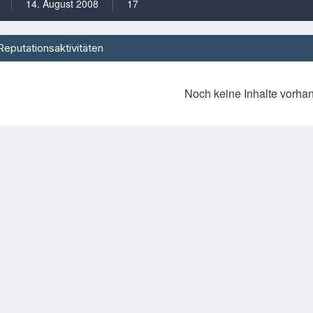
14. August 2008
17
Reputationsaktivitäten
Noch keine Inhalte vorha