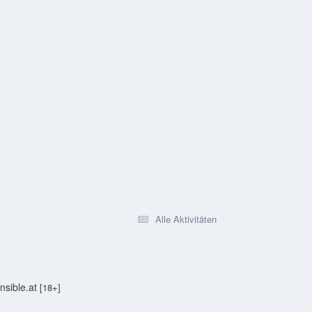
Alle Aktivitäten
sible.at
[18+]