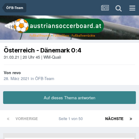
ÖFB-Team
Österreich - Dänemark 0:4
31.03.21 | 20 Uhr 45 | WM-Quali
Von
revo
28. März 2021
in
ÖFB-Team
Auf dieses Thema antworten
VORHERIGE
Seite 1 von 50
NÄCHSTE