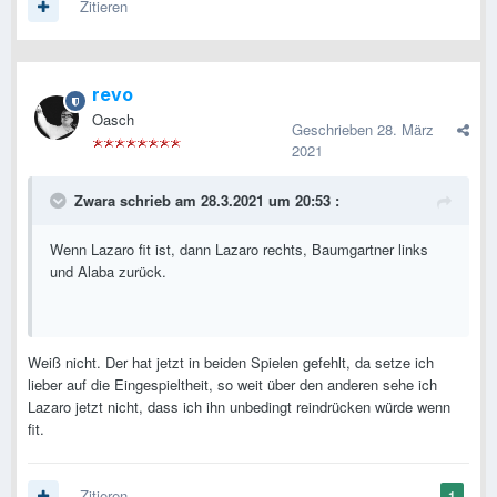
Zitieren
revo
Oasch
Geschrieben
28. März
2021
Zwara
schrieb am 28.3.2021 um 20:53 :
Wenn Lazaro fit ist, dann Lazaro rechts, Baumgartner links
und Alaba zurück.
Weiß nicht. Der hat jetzt in beiden Spielen gefehlt, da setze ich
lieber auf die Eingespieltheit, so weit über den anderen sehe ich
Lazaro jetzt nicht, dass ich ihn unbedingt reindrücken würde wenn
fit.
Zitieren
1