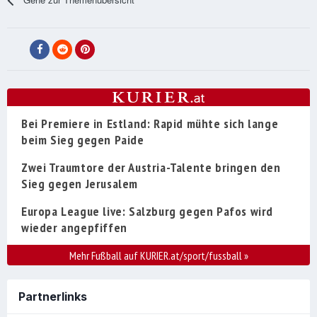
Bei Premiere in Estland: Rapid mühte sich lange
beim Sieg gegen Paide
Zwei Traumtore der Austria-Talente bringen den
Sieg gegen Jerusalem
Europa League live: Salzburg gegen Pafos wird
wieder angepfiffen
Mehr Fußball auf KURIER.at/sport/fussball
»
Partnerlinks