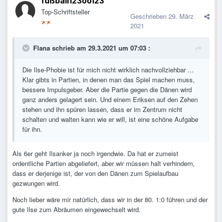
fußball123oö123
Top-Schriftsteller
Geschrieben
29. März
2021
Flana
schrieb am 29.3.2021 um 07:03 :
Die Ilse-Phobie ist für mich nicht wirklich nachvollziehbar ...
Klar gibts in Partien, in denen man das Spiel machen muss,
bessere Impulsgeber. Aber die Partie gegen die Dänen wird
ganz anders gelagert sein. Und einem Eriksen auf den Zehen
stehen und ihn spüren lassen, dass er im Zentrum nicht
schalten und walten kann wie er will, ist eine schöne Aufgabe
für ihn.
Als 6er geht Ilsanker ja noch irgendwie. Da hat er zumeist
ordentliche Partien abgeliefert, aber wir müssen halt verhindern,
dass er derjenige ist, der von den Dänen zum Spielaufbau
gezwungen wird.
Noch lieber wäre mir natürlich, dass wir in der 80. 1:0 führen und der
gute Ilse zum Abräumen eingewechselt wird.