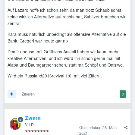
Auf Lazaro hoffe ich schon sehr, da man trotz Schaub sonst
keine wirklich Alternative auf rechts hat, Sabitzer brauchen wir
zentral.
Kara muss natürlich unbedingt als offensive Alternative auf die
Bank, Gregerl war heute gar nix.
Demir ebenso, mit Grillitschs Ausfall haben wir kaum mehr
kreative Alternativen, und ich würd ihn schon gerne mal mit
Alaba und Baumgartner sehen, statt mit Schöpf und Onisiwo.
Wird ein Russland2016revival 1:0, mit viel Zittern.
Zitieren
3
Zwara
V.I.P.
Geschrieben
28. März
2021