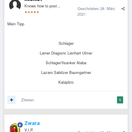
Knows how to post...
Geschrieben
28. März
2021
Mein Tipp
Schlager
Lainer Dragovic Lienhart Ulmer
Schlager/Ilsanker Alaba
Lazaro Sabitzer Baumgartner
Kalajdzic
Zitieren
1
Zwara
V.I.P.