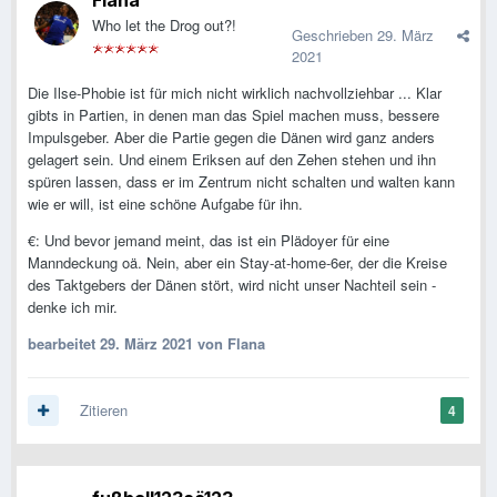
Flana
Who let the Drog out?!
Geschrieben
29. März
2021
Die Ilse-Phobie ist für mich nicht wirklich nachvollziehbar ... Klar
gibts in Partien, in denen man das Spiel machen muss, bessere
Impulsgeber. Aber die Partie gegen die Dänen wird ganz anders
gelagert sein. Und einem Eriksen auf den Zehen stehen und ihn
spüren lassen, dass er im Zentrum nicht schalten und walten kann
wie er will, ist eine schöne Aufgabe für ihn.
€: Und bevor jemand meint, das ist ein Plädoyer für eine
Manndeckung oä. Nein, aber ein Stay-at-home-6er, der die Kreise
des Taktgebers der Dänen stört, wird nicht unser Nachteil sein -
denke ich mir.
bearbeitet
29. März 2021
von Flana
Zitieren
4