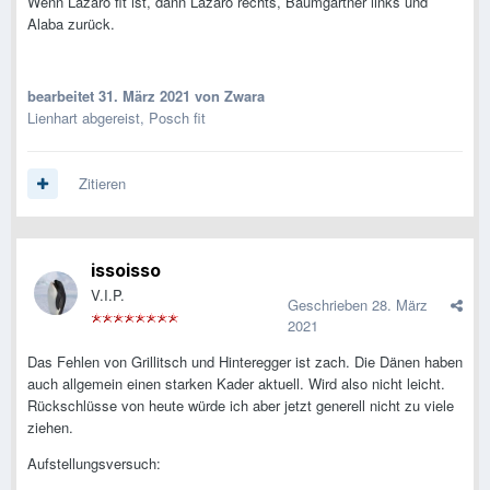
Wenn Lazaro fit ist, dann Lazaro rechts, Baumgartner links und
Alaba zurück.
bearbeitet
31. März 2021
von Zwara
Lienhart abgereist, Posch fit
Zitieren
issoisso
V.I.P.
Geschrieben
28. März
2021
Das Fehlen von Grillitsch und Hinteregger ist zach. Die Dänen haben
auch allgemein einen starken Kader aktuell. Wird also nicht leicht.
Rückschlüsse von heute würde ich aber jetzt generell nicht zu viele
ziehen.
Aufstellungsversuch: