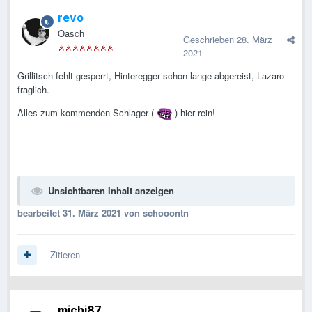
revo
Oasch
Geschrieben
28. März
2021
Grillitsch fehlt gesperrt, Hinteregger schon lange abgereist, Lazaro
fraglich.
Alles zum kommenden Schlager (
) hier rein!
Unsichtbaren Inhalt anzeigen
bearbeitet
31. März 2021
von schooontn
Zitieren
michi87