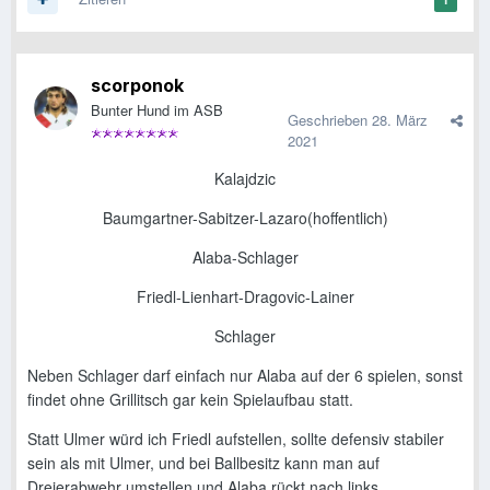
scorponok
Bunter Hund im ASB
Geschrieben
28. März
2021
Kalajdzic
Baumgartner-Sabitzer-Lazaro(hoffentlich)
Alaba-Schlager
Friedl-Lienhart-Dragovic-Lainer
Schlager
Neben Schlager darf einfach nur Alaba auf der 6 spielen, sonst
findet ohne Grillitsch gar kein Spielaufbau statt.
Statt Ulmer würd ich Friedl aufstellen, sollte defensiv stabiler
sein als mit Ulmer, und bei Ballbesitz kann man auf
Dreierabwehr umstellen und Alaba rückt nach links.