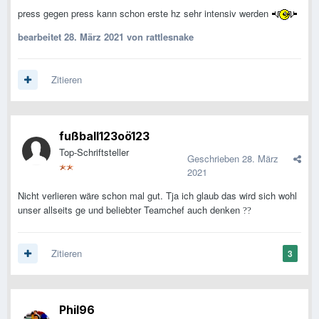
press gegen press kann schon erste hz sehr intensiv werden
bearbeitet
28. März 2021
von rattlesnake
Zitieren
fußball123oö123
Top-Schriftsteller
Geschrieben
28. März
2021
Nicht verlieren wäre schon mal gut. Tja ich glaub das wird sich wohl
unser allseits ge und beliebter Teamchef auch denken
?
?
Zitieren
3
Phil96