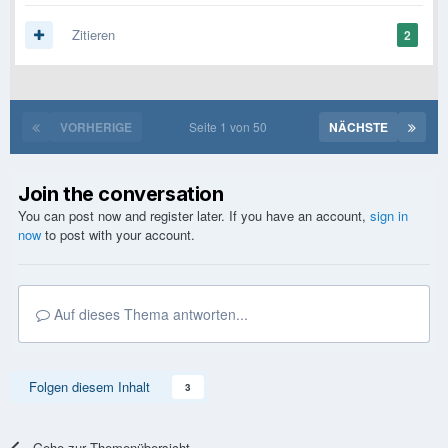
Zitieren
2
VORHERIGE
Seite 1 von 50
NÄCHSTE
Join the conversation
You can post now and register later. If you have an account,
sign in
now
to post with your account.
Auf dieses Thema antworten...
Folgen diesem Inhalt
3
Gehe zur Themenübersicht