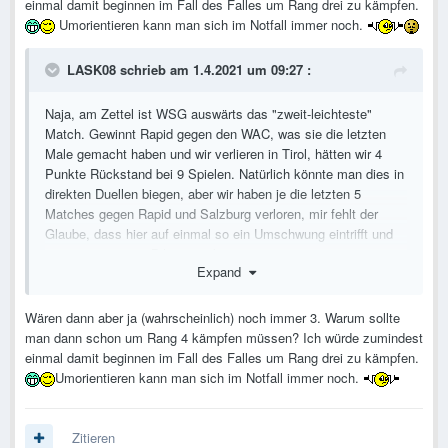
einmal damit beginnen im Fall des Falles um Rang drei zu kämpfen.
Umorientieren kann man sich im Notfall immer noch.
LASK08
schrieb am 1.4.2021 um 09:27 :
Naja, am Zettel ist WSG auswärts das "zweit-leichteste"
Match. Gewinnt Rapid gegen den WAC, was sie die letzten
Male gemacht haben und wir verlieren in Tirol, hätten wir 4
Punkte Rückstand bei 9 Spielen. Natürlich könnte man dies in
direkten Duellen biegen, aber wir haben je die letzten 5
Matches gegen Rapid und Salzburg verloren, mir fehlt der
Glaube, dass hier auf einmal so ein Umschwung eintrifft und
man eine positive Bilanz erarbeitet.
Expand
Wären dann aber ja (wahrscheinlich) noch immer 3. Warum sollte
man dann schon um Rang 4 kämpfen müssen? Ich würde zumindest
einmal damit beginnen im Fall des Falles um Rang drei zu kämpfen.
Umorientieren kann man sich im Notfall immer noch.
Zitieren