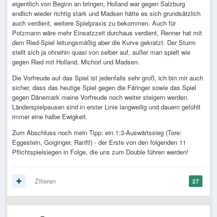
eigentlich von Beginn an bringen, Holland war gegen Salzburg
endlich wieder richtig stark und Madsen hätte es sich grundsätzlich
auch verdient, weitere Spielpraxis zu bekommen. Auch für
Potzmann wäre mehr Einsatzzeit durchaus verdient, Renner hat mit
dem Ried-Spiel leitungsmäßig aber die Kurve gekratzt. Der Sturm
stellt sich ja ohnehin quasi von selber auf, außer man spielt wie
gegen Ried mit Holland, Michorl und Madsen.
Die Vorfreude auf das Spiel ist jedenfalls sehr groß, ich bin mir auch
sicher, dass das heutige Spiel gegen die Färinger sowie das Spiel
gegen Dänemark meine Vorfreude noch weiter steigern werden.
Länderspielpausen sind in erster Linie langweilig und dauern gefühlt
immer eine halbe Ewigkeit.
Zum Abschluss noch mein Tipp: ein 1:3-Auswärtssieg (Tore:
Eggestein, Goiginger, Ranftl) - der Erste von den folgenden 11
Pflichtspielsiegen in Folge, die uns zum Double führen werden!
Zitieren
27