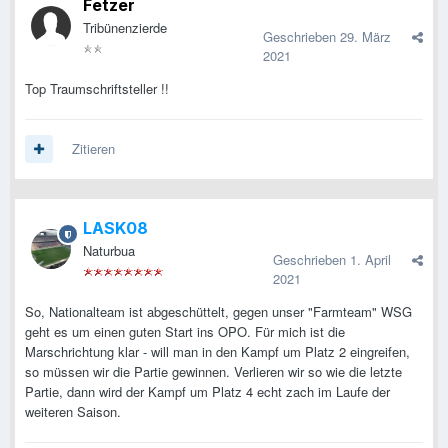
Fetzer
Tribünenzierde
Geschrieben
29. März
2021
Top Traumschriftsteller !!
Zitieren
LASK08
Naturbua
Geschrieben
1. April
2021
So, Nationalteam ist abgeschüttelt, gegen unser "Farmteam" WSG
geht es um einen guten Start ins OPO. Für mich ist die
Marschrichtung klar - will man in den Kampf um Platz 2 eingreifen,
so müssen wir die Partie gewinnen. Verlieren wir so wie die letzte
Partie, dann wird der Kampf um Platz 4 echt zach im Laufe der
weiteren Saison.