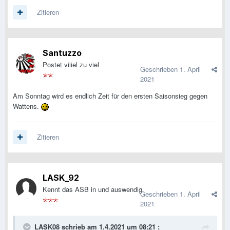
Zitieren
Santuzzo
Postet viiiel zu viel
Geschrieben
1. April
2021
Am Sonntag wird es endlich Zeit für den ersten Saisonsieg gegen
Wattens.
Zitieren
LASK_92
Kennt das ASB in und auswendig
Geschrieben
1. April
2021
LASK08
schrieb am 1.4.2021 um 08:21 :