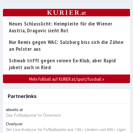
Neues Schlusslicht: Heimpleite für die Wiener
Austria, Dragovic sieht Rot
Nur Remis gegen WAC: Salzburg biss sich die Zähne
an Polster aus
Schwab trifft gegen seinen Ex-Klub, aber Rapid
jubelt auch in Ried
Mehr Fußball auf KURIER.at/sport/fussball
»
Partnerlinks
abseits.at
Das Fußballportal für Österreich
Overlyzer
Der Live-Analyzer für Fußballspiele aus 130+ Ländern und 800+ Ligen