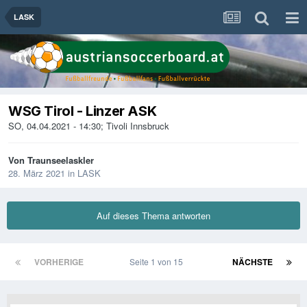
LASK
WSG Tirol - Linzer ASK
SO, 04.04.2021 - 14:30; Tivoli Innsbruck
Von
Traunseelaskler
28. März 2021
in
LASK
Auf dieses Thema antworten
VORHERIGE
Seite 1 von 15
NÄCHSTE