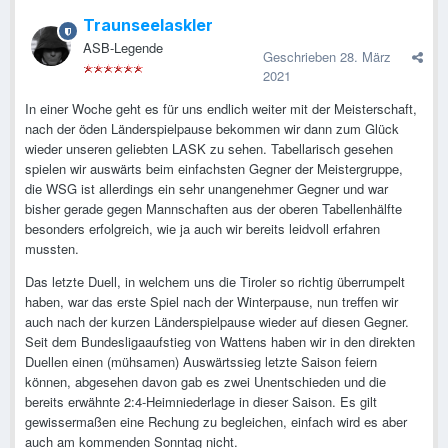
Traunseelaskler
ASB-Legende
Geschrieben
28. März
2021
In einer Woche geht es für uns endlich weiter mit der Meisterschaft,
nach der öden Länderspielpause bekommen wir dann zum Glück
wieder unseren geliebten LASK zu sehen. Tabellarisch gesehen
spielen wir auswärts beim einfachsten Gegner der Meistergruppe,
die WSG ist allerdings ein sehr unangenehmer Gegner und war
bisher gerade gegen Mannschaften aus der oberen Tabellenhälfte
besonders erfolgreich, wie ja auch wir bereits leidvoll erfahren
mussten.
Das letzte Duell, in welchem uns die Tiroler so richtig überrumpelt
haben, war das erste Spiel nach der Winterpause, nun treffen wir
auch nach der kurzen Länderspielpause wieder auf diesen Gegner.
Seit dem Bundesligaaufstieg von Wattens haben wir in den direkten
Duellen einen (mühsamen) Auswärtssieg letzte Saison feiern
können, abgesehen davon gab es zwei Unentschieden und die
bereits erwähnte 2:4-Heimniederlage in dieser Saison. Es gilt
gewissermaßen eine Rechung zu begleichen, einfach wird es aber
auch am kommenden Sonntag nicht.