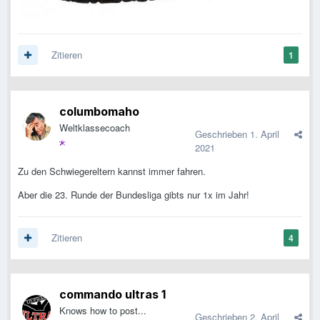
Zitieren
1
columbomaho
Weltklassecoach
Geschrieben
1. April
2021
Zu den Schwiegereltern kannst immer fahren.
Aber die 23. Runde der Bundesliga gibts nur 1x im Jahr!
Zitieren
4
commando ultras 1
Knows how to post...
Geschrieben
2. April