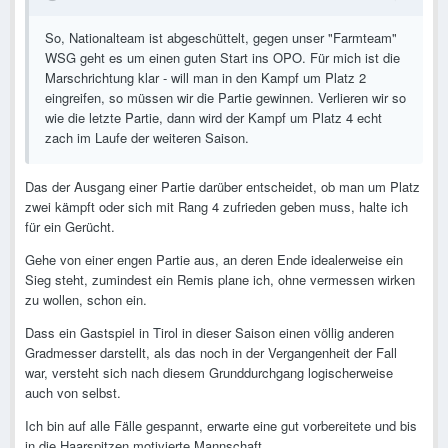
So, Nationalteam ist abgeschüttelt, gegen unser "Farmteam"
WSG geht es um einen guten Start ins OPO. Für mich ist die
Marschrichtung klar - will man in den Kampf um Platz 2
eingreifen, so müssen wir die Partie gewinnen. Verlieren wir so
wie die letzte Partie, dann wird der Kampf um Platz 4 echt
zach im Laufe der weiteren Saison.
Das der Ausgang einer Partie darüber entscheidet, ob man um Platz
zwei kämpft oder sich mit Rang 4 zufrieden geben muss, halte ich
für ein Gerücht.
Gehe von einer engen Partie aus, an deren Ende idealerweise ein
Sieg steht, zumindest ein Remis plane ich, ohne vermessen wirken
zu wollen, schon ein.
Dass ein Gastspiel in Tirol in dieser Saison einen völlig anderen
Gradmesser darstellt, als das noch in der Vergangenheit der Fall
war, versteht sich nach diesem Grunddurchgang logischerweise
auch von selbst.
Ich bin auf alle Fälle gespannt, erwarte eine gut vorbereitete und bis
in die Haarspitzen motivierte Mannschaft.